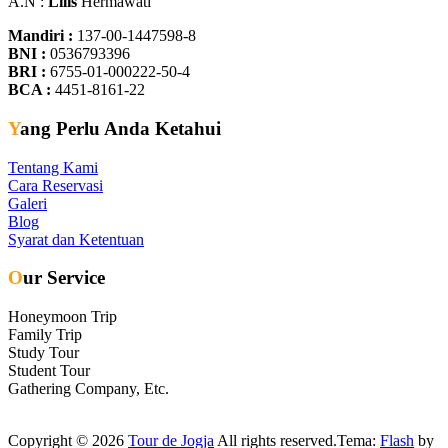
A.N :
Lilis
Hermawati
Mandiri :
137-00-1447598-8
BNI :
0536793396
BRI :
6755-01-000222-50-4
BCA :
4451-8161-22
Yang Perlu Anda Ketahui
Tentang Kami
Cara Reservasi
Galeri
Blog
Syarat dan Ketentuan
Our Service
Honeymoon Trip
Family Trip
Study Tour
Student Tour
Gathering Company, Etc.
Copyright © 2026
Tour de Jogja
All rights reserved.Tema:
Flash
by