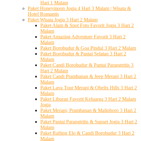
Hari 1 Malam
Paket Honeymoon Jogja 4 Hari 3 Malam | Wisata &
Hotel Romantis
Paket Wisata Jogja 3 Hari 2 Malam
Paket Alam & Spot Foto Favorit Jogja 3 Hari 2
Malam
Paket Amazing Adventure Favorit 3 Hari 2
Malam
Paket Borobudur & Goa Pindul 3 Hari 2 Malam
Paket Borobudur & Pantai Selatan 3 Hari 2
Malam
Paket Candi Borobudur & Pantai Parangtritis 3
Hari 2 Malam
Paket Candi Prambanan & Jeep Merapi 3 Hari 2
Malam
Paket Lava Tour Merapi & Obelix Hills 3 Hari 2
Malam
Paket Liburan Favorit Keluarga 3 Hari 2 Malam
Jogja
Paket Merapi, Prambanan & Malioboro 3 Hari 2
Malam
Paket Pantai Parangtritis & Sunset Jogja 3 Hari 2
Malam
Paket Rafting Elo & Candi Borobudur 3 Hari 2
Malam