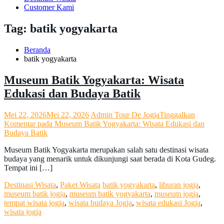
Customer Kami
Tag:
batik yogyakarta
Beranda
batik yogyakarta
Museum Batik Yogyakarta: Wisata
Edukasi dan Budaya Batik
Mei 22, 2026
Mei 22, 2026
Admin Tour De Jogja
Tinggalkan
Komentar
pada Museum Batik Yogyakarta: Wisata Edukasi dan
Budaya Batik
Museum Batik Yogyakarta merupakan salah satu destinasi wisata
budaya yang menarik untuk dikunjungi saat berada di Kota Gudeg.
Tempat ini […]
Destinasi Wisata
,
Paket Wisata
batik yogyakarta
,
liburan jogja
,
museum batik jogja
,
museum batik yogyakarta
,
museum jogja
,
tempat wisata jogja
,
wisata budaya Jogja
,
wisata edukasi Jogja
,
wisata jogja