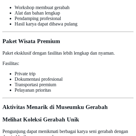
Workshop membuat gerabah
Alat dan bahan lengkap
Pendamping profesional
Hasil karya dapat dibawa pulang
Paket Wisata Premium
Paket eksklusif dengan fasilitas lebih lengkap dan nyaman.
Fasilitas:
Private trip
Dokumentasi profesional
Transportasi premium
Pelayanan prioritas
Aktivitas Menarik di Museumku Gerabah
Melihat Koleksi Gerabah Unik
Pengunjung dapat menikmati berbagai karya seni gerabah dengan