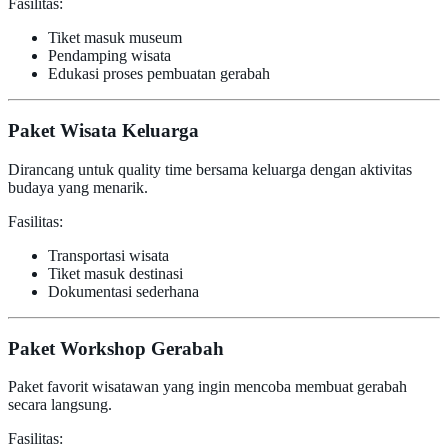
Fasilitas:
Tiket masuk museum
Pendamping wisata
Edukasi proses pembuatan gerabah
Paket Wisata Keluarga
Dirancang untuk quality time bersama keluarga dengan aktivitas
budaya yang menarik.
Fasilitas:
Transportasi wisata
Tiket masuk destinasi
Dokumentasi sederhana
Paket Workshop Gerabah
Paket favorit wisatawan yang ingin mencoba membuat gerabah
secara langsung.
Fasilitas: