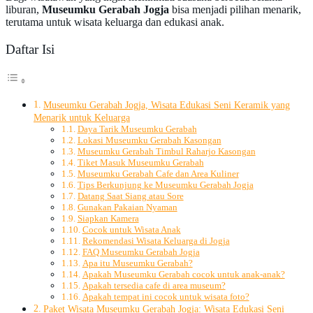
liburan,
Museumku Gerabah Jogja
bisa menjadi pilihan menarik,
terutama untuk wisata keluarga dan edukasi anak.
Daftar Isi
Museumku Gerabah Jogja, Wisata Edukasi Seni Keramik yang
Menarik untuk Keluarga
Daya Tarik Museumku Gerabah
Lokasi Museumku Gerabah Kasongan
Museumku Gerabah Timbul Raharjo Kasongan
Tiket Masuk Museumku Gerabah
Museumku Gerabah Cafe dan Area Kuliner
Tips Berkunjung ke Museumku Gerabah Jogja
Datang Saat Siang atau Sore
Gunakan Pakaian Nyaman
Siapkan Kamera
Cocok untuk Wisata Anak
Rekomendasi Wisata Keluarga di Jogja
FAQ Museumku Gerabah Jogja
Apa itu Museumku Gerabah?
Apakah Museumku Gerabah cocok untuk anak-anak?
Apakah tersedia cafe di area museum?
Apakah tempat ini cocok untuk wisata foto?
Paket Wisata Museumku Gerabah Jogja: Wisata Edukasi Seni