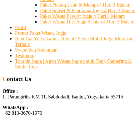
Paket Pictniq Land & Merapi 4 Hari 3 Malam
Paket Sunset & Panorama Jogja 4 Hari 3 Malam
Paket Wisata Favorit Jogja 4 Hari 3 Malam
Paket Wisata Hits Jogja Selatan 4 Hari 3 Malam
Profil
Promo Paket Wisata Jogja
Rent Car Yogyakarta – Rental / Sewa Mobil Jogja Murah &
Terbaik
Syarat dan Ketentuan
Testimoni
Tour de Jogja | Agen Wisata Jogja untuk Tour, Gathering &
Study Tour
Contact Us
Office :
Jl. Parangtritis KM 11, Sabdodadi, Bantul, Yogyakarta 55715
WhatsApp :
+62 813-3670-1970