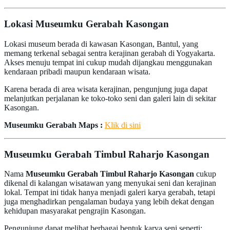
Lokasi Museumku Gerabah Kasongan
Lokasi museum berada di kawasan Kasongan, Bantul, yang
memang terkenal sebagai sentra kerajinan gerabah di Yogyakarta.
Akses menuju tempat ini cukup mudah dijangkau menggunakan
kendaraan pribadi maupun kendaraan wisata.
Karena berada di area wisata kerajinan, pengunjung juga dapat
melanjutkan perjalanan ke toko-toko seni dan galeri lain di sekitar
Kasongan.
Museumku Gerabah Maps :
Klik di sini
Museumku Gerabah Timbul Raharjo Kasongan
Nama
Museumku Gerabah Timbul Raharjo Kasongan
cukup
dikenal di kalangan wisatawan yang menyukai seni dan kerajinan
lokal. Tempat ini tidak hanya menjadi galeri karya gerabah, tetapi
juga menghadirkan pengalaman budaya yang lebih dekat dengan
kehidupan masyarakat pengrajin Kasongan.
Pengunjung dapat melihat berbagai bentuk karya seni seperti: