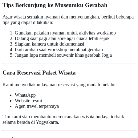
Tips Berkunjung ke Museumku Gerabah
Agar wisata semakin nyaman dan menyenangkan, berikut beberapa
tips yang dapat dilakukan:
Gunakan pakaian nyaman untuk aktivitas workshop
Datang saat pagi atau sore agar cuaca lebih sejuk
Siapkan kamera untuk dokumentasi
Ikuti arahan saat workshop membuat gerabah
Jangan lupa membeli souvenir khas gerabah Jogja
Cara Reservasi Paket Wisata
Kami menyediakan layanan reservasi yang mudah melalui:
WhatsApp
Website resmi
Agen travel terpercaya
Tim kami siap membantu merencanakan wisata budaya terbaik
selama berada di Yogyakarta.