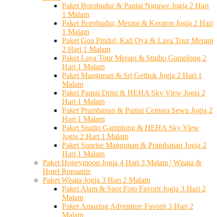
Paket Borobudur & Pantai Ngrawe Jogja 2 Hari
1 Malam
Paket Borobudur, Merapi & Keraton Jogja 2 Hari
1 Malam
Paket Goa Pindul, Kali Oya & Lava Tour Merapi
2 Hari 1 Malam
Paket Lava Tour Merapi & Studio Gamplong 2
Hari 1 Malam
Paket Mangunan & Sri Gethuk Jogja 2 Hari 1
Malam
Paket Pantai Drini & HEHA Sky View Jogja 2
Hari 1 Malam
Paket Prambanan & Pantai Cemara Sewu Jogja 2
Hari 1 Malam
Paket Studio Gamplong & HEHA Sky View
Jogja 2 Hari 1 Malam
Paket Sunrise Mangunan & Prambanan Jogja 2
Hari 1 Malam
Paket Honeymoon Jogja 4 Hari 3 Malam | Wisata &
Hotel Romantis
Paket Wisata Jogja 3 Hari 2 Malam
Paket Alam & Spot Foto Favorit Jogja 3 Hari 2
Malam
Paket Amazing Adventure Favorit 3 Hari 2
Malam