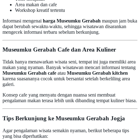
Area makan dan cafe
Workshop kreatif tertentu
Informasi mengenai
harga Museumku Gerabah
maupun jam buka
dapat berubah sewaktu-waktu, sehingga wisatawan disarankan
mengecek informasi terbaru sebelum berkunjung.
Museumku Gerabah Cafe dan Area Kuliner
Tidak hanya menawarkan wisata seni, tempat ini juga memiliki area
makan yang nyaman. Banyak wisatawan mencari informasi tentang
Museumku Gerabah cafe
atau
Museumku Gerabah kitchen
karena suasananya cocok untuk bersantai setelah berkeliling area
galeri.
Konsep cafe yang menyatu dengan nuansa seni membuat
pengalaman makan terasa lebih unik dibanding tempat kuliner biasa.
Tips Berkunjung ke Museumku Gerabah Jogja
Agar pengalaman wisata semakin nyaman, berikut beberapa tips
yang bisa diperhatikan: