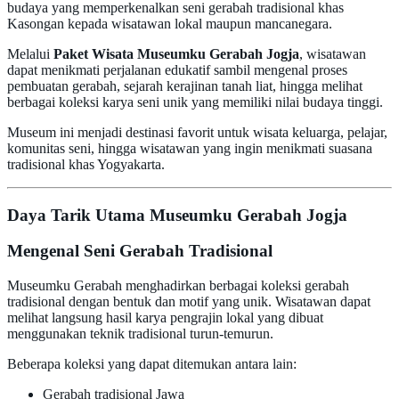
budaya yang memperkenalkan seni gerabah tradisional khas
Kasongan kepada wisatawan lokal maupun mancanegara.
Melalui
Paket Wisata Museumku Gerabah Jogja
, wisatawan
dapat menikmati perjalanan edukatif sambil mengenal proses
pembuatan gerabah, sejarah kerajinan tanah liat, hingga melihat
berbagai koleksi karya seni unik yang memiliki nilai budaya tinggi.
Museum ini menjadi destinasi favorit untuk wisata keluarga, pelajar,
komunitas seni, hingga wisatawan yang ingin menikmati suasana
tradisional khas Yogyakarta.
Daya Tarik Utama Museumku Gerabah Jogja
Mengenal Seni Gerabah Tradisional
Museumku Gerabah menghadirkan berbagai koleksi gerabah
tradisional dengan bentuk dan motif yang unik. Wisatawan dapat
melihat langsung hasil karya pengrajin lokal yang dibuat
menggunakan teknik tradisional turun-temurun.
Beberapa koleksi yang dapat ditemukan antara lain:
Gerabah tradisional Jawa