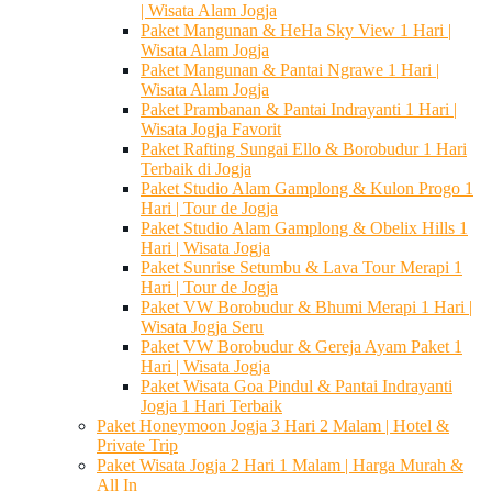
| Wisata Alam Jogja
Paket Mangunan & HeHa Sky View 1 Hari |
Wisata Alam Jogja
Paket Mangunan & Pantai Ngrawe 1 Hari |
Wisata Alam Jogja
Paket Prambanan & Pantai Indrayanti 1 Hari |
Wisata Jogja Favorit
Paket Rafting Sungai Ello & Borobudur 1 Hari
Terbaik di Jogja
Paket Studio Alam Gamplong & Kulon Progo 1
Hari | Tour de Jogja
Paket Studio Alam Gamplong & Obelix Hills 1
Hari | Wisata Jogja
Paket Sunrise Setumbu & Lava Tour Merapi 1
Hari | Tour de Jogja
Paket VW Borobudur & Bhumi Merapi 1 Hari |
Wisata Jogja Seru
Paket VW Borobudur & Gereja Ayam Paket 1
Hari | Wisata Jogja
Paket Wisata Goa Pindul & Pantai Indrayanti
Jogja 1 Hari Terbaik
Paket Honeymoon Jogja 3 Hari 2 Malam | Hotel &
Private Trip
Paket Wisata Jogja 2 Hari 1 Malam | Harga Murah &
All In