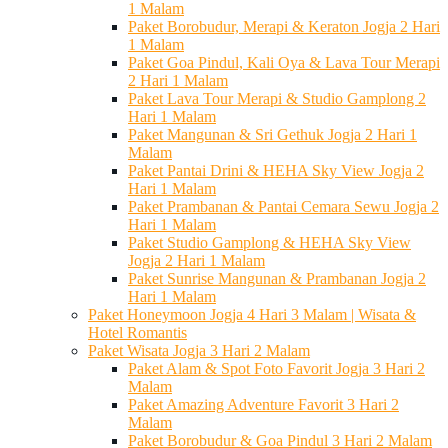
1 Malam
Paket Borobudur, Merapi & Keraton Jogja 2 Hari
1 Malam
Paket Goa Pindul, Kali Oya & Lava Tour Merapi
2 Hari 1 Malam
Paket Lava Tour Merapi & Studio Gamplong 2
Hari 1 Malam
Paket Mangunan & Sri Gethuk Jogja 2 Hari 1
Malam
Paket Pantai Drini & HEHA Sky View Jogja 2
Hari 1 Malam
Paket Prambanan & Pantai Cemara Sewu Jogja 2
Hari 1 Malam
Paket Studio Gamplong & HEHA Sky View
Jogja 2 Hari 1 Malam
Paket Sunrise Mangunan & Prambanan Jogja 2
Hari 1 Malam
Paket Honeymoon Jogja 4 Hari 3 Malam | Wisata &
Hotel Romantis
Paket Wisata Jogja 3 Hari 2 Malam
Paket Alam & Spot Foto Favorit Jogja 3 Hari 2
Malam
Paket Amazing Adventure Favorit 3 Hari 2
Malam
Paket Borobudur & Goa Pindul 3 Hari 2 Malam