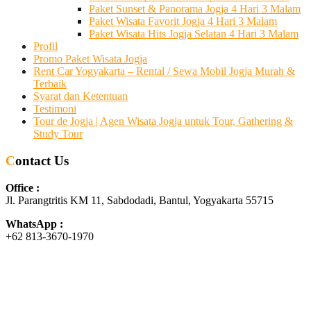
Paket Sunset & Panorama Jogja 4 Hari 3 Malam
Paket Wisata Favorit Jogja 4 Hari 3 Malam
Paket Wisata Hits Jogja Selatan 4 Hari 3 Malam
Profil
Promo Paket Wisata Jogja
Rent Car Yogyakarta – Rental / Sewa Mobil Jogja Murah &
Terbaik
Syarat dan Ketentuan
Testimoni
Tour de Jogja | Agen Wisata Jogja untuk Tour, Gathering &
Study Tour
Contact Us
Office :
Jl. Parangtritis KM 11, Sabdodadi, Bantul, Yogyakarta 55715
WhatsApp :
+62 813-3670-1970