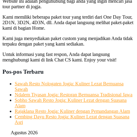
Website ini adalah penguhubung bagi anda yang ingin mencari jasa
tour partner di jogja.
Kami memiliki beberapa paket tour yang terdiri dari One Day Tour,
2D1N, 3D2N, 4D3N, dll. Anda dapat langsung melihat paket-paket
kami di bagian Home.
Kami juga menyediakan paket custom yang menjadikan Anda tidak
terpaku dengan paket yang kami sediakan.
Untuk informasi yang fast respon, Anda dapat langsung
menghubungi kami di link Chat CS kami. Enjoy your visit!
Pos-pos Terbaru
Sawah Resto Nologaten Jogja: Kuliner Lezat Bernuansa
Sawah
Ndalem Tiyasan Jogja: Restoran Bernuansa Tradisional Jawa
Sobho Sawah Resto Jogja: Kuliner Lezat dengan Suasana
Alam
Rajaklana Resto Jogja: Kuliner dengan Pemandangan Alam
Cembing Dayu Resto Jogja: Kuliner Lezat dengan Suasana
Asri
Agustus 2026