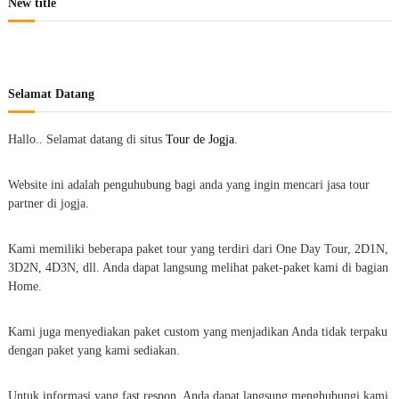
New title
a
5
K
a
s
o
n
Selamat Datang
g
a
n
Hallo.. Selamat datang di situs
Tour de Jogja
.
J
o
Website ini adalah penguhubung bagi anda yang ingin mencari jasa tour
g
j
partner di jogja.
a
:
Kami memiliki beberapa paket tour yang terdiri dari One Day Tour, 2D1N,
S
e
3D2N, 4D3N, dll. Anda dapat langsung melihat paket-paket kami di bagian
n
Home.
t
r
a
Kami juga menyediakan paket custom yang menjadikan Anda tidak terpaku
G
dengan paket yang kami sediakan.
e
r
a
Untuk informasi yang fast respon, Anda dapat langsung menghubungi kami