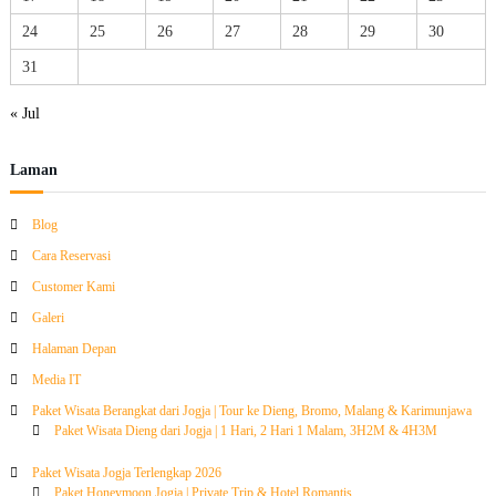
24
25
26
27
28
29
30
31
« Jul
Laman
Blog
Cara Reservasi
Customer Kami
Galeri
Halaman Depan
Media IT
Paket Wisata Berangkat dari Jogja | Tour ke Dieng, Bromo, Malang & Karimunjawa
Paket Wisata Dieng dari Jogja | 1 Hari, 2 Hari 1 Malam, 3H2M & 4H3M
Paket Wisata Jogja Terlengkap 2026
Paket Honeymoon Jogja | Private Trip & Hotel Romantis