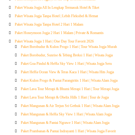
Paket Wisata Jogja All In Lengkap Termasuk Hotel & Tiket
Paket Wisata Jogja Tanpa Hotel | Lebih Fleksibel & Hemat
Paket Wisata Jogja Tanpa Hotel 2 Hari 1 Malam
Paket Honeymoon Jogja 2 Hari 1 Malam | Private & Romantis
Paket Wisata Jogja 1 Hari | One Day Tour Favorit 2026
Paket Borobudur & Kulon Progo 1 Hari | Tour Wisata Jogja Murah
Paket Borobudur, Sunrise & Tebing Breksi 1 Hari | Wisata Jogja
Paket Goa Pindul & HeHa Sky View 1 Hari | Wisata Jogja Seru
Paket HeHa Ocean View & Teras Kaca 1 Hari | Wisata Hits Jogja
Paket Kulon Progo & Pantai Parangtritis 1 Hari | Wisata Alam Jogja
Paket Lava Tour Merapi & Bhumi Merapi 1 Hari | Tour Merapi Jogja
Paket Lava Tour Merapi & Obelix Hills 1 Hari | Tour de Jogja
Paket Mangunan & Air Terjun Sri Gethuk 1 Hari | Wisata Alam Jogja
Paket Mangunan & HeHa Sky View 1 Hari | Wisata Alam Jogja
Paket Mangunan & Pantai Ngrawe 1 Hari | Wisata Alam Jogja
Paket Prambanan & Pantai Indrayanti 1 Hari | Wisata Jogja Favorit