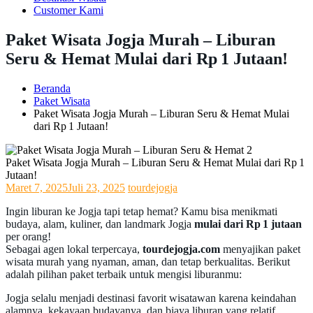
Customer Kami
Paket Wisata Jogja Murah – Liburan
Seru & Hemat Mulai dari Rp 1 Jutaan!
Beranda
Paket Wisata
Paket Wisata Jogja Murah – Liburan Seru & Hemat Mulai
dari Rp 1 Jutaan!
Paket Wisata Jogja Murah – Liburan Seru & Hemat Mulai dari Rp 1
Jutaan!
Maret 7, 2025
Juli 23, 2025
tourdejogja
Ingin liburan ke Jogja tapi tetap hemat? Kamu bisa menikmati
budaya, alam, kuliner, dan landmark Jogja
mulai dari Rp 1 jutaan
per orang!
Sebagai agen lokal terpercaya,
tourdejogja.com
menyajikan paket
wisata murah yang nyaman, aman, dan tetap berkualitas. Berikut
adalah pilihan paket terbaik untuk mengisi liburanmu:
Jogja selalu menjadi destinasi favorit wisatawan karena keindahan
alamnya, kekayaan budayanya, dan biaya liburan yang relatif