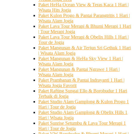
Paket HeHa Ocean View & Teras Kaca 1 Hari |
Wisata Hits Jogja
Paket Kulon Progo & Pantai Parangtritis 1 Hari |
Wisata Alam Jogja
Paket Lava Tour Merapi & Bhumi Merapi 1 Hari
| Tour Merapi Jogja
Paket Lava Tour Merapi & Obelix Hills 1 Hari |
Tour de Jogja
Paket Mangunan & Air Terjun Sri Gethuk 1 Hari
| Wisata Alam Jogja
Paket Mangunan & HeHa Sky View 1 Hari |
Wisata Alam Jogja
Paket Mangunan & Pantai Ngrawe 1 Hari |
Wisata Alam Jogja
Paket Prambanan & Pantai Indrayanti 1 Hari |
Wisata Jogja Favorit
Paket Rafting Sungai Ello & Borobudur 1 Hari
Terbaik di Jogja
Paket Studio Alam Gamplong & Kulon Progo 1
Hari | Tour de Jogja
Paket Studio Alam Gamplong & Obelix Hills 1
Hari | Wisata Jogja
Paket Sunrise Setumbu & Lava Tour Merapi 1
Hari | Tour de Jogja
Paket VW Borobudur & Bhumi Merapi 1 Hari |