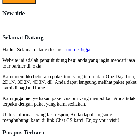
New title
Selamat Datang
Hallo.. Selamat datang di situs
Tour de Jogja
.
Website ini adalah penguhubung bagi anda yang ingin mencari jasa
tour partner di jogja.
Kami memiliki beberapa paket tour yang terdiri dari One Day Tour,
2D1N, 3D2N, 4D3N, dll. Anda dapat langsung melihat paket-paket
kami di bagian Home.
Kami juga menyediakan paket custom yang menjadikan Anda tidak
terpaku dengan paket yang kami sediakan.
Untuk informasi yang fast respon, Anda dapat langsung
menghubungi kami di link Chat CS kami. Enjoy your visit!
Pos-pos Terbaru