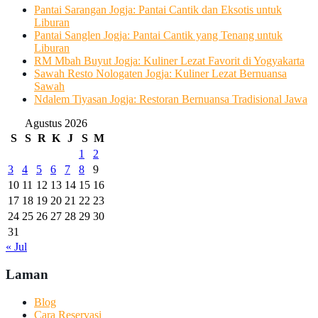
Pantai Sarangan Jogja: Pantai Cantik dan Eksotis untuk
Liburan
Pantai Sanglen Jogja: Pantai Cantik yang Tenang untuk
Liburan
RM Mbah Buyut Jogja: Kuliner Lezat Favorit di Yogyakarta
Sawah Resto Nologaten Jogja: Kuliner Lezat Bernuansa
Sawah
Ndalem Tiyasan Jogja: Restoran Bernuansa Tradisional Jawa
Agustus 2026
S
S
R
K
J
S
M
1
2
3
4
5
6
7
8
9
10
11
12
13
14
15
16
17
18
19
20
21
22
23
24
25
26
27
28
29
30
31
« Jul
Laman
Blog
Cara Reservasi