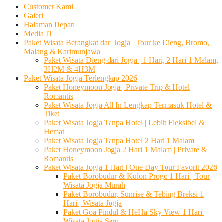
Customer Kami
Galeri
Halaman Depan
Media IT
Paket Wisata Berangkat dari Jogja | Tour ke Dieng, Bromo,
Malang & Karimunjawa
Paket Wisata Dieng dari Jogja | 1 Hari, 2 Hari 1 Malam,
3H2M & 4H3M
Paket Wisata Jogja Terlengkap 2026
Paket Honeymoon Jogja | Private Trip & Hotel
Romantis
Paket Wisata Jogja All In Lengkap Termasuk Hotel &
Tiket
Paket Wisata Jogja Tanpa Hotel | Lebih Fleksibel &
Hemat
Paket Wisata Jogja Tanpa Hotel 2 Hari 1 Malam
Paket Honeymoon Jogja 2 Hari 1 Malam | Private &
Romantis
Paket Wisata Jogja 1 Hari | One Day Tour Favorit 2026
Paket Borobudur & Kulon Progo 1 Hari | Tour
Wisata Jogja Murah
Paket Borobudur, Sunrise & Tebing Breksi 1
Hari | Wisata Jogja
Paket Goa Pindul & HeHa Sky View 1 Hari |
Wisata Jogja Seru