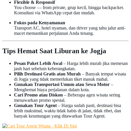
Flexible & Responsif
You choose — from private, grup kecil, hingga backpacker.
Konsultasi via WhatsApp cepat dan mudah.
Fokus pada Kenyamanan
Transport AC, hotel nyaman, dan driver yang tahu jalur anti-
macet memastikan perjalanan Anda tenang.
Tips Hemat Saat Liburan ke Jogja
Pesan Paket Lebih Awal
– Harga lebih murah jika memesan
jauh hari sebelum keberangkatan.
Pilih Destinasi Gratis atau Murah
– Banyak tempat wisata
di Jogja yang tidak memerlukan tiket masuk mahal.
Gunakan Transportasi Umum atau Sewa Motor
–
Menghemat biaya perjalanan dalam kota.
Cari Promo atau Diskon
– Beberapa agen wisata sering
menawarkan promo spesial.
Gunakan Tour Agent
– Harga sudah pasti, destinasi bisa
lebih maksimal, waktu tidak habis di jalan, tidak ribet, dan
banyak keuntungan yang ditawarkan Tour Agent.