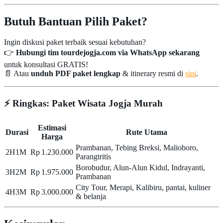
Butuh Bantuan Pilih Paket?
Ingin diskusi paket terbaik sesuai kebutuhan?
👉
Hubungi tim tourdejogja.com via WhatsApp sekarang
untuk konsultasi GRATIS!
📄 Atau
unduh PDF paket lengkap
& itinerary resmi di
sini
.
⚡ Ringkas: Paket Wisata Jogja Murah
Estimasi
Durasi
Rute Utama
Harga
Prambanan, Tebing Breksi, Malioboro,
2H1M
Rp 1.230.000
Parangtritis
Borobudur, Alun-Alun Kidul, Indrayanti,
3H2M
Rp 1.975.000
Prambanan
City Tour, Merapi, Kalibiru, pantai, kuliner
4H3M
Rp 3.000.000
& belanja