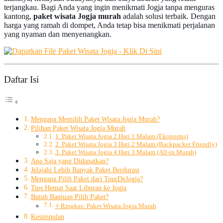
terjangkau. Bagi Anda yang ingin menikmati Jogja tanpa menguras
kantong,
paket wisata Jogja murah
adalah solusi terbaik. Dengan
harga yang ramah di dompet, Anda tetap bisa menikmati perjalanan
yang nyaman dan menyenangkan.
Daftar Isi
Mengapa Memilih Paket Wisata Jogja Murah?
Pilihan Paket Wisata Jogja Murah
1. Paket Wisata Jogja 2 Hari 1 Malam (Ekonomis)
2. Paket Wisata Jogja 3 Hari 2 Malam (Backpacker Friendly)
3. Paket Wisata Jogja 4 Hari 3 Malam (All-in Murah)
Apa Saja yang Didapatkan?
Jelajahi Lebih Banyak Paket Berdurasi
Mengapa Pilih Paket dari TourDeJogja?
Tips Hemat Saat Liburan ke Jogja
Butuh Bantuan Pilih Paket?
⚡ Ringkas: Paket Wisata Jogja Murah
Kesimpulan