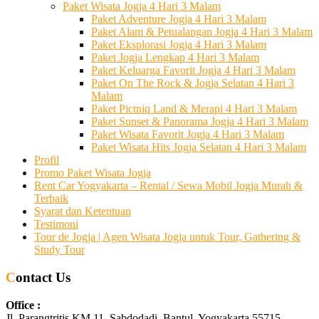
Paket Wisata Jogja 4 Hari 3 Malam
Paket Adventure Jogja 4 Hari 3 Malam
Paket Alam & Petualangan Jogja 4 Hari 3 Malam
Paket Eksplorasi Jogja 4 Hari 3 Malam
Paket Jogja Lengkap 4 Hari 3 Malam
Paket Keluarga Favorit Jogja 4 Hari 3 Malam
Paket On The Rock & Jogja Selatan 4 Hari 3
Malam
Paket Pictniq Land & Merapi 4 Hari 3 Malam
Paket Sunset & Panorama Jogja 4 Hari 3 Malam
Paket Wisata Favorit Jogja 4 Hari 3 Malam
Paket Wisata Hits Jogja Selatan 4 Hari 3 Malam
Profil
Promo Paket Wisata Jogja
Rent Car Yogyakarta – Rental / Sewa Mobil Jogja Murah &
Terbaik
Syarat dan Ketentuan
Testimoni
Tour de Jogja | Agen Wisata Jogja untuk Tour, Gathering &
Study Tour
Contact Us
Office :
Jl. Parangtritis KM 11, Sabdodadi, Bantul, Yogyakarta 55715