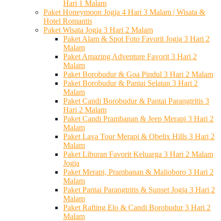
Hari 1 Malam
Paket Honeymoon Jogja 4 Hari 3 Malam | Wisata &
Hotel Romantis
Paket Wisata Jogja 3 Hari 2 Malam
Paket Alam & Spot Foto Favorit Jogja 3 Hari 2
Malam
Paket Amazing Adventure Favorit 3 Hari 2
Malam
Paket Borobudur & Goa Pindul 3 Hari 2 Malam
Paket Borobudur & Pantai Selatan 3 Hari 2
Malam
Paket Candi Borobudur & Pantai Parangtritis 3
Hari 2 Malam
Paket Candi Prambanan & Jeep Merapi 3 Hari 2
Malam
Paket Lava Tour Merapi & Obelix Hills 3 Hari 2
Malam
Paket Liburan Favorit Keluarga 3 Hari 2 Malam
Jogja
Paket Merapi, Prambanan & Malioboro 3 Hari 2
Malam
Paket Pantai Parangtritis & Sunset Jogja 3 Hari 2
Malam
Paket Rafting Elo & Candi Borobudur 3 Hari 2
Malam