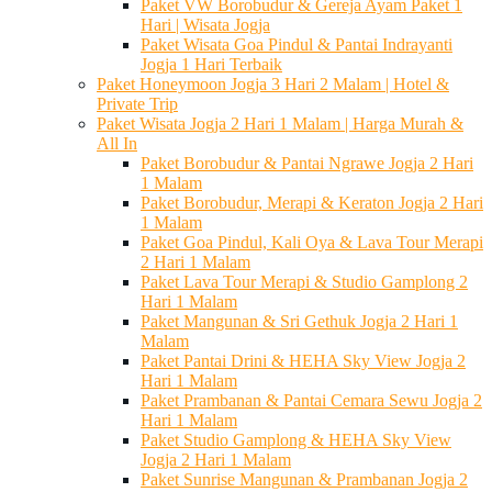
Paket VW Borobudur & Gereja Ayam Paket 1
Hari | Wisata Jogja
Paket Wisata Goa Pindul & Pantai Indrayanti
Jogja 1 Hari Terbaik
Paket Honeymoon Jogja 3 Hari 2 Malam | Hotel &
Private Trip
Paket Wisata Jogja 2 Hari 1 Malam | Harga Murah &
All In
Paket Borobudur & Pantai Ngrawe Jogja 2 Hari
1 Malam
Paket Borobudur, Merapi & Keraton Jogja 2 Hari
1 Malam
Paket Goa Pindul, Kali Oya & Lava Tour Merapi
2 Hari 1 Malam
Paket Lava Tour Merapi & Studio Gamplong 2
Hari 1 Malam
Paket Mangunan & Sri Gethuk Jogja 2 Hari 1
Malam
Paket Pantai Drini & HEHA Sky View Jogja 2
Hari 1 Malam
Paket Prambanan & Pantai Cemara Sewu Jogja 2
Hari 1 Malam
Paket Studio Gamplong & HEHA Sky View
Jogja 2 Hari 1 Malam
Paket Sunrise Mangunan & Prambanan Jogja 2