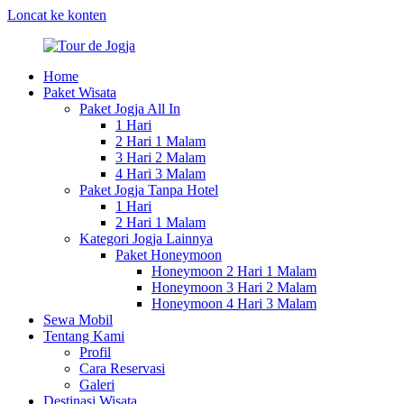
Loncat ke konten
Home
Tour
Paket
Paket Wisata
de
Tour
Paket Jogja All In
Jogja
&
1 Hari
Wisata
2 Hari 1 Malam
Jogja
3 Hari 2 Malam
2025
4 Hari 3 Malam
Paket Jogja Tanpa Hotel
1 Hari
2 Hari 1 Malam
Kategori Jogja Lainnya
Paket Honeymoon
Honeymoon 2 Hari 1 Malam
Honeymoon 3 Hari 2 Malam
Honeymoon 4 Hari 3 Malam
Sewa Mobil
Tentang Kami
Profil
Cara Reservasi
Galeri
Destinasi Wisata