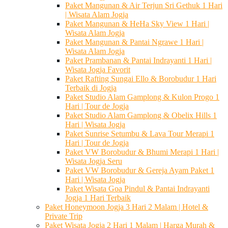
Paket Prambanan & Pantai Indrayanti 1 Hari |
Wisata Jogja Favorit
Paket Rafting Sungai Ello & Borobudur 1 Hari
Terbaik di Jogja
Paket Studio Alam Gamplong & Kulon Progo 1
Hari | Tour de Jogja
Paket Studio Alam Gamplong & Obelix Hills 1
Hari | Wisata Jogja
Paket Sunrise Setumbu & Lava Tour Merapi 1
Hari | Tour de Jogja
Paket VW Borobudur & Bhumi Merapi 1 Hari |
Wisata Jogja Seru
Paket VW Borobudur & Gereja Ayam Paket 1
Hari | Wisata Jogja
Paket Wisata Goa Pindul & Pantai Indrayanti
Jogja 1 Hari Terbaik
Paket Honeymoon Jogja 3 Hari 2 Malam | Hotel &
Private Trip
Paket Wisata Jogja 2 Hari 1 Malam | Harga Murah &
All In
Paket Borobudur & Pantai Ngrawe Jogja 2 Hari
1 Malam
Paket Borobudur, Merapi & Keraton Jogja 2 Hari
1 Malam
Paket Goa Pindul, Kali Oya & Lava Tour Merapi