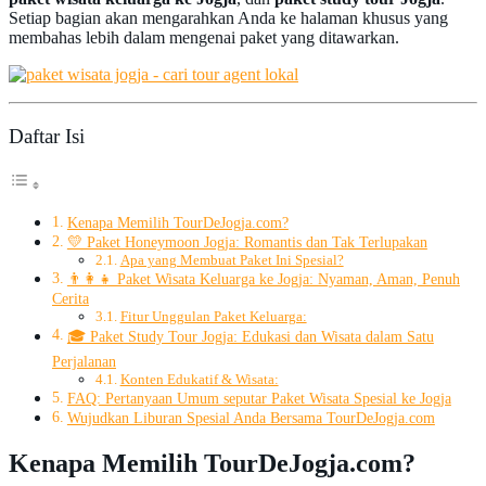
Setiap bagian akan mengarahkan Anda ke halaman khusus yang
membahas lebih dalam mengenai paket yang ditawarkan.
Daftar Isi
Kenapa Memilih TourDeJogja.com?
💛 Paket Honeymoon Jogja: Romantis dan Tak Terlupakan
Apa yang Membuat Paket Ini Spesial?
👨‍👩‍👧 Paket Wisata Keluarga ke Jogja: Nyaman, Aman, Penuh
Cerita
Fitur Unggulan Paket Keluarga:
🎓 Paket Study Tour Jogja: Edukasi dan Wisata dalam Satu
Perjalanan
Konten Edukatif & Wisata:
FAQ: Pertanyaan Umum seputar Paket Wisata Spesial ke Jogja
Wujudkan Liburan Spesial Anda Bersama TourDeJogja.com
Kenapa Memilih TourDeJogja.com?