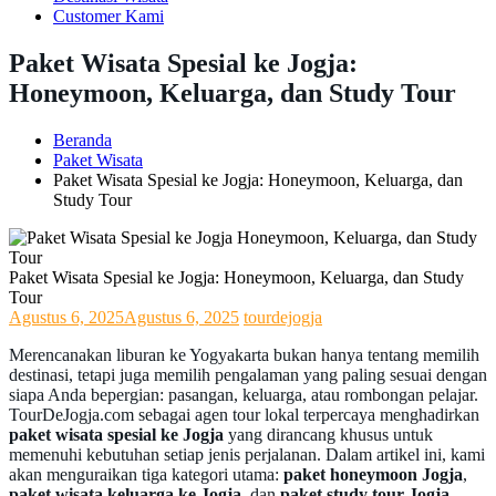
Customer Kami
Paket Wisata Spesial ke Jogja:
Honeymoon, Keluarga, dan Study Tour
Beranda
Paket Wisata
Paket Wisata Spesial ke Jogja: Honeymoon, Keluarga, dan
Study Tour
Paket Wisata Spesial ke Jogja: Honeymoon, Keluarga, dan Study
Tour
Agustus 6, 2025
Agustus 6, 2025
tourdejogja
Merencanakan liburan ke Yogyakarta bukan hanya tentang memilih
destinasi, tetapi juga memilih pengalaman yang paling sesuai dengan
siapa Anda bepergian: pasangan, keluarga, atau rombongan pelajar.
TourDeJogja.com sebagai agen tour lokal terpercaya menghadirkan
paket wisata spesial ke Jogja
yang dirancang khusus untuk
memenuhi kebutuhan setiap jenis perjalanan. Dalam artikel ini, kami
akan menguraikan tiga kategori utama:
paket honeymoon Jogja
,
paket wisata keluarga ke Jogja
, dan
paket study tour Jogja
.