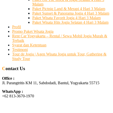
Profil
Promo Paket Wisata Jogja
Rent Car Yogyakarta – Rental / Sewa Mobil Jogja Murah &
Terbaik
Syarat dan Ketentuan
Testimoni
Tour de Jogja | Agen Wisata Jogja untuk Tour, Gathering &
Study Tour
Contact Us
Office :
Jl. Parangtritis KM 11, Sabdodadi, Bantul, Yogyakarta 55715
WhatsApp :
+62 813-3670-1970