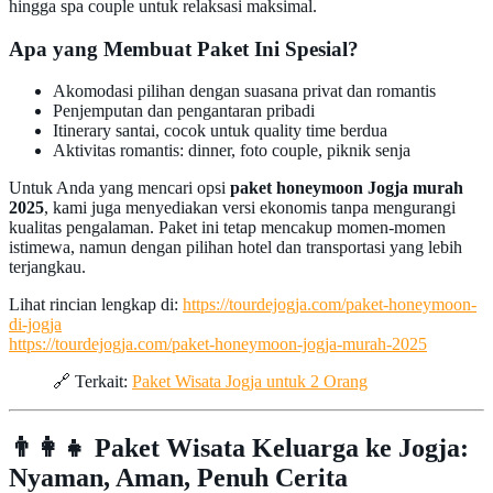
hingga spa couple untuk relaksasi maksimal.
Apa yang Membuat Paket Ini Spesial?
Akomodasi pilihan dengan suasana privat dan romantis
Penjemputan dan pengantaran pribadi
Itinerary santai, cocok untuk quality time berdua
Aktivitas romantis: dinner, foto couple, piknik senja
Untuk Anda yang mencari opsi
paket honeymoon Jogja murah
2025
, kami juga menyediakan versi ekonomis tanpa mengurangi
kualitas pengalaman. Paket ini tetap mencakup momen-momen
istimewa, namun dengan pilihan hotel dan transportasi yang lebih
terjangkau.
Lihat rincian lengkap di:
https://tourdejogja.com/paket-honeymoon-
di-jogja
https://tourdejogja.com/paket-honeymoon-jogja-murah-2025
🔗 Terkait:
Paket Wisata Jogja untuk 2 Orang
👨‍👩‍👧 Paket Wisata Keluarga ke Jogja:
Nyaman, Aman, Penuh Cerita