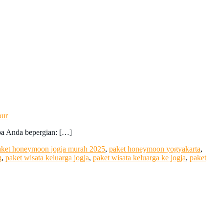
our
apa Anda bepergian: […]
aket honeymoon jogja murah 2025
,
paket honeymoon yogyakarta
,
g
,
paket wisata keluarga jogja
,
paket wisata keluarga ke jogja
,
paket