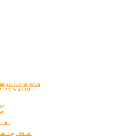
Malang & Karimunjawa
am, 3H2M & 4H3M
ket
at
antis
sata Jogja Murah