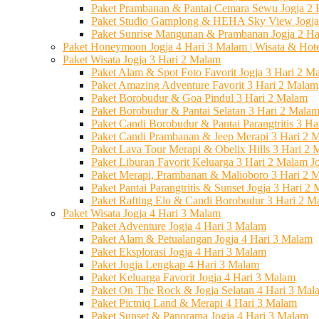
Paket Prambanan & Pantai Cemara Sewu Jogja 2 
Paket Studio Gamplong & HEHA Sky View Jogja
Paket Sunrise Mangunan & Prambanan Jogja 2 Ha
Paket Honeymoon Jogja 4 Hari 3 Malam | Wisata & Hot
Paket Wisata Jogja 3 Hari 2 Malam
Paket Alam & Spot Foto Favorit Jogja 3 Hari 2 M
Paket Amazing Adventure Favorit 3 Hari 2 Malam
Paket Borobudur & Goa Pindul 3 Hari 2 Malam
Paket Borobudur & Pantai Selatan 3 Hari 2 Mala
Paket Candi Borobudur & Pantai Parangtritis 3 H
Paket Candi Prambanan & Jeep Merapi 3 Hari 2 
Paket Lava Tour Merapi & Obelix Hills 3 Hari 2
Paket Liburan Favorit Keluarga 3 Hari 2 Malam J
Paket Merapi, Prambanan & Malioboro 3 Hari 2 
Paket Pantai Parangtritis & Sunset Jogja 3 Hari 2
Paket Rafting Elo & Candi Borobudur 3 Hari 2 M
Paket Wisata Jogja 4 Hari 3 Malam
Paket Adventure Jogja 4 Hari 3 Malam
Paket Alam & Petualangan Jogja 4 Hari 3 Malam
Paket Eksplorasi Jogja 4 Hari 3 Malam
Paket Jogja Lengkap 4 Hari 3 Malam
Paket Keluarga Favorit Jogja 4 Hari 3 Malam
Paket On The Rock & Jogja Selatan 4 Hari 3 Mal
Paket Pictniq Land & Merapi 4 Hari 3 Malam
Paket Sunset & Panorama Jogja 4 Hari 3 Malam