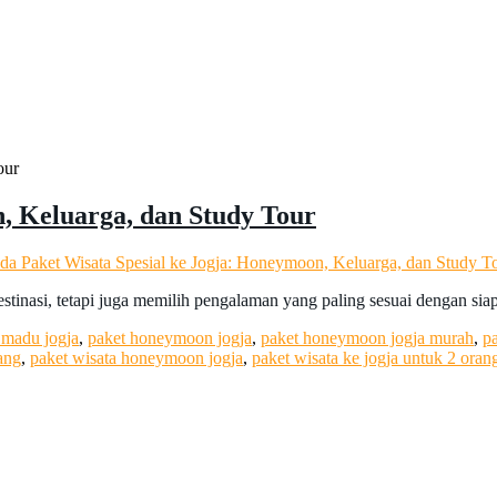
, Keluarga, dan Study Tour
da Paket Wisata Spesial ke Jogja: Honeymoon, Keluarga, dan Study T
tinasi, tetapi juga memilih pengalaman yang paling sesuai dengan si
 madu jogja
,
paket honeymoon jogja
,
paket honeymoon jogja murah
,
p
ang
,
paket wisata honeymoon jogja
,
paket wisata ke jogja untuk 2 oran