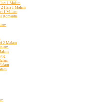
Hari 1 Malam
 2 Hari 1 Malam
ri 1 Malam
el Romantis
alam
m
ari 2 Malam
Malam
 Malam
ogja
Malam
 Malam
alam
am