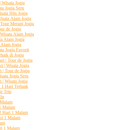
| Wisata Jogja
ta Jogja Seru
ata Hits Jogja
Wisata Alam Jogja
 Tour Merapi Jogja
our de Jogja
 Wisata Alam Jogja
a Alam Jogja
 Alam Jogja
ta Jogja Favorit
baik di Jogja
i | Tour de Jogja
 | Wisata Jogja
 | Tour de Jogja
sata Jogja Seru
| Wisata Jogja
 1 Hari Terbaik
e Trip
 In
1 Malam
 1 Malam
2 Hari 1 Malam
ri 1 Malam
lam
ri 1 Malam