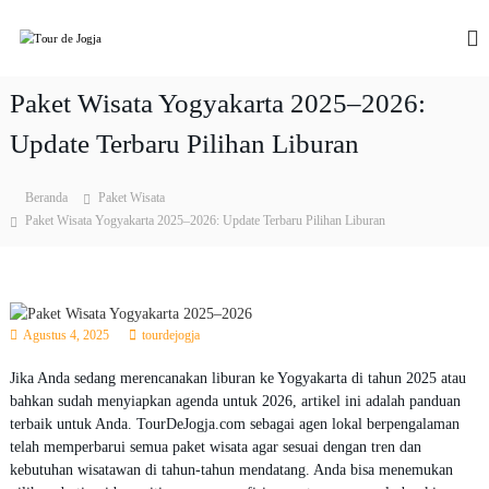
L
o
T
P
a
n
o
k
c
u
e
Paket Wisata Yogyakarta 2025–2026:
a
r
t
t
T
Update Terbaru Pilihan Liburan
d
k
o
e
e
u
J
r
k
Beranda
Paket Wisata
&
o
o
Paket Wisata Yogyakarta 2025–2026: Update Terbaru Pilihan Liburan
W
n
g
i
t
j
s
e
a
a
n
t
a
Agustus 4, 2025
tourdejogja
J
o
Jika Anda sedang merencanakan liburan ke Yogyakarta di tahun 2025 atau
g
bahkan sudah menyiapkan agenda untuk 2026, artikel ini adalah panduan
j
terbaik untuk Anda. TourDeJogja.com sebagai agen lokal berpengalaman
a
telah memperbarui semua paket wisata agar sesuai dengan tren dan
2
0
kebutuhan wisatawan di tahun-tahun mendatang. Anda bisa menemukan
2