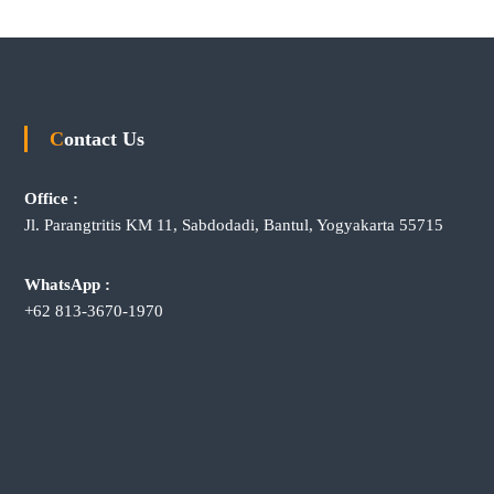
Contact Us
Office :
Jl. Parangtritis KM 11, Sabdodadi, Bantul, Yogyakarta 55715
WhatsApp :
+62 813-3670-1970