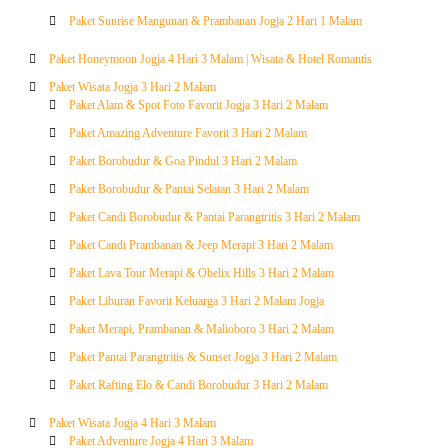
Paket Sunrise Mangunan & Prambanan Jogja 2 Hari 1 Malam
Paket Honeymoon Jogja 4 Hari 3 Malam | Wisata & Hotel Romantis
Paket Wisata Jogja 3 Hari 2 Malam
Paket Alam & Spot Foto Favorit Jogja 3 Hari 2 Malam
Paket Amazing Adventure Favorit 3 Hari 2 Malam
Paket Borobudur & Goa Pindul 3 Hari 2 Malam
Paket Borobudur & Pantai Selatan 3 Hari 2 Malam
Paket Candi Borobudur & Pantai Parangtritis 3 Hari 2 Malam
Paket Candi Prambanan & Jeep Merapi 3 Hari 2 Malam
Paket Lava Tour Merapi & Obelix Hills 3 Hari 2 Malam
Paket Liburan Favorit Keluarga 3 Hari 2 Malam Jogja
Paket Merapi, Prambanan & Malioboro 3 Hari 2 Malam
Paket Pantai Parangtritis & Sunset Jogja 3 Hari 2 Malam
Paket Rafting Elo & Candi Borobudur 3 Hari 2 Malam
Paket Wisata Jogja 4 Hari 3 Malam
Paket Adventure Jogja 4 Hari 3 Malam