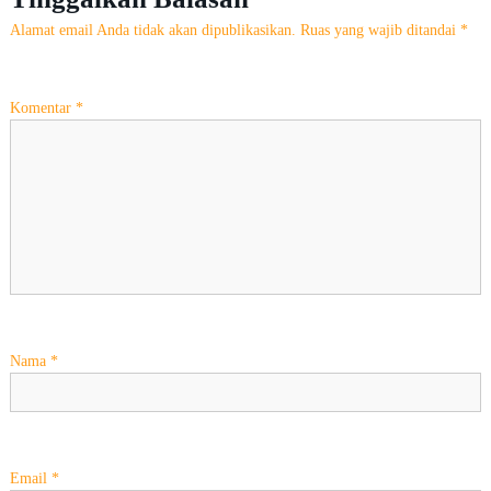
i
Alamat email Anda tidak akan dipublikasikan.
Ruas yang wajib ditandai
*
g
a
Komentar
*
s
i
p
o
s
Nama
*
Email
*