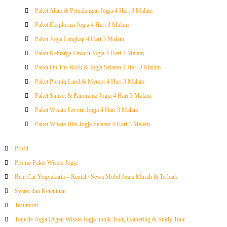
Paket Alam & Petualangan Jogja 4 Hari 3 Malam
Paket Eksplorasi Jogja 4 Hari 3 Malam
Paket Jogja Lengkap 4 Hari 3 Malam
Paket Keluarga Favorit Jogja 4 Hari 3 Malam
Paket On The Rock & Jogja Selatan 4 Hari 3 Malam
Paket Pictniq Land & Merapi 4 Hari 3 Malam
Paket Sunset & Panorama Jogja 4 Hari 3 Malam
Paket Wisata Favorit Jogja 4 Hari 3 Malam
Paket Wisata Hits Jogja Selatan 4 Hari 3 Malam
Profil
Promo Paket Wisata Jogja
Rent Car Yogyakarta – Rental / Sewa Mobil Jogja Murah & Terbaik
Syarat dan Ketentuan
Testimoni
Tour de Jogja | Agen Wisata Jogja untuk Tour, Gathering & Study Tour