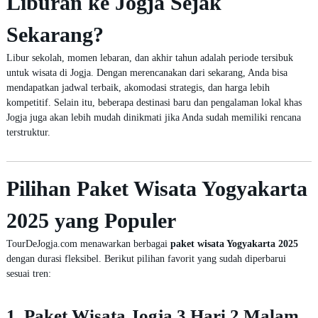
Liburan ke Jogja Sejak
Sekarang?
Libur sekolah, momen lebaran, dan akhir tahun adalah periode tersibuk
untuk wisata di Jogja. Dengan merencanakan dari sekarang, Anda bisa
mendapatkan jadwal terbaik, akomodasi strategis, dan harga lebih
kompetitif. Selain itu, beberapa destinasi baru dan pengalaman lokal khas
Jogja juga akan lebih mudah dinikmati jika Anda sudah memiliki rencana
terstruktur.
Pilihan Paket Wisata Yogyakarta
2025 yang Populer
TourDeJogja.com menawarkan berbagai
paket wisata Yogyakarta 2025
dengan durasi fleksibel. Berikut pilihan favorit yang sudah diperbarui
sesuai tren:
1. Paket Wisata Jogja 3 Hari 2 Malam