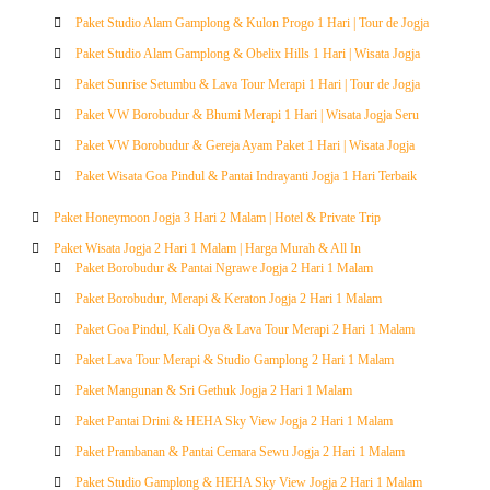
Paket Studio Alam Gamplong & Kulon Progo 1 Hari | Tour de Jogja
Paket Studio Alam Gamplong & Obelix Hills 1 Hari | Wisata Jogja
Paket Sunrise Setumbu & Lava Tour Merapi 1 Hari | Tour de Jogja
Paket VW Borobudur & Bhumi Merapi 1 Hari | Wisata Jogja Seru
Paket VW Borobudur & Gereja Ayam Paket 1 Hari | Wisata Jogja
Paket Wisata Goa Pindul & Pantai Indrayanti Jogja 1 Hari Terbaik
Paket Honeymoon Jogja 3 Hari 2 Malam | Hotel & Private Trip
Paket Wisata Jogja 2 Hari 1 Malam | Harga Murah & All In
Paket Borobudur & Pantai Ngrawe Jogja 2 Hari 1 Malam
Paket Borobudur, Merapi & Keraton Jogja 2 Hari 1 Malam
Paket Goa Pindul, Kali Oya & Lava Tour Merapi 2 Hari 1 Malam
Paket Lava Tour Merapi & Studio Gamplong 2 Hari 1 Malam
Paket Mangunan & Sri Gethuk Jogja 2 Hari 1 Malam
Paket Pantai Drini & HEHA Sky View Jogja 2 Hari 1 Malam
Paket Prambanan & Pantai Cemara Sewu Jogja 2 Hari 1 Malam
Paket Studio Gamplong & HEHA Sky View Jogja 2 Hari 1 Malam