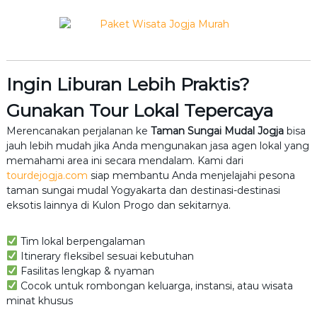
Ingin Liburan Lebih Praktis?
Gunakan Tour Lokal Tepercaya
Merencanakan perjalanan ke
Taman Sungai Mudal Jogja
bisa
jauh lebih mudah jika Anda mengunakan jasa agen lokal yang
memahami area ini secara mendalam. Kami dari
tourdejogja.com
siap membantu Anda menjelajahi pesona
taman sungai mudal Yogyakarta dan destinasi-destinasi
eksotis lainnya di Kulon Progo dan sekitarnya.
Tim lokal berpengalaman
Itinerary fleksibel sesuai kebutuhan
Fasilitas lengkap & nyaman
Cocok untuk rombongan keluarga, instansi, atau wisata
minat khusus