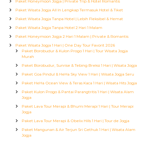
Paket Honeymoon Jogja | Private Trip & Hotel Romantis
Paket Wisata Jogja All In Lengkap Termasuk Hotel & Tiket
Paket Wisata Jogja Tanpa Hotel | Lebih Fleksibel & Hemat
Paket Wisata Jogja Tanpa Hotel 2 Hari 1 Malam
Paket Honeymoon Jogja 2 Hari 1 Malam | Private & Romantis
Paket Wisata Jogja 1 Hari | One Day Tour Favorit 2026
Paket Borobudur & Kulon Progo 1 Hari | Tour Wisata Jogja
Murah
Paket Borobudur, Sunrise & Tebing Breksi 1 Hari | Wisata Jogja
Paket Goa Pindul & HeHa Sky View 1 Hari | Wisata Jogja Seru
Paket HeHa Ocean View & Teras Kaca 1 Hari | Wisata Hits Jogja
Paket Kulon Progo & Pantai Parangtritis 1 Hari | Wisata Alam
Jogja
Paket Lava Tour Merapi & Bhumi Merapi 1 Hari | Tour Merapi
Jogja
Paket Lava Tour Merapi & Obelix Hills 1 Hari | Tour de Jogja
Paket Mangunan & Air Terjun Sri Gethuk 1 Hari | Wisata Alam
Jogja