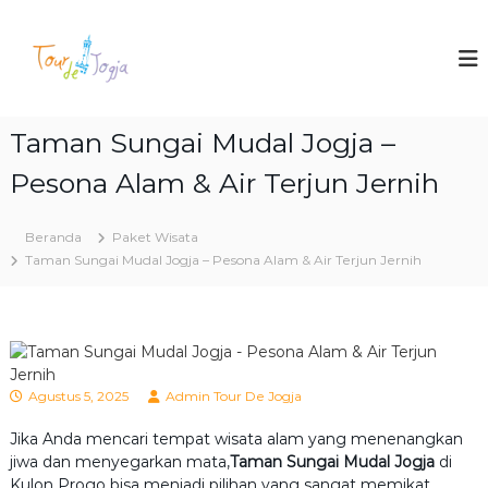
L
o
T
P
a
n
o
k
c
u
e
a
r
t
t
T
Taman Sungai Mudal Jogja –
d
k
o
e
e
u
Pesona Alam & Air Terjun Jernih
J
r
k
&
o
o
W
n
Beranda
Paket Wisata
g
i
t
Taman Sungai Mudal Jogja – Pesona Alam & Air Terjun Jernih
j
s
e
a
a
n
t
a
J
o
g
Agustus 5, 2025
Admin Tour De Jogja
j
a
Jika Anda mencari tempat wisata alam yang menenangkan
2
jiwa dan menyegarkan mata,
Taman Sungai Mudal Jogja
di
0
2
Kulon Progo bisa menjadi pilihan yang sangat memikat.