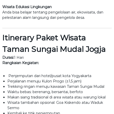
Wisata Edukasi Lingkungan
Anda bisa belajar tentang pengelolaan air, ekowisata, dan
pelestarian alam langsung dari pengelola desa.
Itinerary Paket Wisata
Taman Sungai Mudal Jogja
Durasi:
1 Hari
Rangkaian Kegiatan:
Penjemputan dari hotel/pusat kota Yogyakarta
Perjalanan menuju Kulon Progo (±1,5 jam)
Trekking ringan menuju kawasan Taman Sungai Mudal
Waktu bebas: berenang, bersantai, berfoto
Makan siang tradisional di area wisata atau warung lokal
Wisata tambahan opsional: Goa Kiskendo atau Waduk
Sermo
Kembali ke titik penjemputan