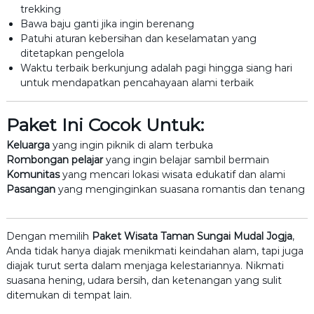
trekking
Bawa baju ganti jika ingin berenang
Patuhi aturan kebersihan dan keselamatan yang
ditetapkan pengelola
Waktu terbaik berkunjung adalah pagi hingga siang hari
untuk mendapatkan pencahayaan alami terbaik
Paket Ini Cocok Untuk:
Keluarga
yang ingin piknik di alam terbuka
Rombongan pelajar
yang ingin belajar sambil bermain
Komunitas
yang mencari lokasi wisata edukatif dan alami
Pasangan
yang menginginkan suasana romantis dan tenang
Dengan memilih
Paket Wisata Taman Sungai Mudal Jogja
,
Anda tidak hanya diajak menikmati keindahan alam, tapi juga
diajak turut serta dalam menjaga kelestariannya. Nikmati
suasana hening, udara bersih, dan ketenangan yang sulit
ditemukan di tempat lain.