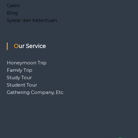
Galeri
Blog
Syarat dan Ketentuan
Our Service
Honeymoon Trip
Family Trip
Study Tour
Student Tour
Gathering Company, Etc.