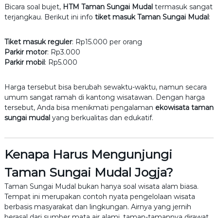
Bicara soal bujet,
HTM Taman Sungai Mudal
termasuk sangat
terjangkau. Berikut ini info
tiket masuk Taman Sungai Mudal
:
Tiket masuk reguler
: Rp15.000 per orang
Parkir motor
: Rp3.000
Parkir mobil
: Rp5.000
Harga tersebut bisa berubah sewaktu-waktu, namun secara
umum sangat ramah di kantong wisatawan. Dengan harga
tersebut, Anda bisa menikmati pengalaman
ekowisata taman
sungai mudal
yang berkualitas dan edukatif.
Kenapa Harus Mengunjungi
Taman Sungai Mudal Jogja?
Taman Sungai Mudal bukan hanya soal wisata alam biasa.
Tempat ini merupakan contoh nyata pengelolaan wisata
berbasis masyarakat dan lingkungan. Airnya yang jernih
berasal dari sumber mata air alami, taman-tamannya dirawat