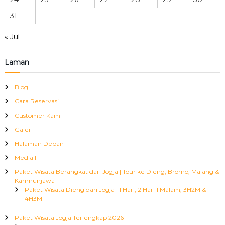
31
« Jul
Laman
Blog
Cara Reservasi
Customer Kami
Galeri
Halaman Depan
Media IT
Paket Wisata Berangkat dari Jogja | Tour ke Dieng, Bromo, Malang &
Karimunjawa
Paket Wisata Dieng dari Jogja | 1 Hari, 2 Hari 1 Malam, 3H2M &
4H3M
Paket Wisata Jogja Terlengkap 2026