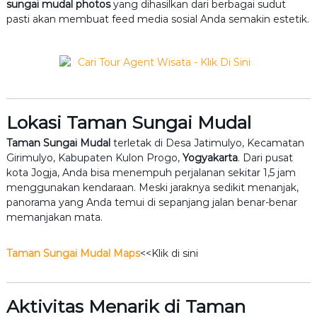
sungai mudal photos
yang dihasilkan dari berbagai sudut
pasti akan membuat feed media sosial Anda semakin estetik.
Lokasi Taman Sungai Mudal
Taman Sungai Mudal
terletak di Desa Jatimulyo, Kecamatan
Girimulyo, Kabupaten Kulon Progo,
Yogyakarta
. Dari pusat
kota Jogja, Anda bisa menempuh perjalanan sekitar 1,5 jam
menggunakan kendaraan. Meski jaraknya sedikit menanjak,
panorama yang Anda temui di sepanjang jalan benar-benar
memanjakan mata.
Taman Sungai Mudal Maps
<<Klik di sini
Aktivitas Menarik di Taman