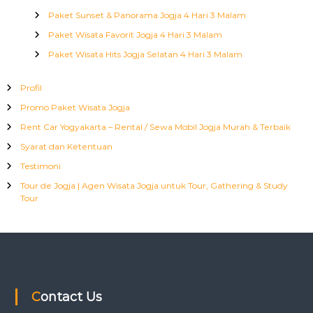
Paket Sunset & Panorama Jogja 4 Hari 3 Malam
Paket Wisata Favorit Jogja 4 Hari 3 Malam
Paket Wisata Hits Jogja Selatan 4 Hari 3 Malam
Profil
Promo Paket Wisata Jogja
Rent Car Yogyakarta – Rental / Sewa Mobil Jogja Murah & Terbaik
Syarat dan Ketentuan
Testimoni
Tour de Jogja | Agen Wisata Jogja untuk Tour, Gathering & Study
Tour
Contact Us