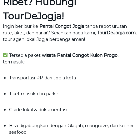
Ribet? Hubungi
TourDeJogja!
Ingin berlibur ke
Pantai Congot Jogja
tanpa repot urusan
rute, tiket, dan parkir? Serahkan pada kami,
TourDeJogja.com
,
tour agen lokal Jogja berpengalaman!
Tersedia paket
wisata Pantai Congot Kulon Progo
,
termasuk:
Transportasi PP dari Jogja kota
Tiket masuk dan parkir
Guide lokal & dokumentasi
Bisa digabungkan dengan Glagah, mangrove, dan kuliner
seafood!