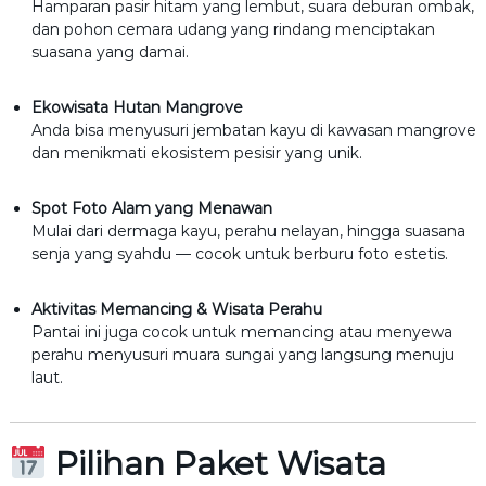
Hamparan pasir hitam yang lembut, suara deburan ombak,
dan pohon cemara udang yang rindang menciptakan
suasana yang damai.
Ekowisata Hutan Mangrove
Anda bisa menyusuri jembatan kayu di kawasan mangrove
dan menikmati ekosistem pesisir yang unik.
Spot Foto Alam yang Menawan
Mulai dari dermaga kayu, perahu nelayan, hingga suasana
senja yang syahdu — cocok untuk berburu foto estetis.
Aktivitas Memancing & Wisata Perahu
Pantai ini juga cocok untuk memancing atau menyewa
perahu menyusuri muara sungai yang langsung menuju
laut.
Pilihan Paket Wisata