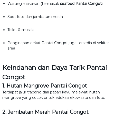
Warung makanan (termasuk
seafood Pantai Congot
)
Spot foto dan jembatan merah
Toilet & musala
Penginapan dekat Pantai Congot juga tersedia di sekitar
area
Keindahan dan Daya Tarik Pantai
Congot
1. Hutan Mangrove Pantai Congot
Terdapat jalur tracking dari papan kayu melewati hutan
mangrove yang cocok untuk edukasi ekowisata dan foto.
2.
Jembatan Merah Pantai Congot