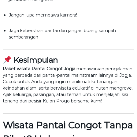
Jangan lupa membawa kamera!
Jaga kebersihan pantai dan jangan buang sampah
sembarangan
Kesimpulan
Paket wisata Pantai Congot Jogja
menawarkan pengalaman
yang berbeda dari pantai-pantai mainstream lainnya di Jogja.
Cocok untuk Anda yang ingin menikmati ketenangan,
keindahan alam, serta berwisata edukatif di hutan mangrove.
Ajak keluarga, pasangan, atau teman untuk menjelajahi sisi
tenang dari pesisir Kulon Progo bersama kami!
Wisata Pantai Congot Tanpa