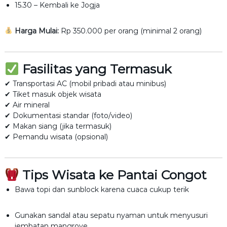
15.30 – Kembali ke Jogja
Harga Mulai:
Rp 350.000 per orang (minimal 2 orang)
Fasilitas yang Termasuk
✔ Transportasi AC (mobil pribadi atau minibus)
✔ Tiket masuk objek wisata
✔ Air mineral
✔ Dokumentasi standar (foto/video)
✔ Makan siang (jika termasuk)
✔ Pemandu wisata (opsional)
Tips Wisata ke Pantai Congot
Bawa topi dan sunblock karena cuaca cukup terik
Gunakan sandal atau sepatu nyaman untuk menyusuri
jembatan mangrove