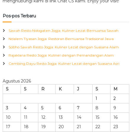
menghubungi kami di link Chat CS kami. Enjoy your visit!
Pos-pos Terbaru
Sawah Resto Nologaten Jogja: Kuliner Lezat Bernuansa Sawah
Ndalem Tiyasan Jogja: Restoran Bernuansa Tradisional Jawa
Sobho Sawah Resto Jogja: Kuliner Lezat dengan Suasana Alam
Rajaklana Resto Jogja: Kuliner dengan Pemandangan Alam
Cembing Dayu Resto Jogja: Kuliner Lezat dengan Suasana Asri
Agustus 2026
S
S
R
K
J
S
M
1
2
3
4
5
6
7
8
9
10
11
12
13
14
15
16
17
18
19
20
21
22
23