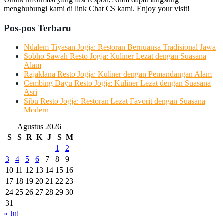
menghubungi kami di link Chat CS kami. Enjoy your visit!
Pos-pos Terbaru
Ndalem Tiyasan Jogja: Restoran Bernuansa Tradisional Jawa
Sobho Sawah Resto Jogja: Kuliner Lezat dengan Suasana
Alam
Rajaklana Resto Jogja: Kuliner dengan Pemandangan Alam
Cembing Dayu Resto Jogja: Kuliner Lezat dengan Suasana
Asri
Sibu Resto Jogja: Restoran Lezat Favorit dengan Suasana
Modern
Agustus 2026
S
S
R
K
J
S
M
1
2
3
4
5
6
7
8
9
10
11
12
13
14
15
16
17
18
19
20
21
22
23
24
25
26
27
28
29
30
31
« Jul