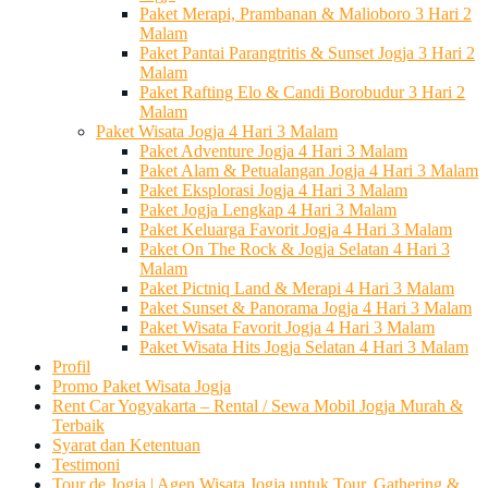
Paket Merapi, Prambanan & Malioboro 3 Hari 2
Malam
Paket Pantai Parangtritis & Sunset Jogja 3 Hari 2
Malam
Paket Rafting Elo & Candi Borobudur 3 Hari 2
Malam
Paket Wisata Jogja 4 Hari 3 Malam
Paket Adventure Jogja 4 Hari 3 Malam
Paket Alam & Petualangan Jogja 4 Hari 3 Malam
Paket Eksplorasi Jogja 4 Hari 3 Malam
Paket Jogja Lengkap 4 Hari 3 Malam
Paket Keluarga Favorit Jogja 4 Hari 3 Malam
Paket On The Rock & Jogja Selatan 4 Hari 3
Malam
Paket Pictniq Land & Merapi 4 Hari 3 Malam
Paket Sunset & Panorama Jogja 4 Hari 3 Malam
Paket Wisata Favorit Jogja 4 Hari 3 Malam
Paket Wisata Hits Jogja Selatan 4 Hari 3 Malam
Profil
Promo Paket Wisata Jogja
Rent Car Yogyakarta – Rental / Sewa Mobil Jogja Murah &
Terbaik
Syarat dan Ketentuan
Testimoni
Tour de Jogja | Agen Wisata Jogja untuk Tour, Gathering &