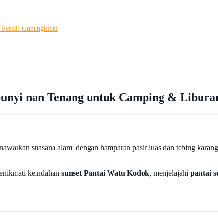
 Pesisir Gunungkidul
bunyi nan Tenang untuk Camping & Liburan
awarkan suasana alami dengan hamparan pasir luas dan tebing karang di
 menikmati keindahan
sunset Pantai Watu Kodok
, menjelajahi
pantai s