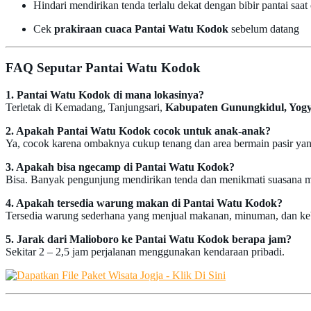
Hindari mendirikan tenda terlalu dekat dengan bibir pantai saa
Cek
prakiraan cuaca Pantai Watu Kodok
sebelum datang
FAQ Seputar Pantai Watu Kodok
1. Pantai Watu Kodok di mana lokasinya?
Terletak di Kemadang, Tanjungsari,
Kabupaten Gunungkidul, Yog
2. Apakah Pantai Watu Kodok cocok untuk anak-anak?
Ya, cocok karena ombaknya cukup tenang dan area bermain pasir yan
3. Apakah bisa ngecamp di Pantai Watu Kodok?
Bisa. Banyak pengunjung mendirikan tenda dan menikmati suasana ma
4. Apakah tersedia warung makan di Pantai Watu Kodok?
Tersedia warung sederhana yang menjual makanan, minuman, dan k
5. Jarak dari Malioboro ke Pantai Watu Kodok berapa jam?
Sekitar 2 – 2,5 jam perjalanan menggunakan kendaraan pribadi.