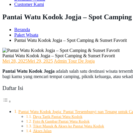
Customer Kami
Pantai Watu Kodok Jogja – Spot Camping 
Beranda
Paket Wisata
Pantai Watu Kodok Jogja – Spot Camping & Sunset Favorit
Pantai Watu Kodok Jogja – Spot Camping & Sunset Favorit
Mei 28, 2025
Mei 29, 2025
Admin Tour De Jogja
Pantai Watu Kodok Jogja
adalah salah satu destinasi wisata tersemb
bagi kamu yang mencari tempat camping, piknik keluarga, atau sekad
Daftar Isi
Pantai Watu Kodok Jogja: Pantai Tersembunyi nan Tenang untuk C
Daya Tarik Pantai Watu Kodok
Foto & Gambar Pantai Watu Kodok
Tiket Masuk & Akses ke Pantai Watu Kodok
Akses Jalan