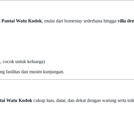
i Pantai Watu Kodok
, mulai dari homestay sederhana hingga
villa de
, cocok untuk keluarga)
ng fasilitas dan musim kunjungan.
tai Watu Kodok
cukup luas, datar, dan dekat dengan warung serta t