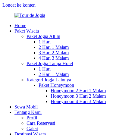
Loncat ke konten
Home
Tour
Paket
Paket Wisata
de
Tour
Paket Jogja All In
Jogja
&
1 Hari
Wisata
2 Hari 1 Malam
Jogja
3 Hari 2 Malam
2025
4 Hari 3 Malam
Paket Jogja Tanpa Hotel
1 Hari
2 Hari 1 Malam
Kategori Jogja Lainnya
Paket Honeymoon
Honeymoon 2 Hari 1 Malam
Honeymoon 3 Hari 2 Malam
Honeymoon 4 Hari 3 Malam
Sewa Mobil
Tentang Kami
Profil
Cara Reservasi
Galeri
Destinasi Wisata