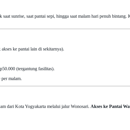
 saat sunrise, saat pantai sepi, hingga saat malam hari penuh bintang
akses ke pantai lain di sekitarnya).
50.000 (tergantung fasilitas).
0 per malam.
 jam dari Kota Yogyakarta melalui jalur Wonosari.
Akses ke Pantai W