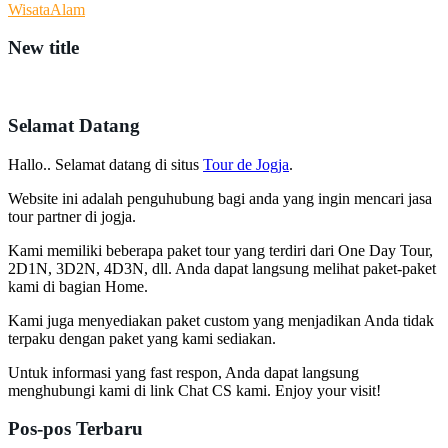
WisataAlam
New title
Selamat Datang
Hallo.. Selamat datang di situs
Tour de Jogja
.
Website ini adalah penguhubung bagi anda yang ingin mencari jasa
tour partner di jogja.
Kami memiliki beberapa paket tour yang terdiri dari One Day Tour,
2D1N, 3D2N, 4D3N, dll. Anda dapat langsung melihat paket-paket
kami di bagian Home.
Kami juga menyediakan paket custom yang menjadikan Anda tidak
terpaku dengan paket yang kami sediakan.
Untuk informasi yang fast respon, Anda dapat langsung
menghubungi kami di link Chat CS kami. Enjoy your visit!
Pos-pos Terbaru