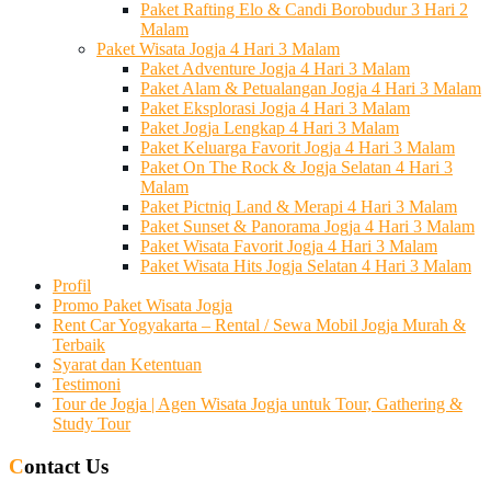
Paket Rafting Elo & Candi Borobudur 3 Hari 2
Malam
Paket Wisata Jogja 4 Hari 3 Malam
Paket Adventure Jogja 4 Hari 3 Malam
Paket Alam & Petualangan Jogja 4 Hari 3 Malam
Paket Eksplorasi Jogja 4 Hari 3 Malam
Paket Jogja Lengkap 4 Hari 3 Malam
Paket Keluarga Favorit Jogja 4 Hari 3 Malam
Paket On The Rock & Jogja Selatan 4 Hari 3
Malam
Paket Pictniq Land & Merapi 4 Hari 3 Malam
Paket Sunset & Panorama Jogja 4 Hari 3 Malam
Paket Wisata Favorit Jogja 4 Hari 3 Malam
Paket Wisata Hits Jogja Selatan 4 Hari 3 Malam
Profil
Promo Paket Wisata Jogja
Rent Car Yogyakarta – Rental / Sewa Mobil Jogja Murah &
Terbaik
Syarat dan Ketentuan
Testimoni
Tour de Jogja | Agen Wisata Jogja untuk Tour, Gathering &
Study Tour
Contact Us