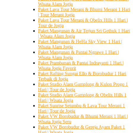
Wisata Alam Jogja
Paket Lava Tour Merapi & Bhumi Merapi 1 Hari
| Tour Merapi Jogja
Paket Lava Tour Merapi & Obelix Hills 1 Hari |
Tour de Jogja
Paket Mangunan & Air Terjun Sri Gethuk 1 Hari
| Wisata Alam Jogja
Paket Mangunan & HeHa Sky View 1 Hari |
Wisata Alam Jogja
Paket Mangunan & Pantai Ngrawe 1 Hari |
Wisata Alam Jogja
Paket Prambanan & Pantai Indrayanti 1 Hari |
Wisata Jogja Favorit
Paket Rafting Sungai Ello & Borobudur 1 Hari
Terbaik di Jogja
Paket Studio Alam Gamplong & Kulon Progo 1
Hari | Tour de Jogja
Paket Studio Alam Gamplong & Obelix Hills 1
Hari | Wisata Jogja
Paket Sunrise Setumbu & Lava Tour Merapi 1
Hari | Tour de Jogja
Paket VW Borobudur & Bhumi Merapi 1 Hari |
Wisata Jogja Seru
Paket VW Borobudur & Gereja Ayam Paket 1
Hari | Wisata Jogja