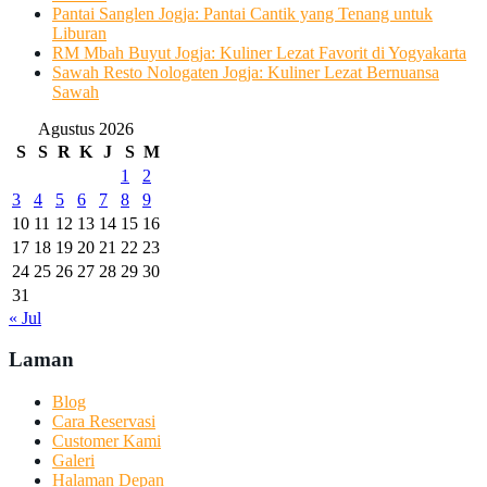
Pantai Sanglen Jogja: Pantai Cantik yang Tenang untuk
Liburan
RM Mbah Buyut Jogja: Kuliner Lezat Favorit di Yogyakarta
Sawah Resto Nologaten Jogja: Kuliner Lezat Bernuansa
Sawah
Agustus 2026
S
S
R
K
J
S
M
1
2
3
4
5
6
7
8
9
10
11
12
13
14
15
16
17
18
19
20
21
22
23
24
25
26
27
28
29
30
31
« Jul
Laman
Blog
Cara Reservasi
Customer Kami
Galeri
Halaman Depan