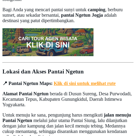
Bagi Anda yang mencari pantai sunyi untuk
camping
, berburu
sunset, atau sekadar bersantai,
pantai Ngetun Jogja
adalah
destinasi yang patut dipertimbangkan.
Lokasi dan Akses Pantai Ngetun
📍 Pantai Ngetun Maps:
Klik di sini untuk melihat rute
Alamat Pantai Ngetun
berada di Dusun Sureng, Desa Purwodadi,
Kecamatan Tepus, Kabupaten Gunungkidul, Daerah Istimewa
Yogyakarta.
Untuk menuju ke sana, pengunjung harus mengikuti
jalan menuju
Pantai Ngetun
melalui jalur utama Pantai Siung, lalu dilanjutkan
dengan jalur kampung dan jalan kecil menuju tebing. Medannya
cukup menantang, sehingga disarankan menggunakan kendaraan