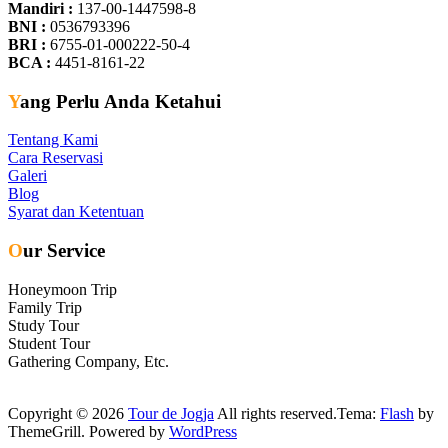
Mandiri :
137-00-1447598-8
BNI :
0536793396
BRI :
6755-01-000222-50-4
BCA :
4451-8161-22
Yang Perlu Anda Ketahui
Tentang Kami
Cara Reservasi
Galeri
Blog
Syarat dan Ketentuan
Our Service
Honeymoon Trip
Family Trip
Study Tour
Student Tour
Gathering Company, Etc.
Copyright © 2026
Tour de Jogja
All rights reserved.Tema:
Flash
by
ThemeGrill. Powered by
WordPress