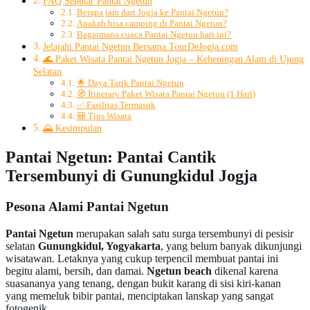
FAQ Seputar Pantai Ngetun
Berapa jam dari Jogja ke Pantai Ngetun?
Apakah bisa camping di Pantai Ngetun?
Bagaimana cuaca Pantai Ngetun hari ini?
Jelajahi Pantai Ngetun Bersama TourDeJogja.com
🌊 Paket Wisata Pantai Ngetun Jogja – Keheningan Alam di Ujung
Selatan
🌟 Daya Tarik Pantai Ngetun
🧭 Itinerary Paket Wisata Pantai Ngetun (1 Hari)
✅ Fasilitas Termasuk
🎒 Tips Wisata
🌄 Kesimpulan
Pantai Ngetun: Pantai Cantik
Tersembunyi di Gunungkidul Jogja
Pesona Alami Pantai Ngetun
Pantai Ngetun
merupakan salah satu surga tersembunyi di pesisir
selatan
Gunungkidul, Yogyakarta
, yang belum banyak dikunjungi
wisatawan. Letaknya yang cukup terpencil membuat pantai ini
begitu alami, bersih, dan damai.
Ngetun beach
dikenal karena
suasananya yang tenang, dengan bukit karang di sisi kiri-kanan
yang memeluk bibir pantai, menciptakan lanskap yang sangat
fotogenik.