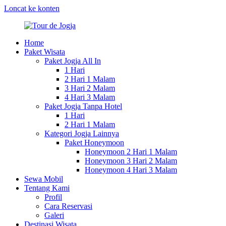
Loncat ke konten
Home
Tour
Paket
Paket Wisata
de
Tour
Paket Jogja All In
Jogja
&
1 Hari
Wisata
2 Hari 1 Malam
Jogja
3 Hari 2 Malam
2025
4 Hari 3 Malam
Paket Jogja Tanpa Hotel
1 Hari
2 Hari 1 Malam
Kategori Jogja Lainnya
Paket Honeymoon
Honeymoon 2 Hari 1 Malam
Honeymoon 3 Hari 2 Malam
Honeymoon 4 Hari 3 Malam
Sewa Mobil
Tentang Kami
Profil
Cara Reservasi
Galeri
Destinasi Wisata