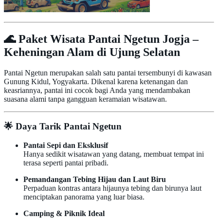
🌊
Paket Wisata Pantai Ngetun Jogja –
Keheningan Alam di Ujung Selatan
Pantai Ngetun merupakan salah satu pantai tersembunyi di kawasan
Gunung Kidul, Yogyakarta. Dikenal karena ketenangan dan
keasriannya, pantai ini cocok bagi Anda yang mendambakan
suasana alami tanpa gangguan keramaian wisatawan.
🌟
Daya Tarik Pantai Ngetun
Pantai Sepi dan Eksklusif
Hanya sedikit wisatawan yang datang, membuat tempat ini
terasa seperti pantai pribadi.
Pemandangan Tebing Hijau dan Laut Biru
Perpaduan kontras antara hijaunya tebing dan birunya laut
menciptakan panorama yang luar biasa.
Camping & Piknik Ideal