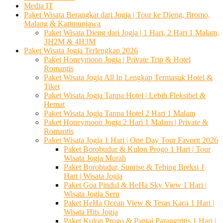
Media IT
Paket Wisata Berangkat dari Jogja | Tour ke Dieng, Bromo,
Malang & Karimunjawa
Paket Wisata Dieng dari Jogja | 1 Hari, 2 Hari 1 Malam,
3H2M & 4H3M
Paket Wisata Jogja Terlengkap 2026
Paket Honeymoon Jogja | Private Trip & Hotel
Romantis
Paket Wisata Jogja All In Lengkap Termasuk Hotel &
Tiket
Paket Wisata Jogja Tanpa Hotel | Lebih Fleksibel &
Hemat
Paket Wisata Jogja Tanpa Hotel 2 Hari 1 Malam
Paket Honeymoon Jogja 2 Hari 1 Malam | Private &
Romantis
Paket Wisata Jogja 1 Hari | One Day Tour Favorit 2026
Paket Borobudur & Kulon Progo 1 Hari | Tour
Wisata Jogja Murah
Paket Borobudur, Sunrise & Tebing Breksi 1
Hari | Wisata Jogja
Paket Goa Pindul & HeHa Sky View 1 Hari |
Wisata Jogja Seru
Paket HeHa Ocean View & Teras Kaca 1 Hari |
Wisata Hits Jogja
Paket Kulon Progo & Pantai Parangtritis 1 Hari |