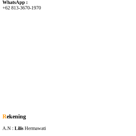
WhatsApp :
+62 813-3670-1970
Rekening
A.N :
Lilis
Hermawati