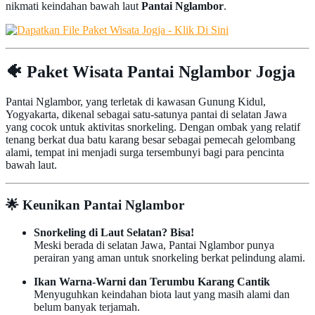
nikmati keindahan bawah laut
Pantai Nglambor
.
🐠
Paket Wisata Pantai Nglambor Jogja
Pantai Nglambor, yang terletak di kawasan Gunung Kidul,
Yogyakarta, dikenal sebagai satu-satunya pantai di selatan Jawa
yang cocok untuk aktivitas snorkeling. Dengan ombak yang relatif
tenang berkat dua batu karang besar sebagai pemecah gelombang
alami, tempat ini menjadi surga tersembunyi bagi para pencinta
bawah laut.
🌟
Keunikan Pantai Nglambor
Snorkeling di Laut Selatan? Bisa!
Meski berada di selatan Jawa, Pantai Nglambor punya
perairan yang aman untuk snorkeling berkat pelindung alami.
Ikan Warna-Warni dan Terumbu Karang Cantik
Menyuguhkan keindahan biota laut yang masih alami dan
belum banyak terjamah.