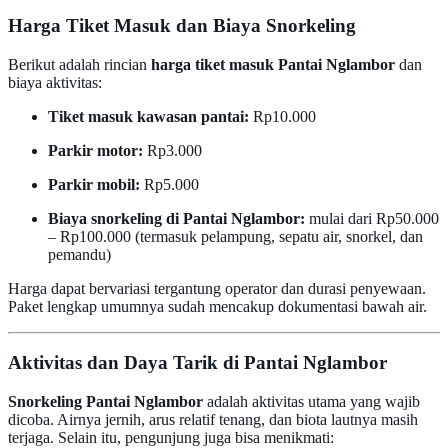
Harga Tiket Masuk dan Biaya Snorkeling
Berikut adalah rincian
harga tiket masuk Pantai Nglambor
dan
biaya aktivitas:
Tiket masuk kawasan pantai:
Rp10.000
Parkir motor:
Rp3.000
Parkir mobil:
Rp5.000
Biaya snorkeling di Pantai Nglambor:
mulai dari Rp50.000
– Rp100.000 (termasuk pelampung, sepatu air, snorkel, dan
pemandu)
Harga dapat bervariasi tergantung operator dan durasi penyewaan.
Paket lengkap umumnya sudah mencakup dokumentasi bawah air.
Aktivitas dan Daya Tarik di Pantai Nglambor
Snorkeling Pantai Nglambor
adalah aktivitas utama yang wajib
dicoba. Airnya jernih, arus relatif tenang, dan biota lautnya masih
terjaga. Selain itu, pengunjung juga bisa menikmati: