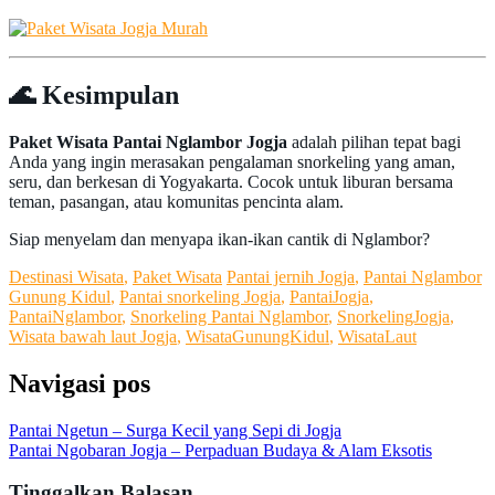
🌊
Kesimpulan
Paket Wisata Pantai Nglambor Jogja
adalah pilihan tepat bagi
Anda yang ingin merasakan pengalaman snorkeling yang aman,
seru, dan berkesan di Yogyakarta. Cocok untuk liburan bersama
teman, pasangan, atau komunitas pencinta alam.
Siap menyelam dan menyapa ikan-ikan cantik di Nglambor?
Destinasi Wisata
,
Paket Wisata
Pantai jernih Jogja
,
Pantai Nglambor
Gunung Kidul
,
Pantai snorkeling Jogja
,
PantaiJogja
,
PantaiNglambor
,
Snorkeling Pantai Nglambor
,
SnorkelingJogja
,
Wisata bawah laut Jogja
,
WisataGunungKidul
,
WisataLaut
Navigasi pos
Pantai Ngetun – Surga Kecil yang Sepi di Jogja
Pantai Ngobaran Jogja – Perpaduan Budaya & Alam Eksotis
Tinggalkan Balasan