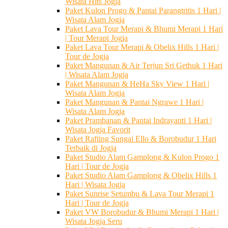
Wisata Hits Jogja
Paket Kulon Progo & Pantai Parangtritis 1 Hari |
Wisata Alam Jogja
Paket Lava Tour Merapi & Bhumi Merapi 1 Hari
| Tour Merapi Jogja
Paket Lava Tour Merapi & Obelix Hills 1 Hari |
Tour de Jogja
Paket Mangunan & Air Terjun Sri Gethuk 1 Hari
| Wisata Alam Jogja
Paket Mangunan & HeHa Sky View 1 Hari |
Wisata Alam Jogja
Paket Mangunan & Pantai Ngrawe 1 Hari |
Wisata Alam Jogja
Paket Prambanan & Pantai Indrayanti 1 Hari |
Wisata Jogja Favorit
Paket Rafting Sungai Ello & Borobudur 1 Hari
Terbaik di Jogja
Paket Studio Alam Gamplong & Kulon Progo 1
Hari | Tour de Jogja
Paket Studio Alam Gamplong & Obelix Hills 1
Hari | Wisata Jogja
Paket Sunrise Setumbu & Lava Tour Merapi 1
Hari | Tour de Jogja
Paket VW Borobudur & Bhumi Merapi 1 Hari |
Wisata Jogja Seru