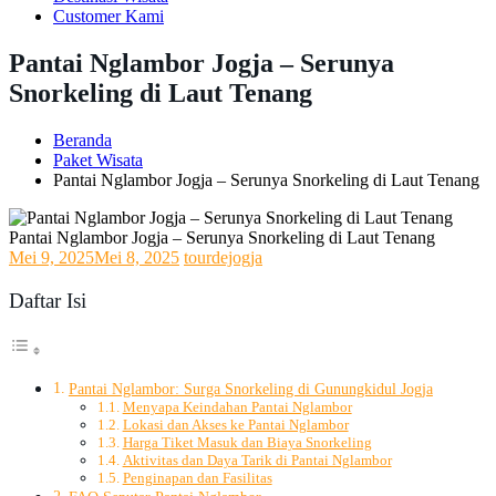
Customer Kami
Pantai Nglambor Jogja – Serunya
Snorkeling di Laut Tenang
Beranda
Paket Wisata
Pantai Nglambor Jogja – Serunya Snorkeling di Laut Tenang
Pantai Nglambor Jogja – Serunya Snorkeling di Laut Tenang
Mei 9, 2025
Mei 8, 2025
tourdejogja
Daftar Isi
Pantai Nglambor: Surga Snorkeling di Gunungkidul Jogja
Menyapa Keindahan Pantai Nglambor
Lokasi dan Akses ke Pantai Nglambor
Harga Tiket Masuk dan Biaya Snorkeling
Aktivitas dan Daya Tarik di Pantai Nglambor
Penginapan dan Fasilitas