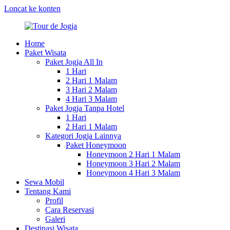
Loncat ke konten
Home
Tour
Paket
Paket Wisata
de
Tour
Paket Jogja All In
Jogja
&
1 Hari
Wisata
2 Hari 1 Malam
Jogja
3 Hari 2 Malam
2025
4 Hari 3 Malam
Paket Jogja Tanpa Hotel
1 Hari
2 Hari 1 Malam
Kategori Jogja Lainnya
Paket Honeymoon
Honeymoon 2 Hari 1 Malam
Honeymoon 3 Hari 2 Malam
Honeymoon 4 Hari 3 Malam
Sewa Mobil
Tentang Kami
Profil
Cara Reservasi
Galeri
Destinasi Wisata