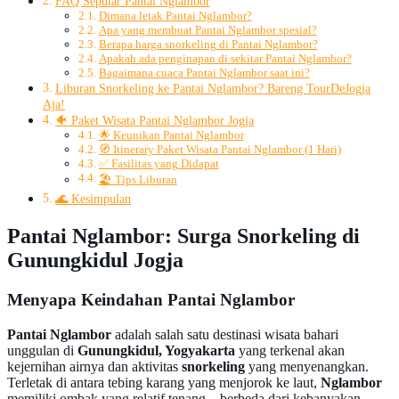
FAQ Seputar Pantai Nglambor
Dimana letak Pantai Nglambor?
Apa yang membuat Pantai Nglambor spesial?
Berapa harga snorkeling di Pantai Nglambor?
Apakah ada penginapan di sekitar Pantai Nglambor?
Bagaimana cuaca Pantai Nglambor saat ini?
Liburan Snorkeling ke Pantai Nglambor? Bareng TourDeJogja
Aja!
🐠 Paket Wisata Pantai Nglambor Jogja
🌟 Keunikan Pantai Nglambor
🧭 Itinerary Paket Wisata Pantai Nglambor (1 Hari)
✅ Fasilitas yang Didapat
🏖️ Tips Liburan
🌊 Kesimpulan
Pantai Nglambor: Surga Snorkeling di
Gunungkidul Jogja
Menyapa Keindahan Pantai Nglambor
Pantai Nglambor
adalah salah satu destinasi wisata bahari
unggulan di
Gunungkidul, Yogyakarta
yang terkenal akan
kejernihan airnya dan aktivitas
snorkeling
yang menyenangkan.
Terletak di antara tebing karang yang menjorok ke laut,
Nglambor
memiliki ombak yang relatif tenang—berbeda dari kebanyakan