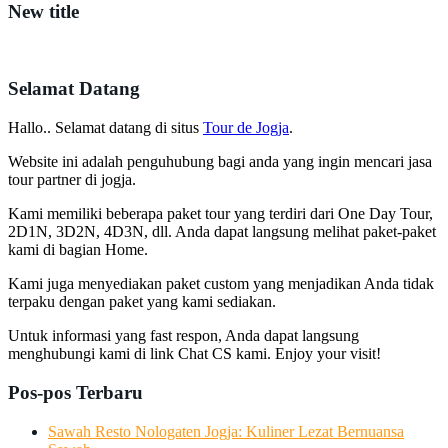
New title
Selamat Datang
Hallo.. Selamat datang di situs
Tour de Jogja
.
Website ini adalah penguhubung bagi anda yang ingin mencari jasa
tour partner di jogja.
Kami memiliki beberapa paket tour yang terdiri dari One Day Tour,
2D1N, 3D2N, 4D3N, dll. Anda dapat langsung melihat paket-paket
kami di bagian Home.
Kami juga menyediakan paket custom yang menjadikan Anda tidak
terpaku dengan paket yang kami sediakan.
Untuk informasi yang fast respon, Anda dapat langsung
menghubungi kami di link Chat CS kami. Enjoy your visit!
Pos-pos Terbaru
Sawah Resto Nologaten Jogja: Kuliner Lezat Bernuansa