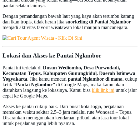
pantai selatan lainnya.
Dengan pemandangan bawah laut yang kaya akan terumbu karang
dan ikan tropis, tidak heran jika
snorkeling di Pantai Nglambor
menjadi aktivitas favorit wisatawan lokal maupun mancanegara.
Lokasi dan Akses ke Pantai Nglambor
Pantai ini terletak di
Dusun Wediombo, Desa Purwodadi,
Kecamatan Tepus, Kabupaten Gunungkidul, Daerah Istimewa
Yogyakarta
. Jika kamu mencari
pantai Nglambor di mana
, cukup
ketik
“Pantai Nglambor”
di Google Maps, maka kamu akan
diarahkan langsung ke lokasinya. Kamu bisa
klik link ini
untuk jalur
cepat ke Google Maps.
Akses ke pantai cukup baik. Dari pusat kota Jogja, perjalanan
memakan waktu sekitar 2,5–3 jam melalui rute Wonosari – Tepus.
Disarankan menggunakan kendaraan pribadi atau jasa tour lokal
untuk perjalanan yang lebih nyaman.