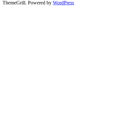
ThemeGrill. Powered by
WordPress