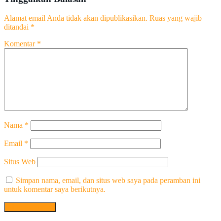
Alamat email Anda tidak akan dipublikasikan.
Ruas yang wajib
ditandai
*
Komentar
*
Nama
*
Email
*
Situs Web
Simpan nama, email, dan situs web saya pada peramban ini
untuk komentar saya berikutnya.