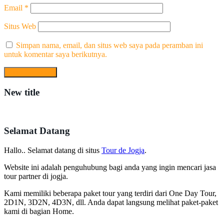
Email
*
Situs Web
Simpan nama, email, dan situs web saya pada peramban ini
untuk komentar saya berikutnya.
New title
Selamat Datang
Hallo.. Selamat datang di situs
Tour de Jogja
.
Website ini adalah penguhubung bagi anda yang ingin mencari jasa
tour partner di jogja.
Kami memiliki beberapa paket tour yang terdiri dari One Day Tour,
2D1N, 3D2N, 4D3N, dll. Anda dapat langsung melihat paket-paket
kami di bagian Home.