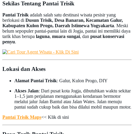
Sekilas Tentang Pantai Trisik
Pantai Trisik
adalah salah satu destinasi wisata pesisir yang
berlokasi di
Dusun Trisik, Desa Banaran, Kecamatan Galur,
Kabupaten Kulon Progo, Daerah Istimewa Yogyakarta
. Meski
belum sepopuler pantai-pantai lain di Jogja, pantai ini memiliki daya
tarik khas berupa
laguna
,
muara sungai
, dan
pusat konservasi
penyu
.
Lokasi dan Akses
Alamat Pantai Trisik
: Galur, Kulon Progo, DIY
Akses Jalan
: Dari pusat kota Jogja, dibutuhkan waktu sekitar
1–1,5 jam perjalanan menggunakan kendaraan bermotor
melalui jalur Jalan Bantul atau Jalan Wates. Jalan menuju
pantai sudah cukup baik dan bisa dilalui mobil maupun motor.
Pantai Trisik Maps
<< Klik di sini