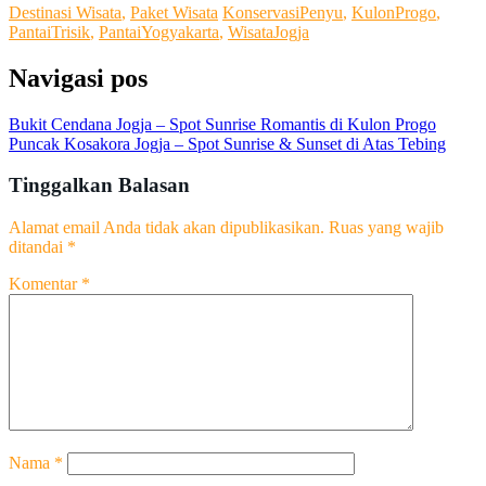
Destinasi Wisata
,
Paket Wisata
KonservasiPenyu
,
KulonProgo
,
PantaiTrisik
,
PantaiYogyakarta
,
WisataJogja
Navigasi pos
Bukit Cendana Jogja – Spot Sunrise Romantis di Kulon Progo
Puncak Kosakora Jogja – Spot Sunrise & Sunset di Atas Tebing
Tinggalkan Balasan
Alamat email Anda tidak akan dipublikasikan.
Ruas yang wajib
ditandai
*
Komentar
*
Nama
*