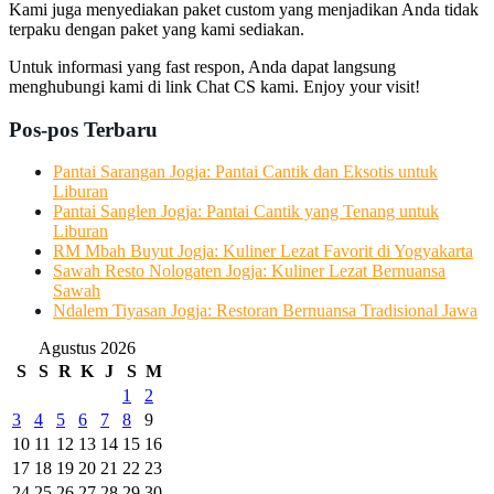
Kami juga menyediakan paket custom yang menjadikan Anda tidak
terpaku dengan paket yang kami sediakan.
Untuk informasi yang fast respon, Anda dapat langsung
menghubungi kami di link Chat CS kami. Enjoy your visit!
Pos-pos Terbaru
Pantai Sarangan Jogja: Pantai Cantik dan Eksotis untuk
Liburan
Pantai Sanglen Jogja: Pantai Cantik yang Tenang untuk
Liburan
RM Mbah Buyut Jogja: Kuliner Lezat Favorit di Yogyakarta
Sawah Resto Nologaten Jogja: Kuliner Lezat Bernuansa
Sawah
Ndalem Tiyasan Jogja: Restoran Bernuansa Tradisional Jawa
Agustus 2026
S
S
R
K
J
S
M
1
2
3
4
5
6
7
8
9
10
11
12
13
14
15
16
17
18
19
20
21
22
23
24
25
26
27
28
29
30