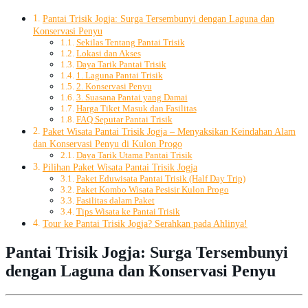
Pantai Trisik Jogja: Surga Tersembunyi dengan Laguna dan
Konservasi Penyu
Sekilas Tentang Pantai Trisik
Lokasi dan Akses
Daya Tarik Pantai Trisik
1. Laguna Pantai Trisik
2. Konservasi Penyu
3. Suasana Pantai yang Damai
Harga Tiket Masuk dan Fasilitas
FAQ Seputar Pantai Trisik
Paket Wisata Pantai Trisik Jogja – Menyaksikan Keindahan Alam
dan Konservasi Penyu di Kulon Progo
Daya Tarik Utama Pantai Trisik
Pilihan Paket Wisata Pantai Trisik Jogja
Paket Eduwisata Pantai Trisik (Half Day Trip)
Paket Kombo Wisata Pesisir Kulon Progo
Fasilitas dalam Paket
Tips Wisata ke Pantai Trisik
Tour ke Pantai Trisik Jogja? Serahkan pada Ahlinya!
Pantai Trisik Jogja: Surga Tersembunyi
dengan Laguna dan Konservasi Penyu