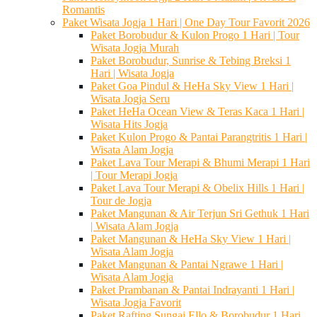
Romantis
Paket Wisata Jogja 1 Hari | One Day Tour Favorit 2026
Paket Borobudur & Kulon Progo 1 Hari | Tour
Wisata Jogja Murah
Paket Borobudur, Sunrise & Tebing Breksi 1
Hari | Wisata Jogja
Paket Goa Pindul & HeHa Sky View 1 Hari |
Wisata Jogja Seru
Paket HeHa Ocean View & Teras Kaca 1 Hari |
Wisata Hits Jogja
Paket Kulon Progo & Pantai Parangtritis 1 Hari |
Wisata Alam Jogja
Paket Lava Tour Merapi & Bhumi Merapi 1 Hari
| Tour Merapi Jogja
Paket Lava Tour Merapi & Obelix Hills 1 Hari |
Tour de Jogja
Paket Mangunan & Air Terjun Sri Gethuk 1 Hari
| Wisata Alam Jogja
Paket Mangunan & HeHa Sky View 1 Hari |
Wisata Alam Jogja
Paket Mangunan & Pantai Ngrawe 1 Hari |
Wisata Alam Jogja
Paket Prambanan & Pantai Indrayanti 1 Hari |
Wisata Jogja Favorit
Paket Rafting Sungai Ello & Borobudur 1 Hari