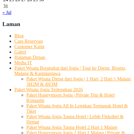
31
« Jul
Laman
Blog
Cara Reservasi
Customer Kami
Galeri
Halaman Depan
Media IT
Paket Wisata Berangkat dari Jogja | Tour ke Dieng, Bromo,
Malang & Karimunjawa
Paket Wisata Dieng dari Jogja | 1 Hari, 2 Hari 1 Malam,
3H2M & 4H3M
Paket Wisata Jogja Terlengkap 2026
Paket Honeymoon Jogja | Private Trip & Hotel
Romantis
Paket Wisata Jogja All In Lengkap Termasuk Hotel &
Tiket
Paket Wisata Jogja Tanpa Hotel | Lebih Fleksibel &
Hemat
Paket Wisata Jogja Tanpa Hotel 2 Hari 1 Malam
Paket Honeymoon Jogja 2 Hari 1 Malam | Private &