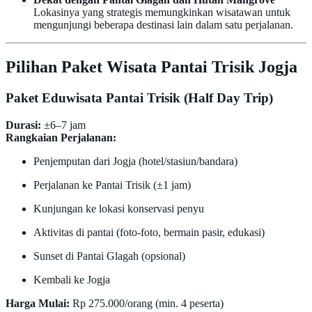
Lokasinya yang strategis memungkinkan wisatawan untuk
mengunjungi beberapa destinasi lain dalam satu perjalanan.
Pilihan Paket Wisata Pantai Trisik Jogja
Paket Eduwisata Pantai Trisik (Half Day Trip)
Durasi:
±6–7 jam
Rangkaian Perjalanan:
Penjemputan dari Jogja (hotel/stasiun/bandara)
Perjalanan ke Pantai Trisik (±1 jam)
Kunjungan ke lokasi konservasi penyu
Aktivitas di pantai (foto-foto, bermain pasir, edukasi)
Sunset di Pantai Glagah (opsional)
Kembali ke Jogja
Harga Mulai:
Rp 275.000/orang (min. 4 peserta)