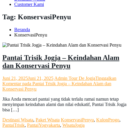
Customer Kami
Tag:
KonservasiPenyu
Beranda
KonservasiPenyu
Pantai Trisik Jogja – Keindahan Alam
dan Konservasi Penyu
Juni 21, 2025
Juni 21, 2025
Admin Tour De Jogja
Tinggalkan
Komentar
pada Pantai Trisik Jogja – Keindahan Alam dan
Konservasi Penyu
Jika Anda mencari pantai yang tidak terlalu ramai namun tetap
menyimpan keindahan alami dan nilai edukatif, Pantai Trisik Jogja
bisa […]
Destinasi Wisata
,
Paket Wisata
KonservasiPenyu
,
KulonProgo
,
PantaiTrisik
,
PantaiYogyakarta
,
WisataJogja