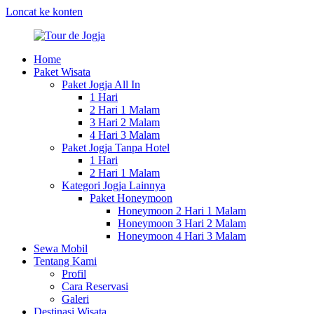
Loncat ke konten
Home
Tour
Paket
Paket Wisata
de
Tour
Paket Jogja All In
Jogja
&
1 Hari
Wisata
2 Hari 1 Malam
Jogja
3 Hari 2 Malam
2025
4 Hari 3 Malam
Paket Jogja Tanpa Hotel
1 Hari
2 Hari 1 Malam
Kategori Jogja Lainnya
Paket Honeymoon
Honeymoon 2 Hari 1 Malam
Honeymoon 3 Hari 2 Malam
Honeymoon 4 Hari 3 Malam
Sewa Mobil
Tentang Kami
Profil
Cara Reservasi
Galeri
Destinasi Wisata