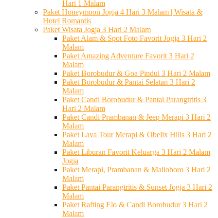
Hari 1 Malam
Paket Honeymoon Jogja 4 Hari 3 Malam | Wisata &
Hotel Romantis
Paket Wisata Jogja 3 Hari 2 Malam
Paket Alam & Spot Foto Favorit Jogja 3 Hari 2
Malam
Paket Amazing Adventure Favorit 3 Hari 2
Malam
Paket Borobudur & Goa Pindul 3 Hari 2 Malam
Paket Borobudur & Pantai Selatan 3 Hari 2
Malam
Paket Candi Borobudur & Pantai Parangtritis 3
Hari 2 Malam
Paket Candi Prambanan & Jeep Merapi 3 Hari 2
Malam
Paket Lava Tour Merapi & Obelix Hills 3 Hari 2
Malam
Paket Liburan Favorit Keluarga 3 Hari 2 Malam
Jogja
Paket Merapi, Prambanan & Malioboro 3 Hari 2
Malam
Paket Pantai Parangtritis & Sunset Jogja 3 Hari 2
Malam
Paket Rafting Elo & Candi Borobudur 3 Hari 2
Malam