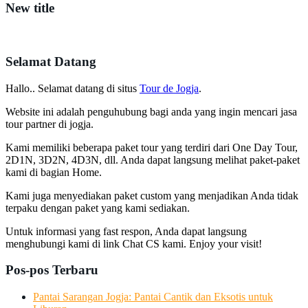
New title
Selamat Datang
Hallo.. Selamat datang di situs
Tour de Jogja
.
Website ini adalah penguhubung bagi anda yang ingin mencari jasa
tour partner di jogja.
Kami memiliki beberapa paket tour yang terdiri dari One Day Tour,
2D1N, 3D2N, 4D3N, dll. Anda dapat langsung melihat paket-paket
kami di bagian Home.
Kami juga menyediakan paket custom yang menjadikan Anda tidak
terpaku dengan paket yang kami sediakan.
Untuk informasi yang fast respon, Anda dapat langsung
menghubungi kami di link Chat CS kami. Enjoy your visit!
Pos-pos Terbaru
Pantai Sarangan Jogja: Pantai Cantik dan Eksotis untuk