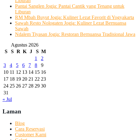
Liburan
Pantai Sanglen Jogja: Pantai Cantik yang Tenang untuk
Liburan
RM Mbah Buyut Jogja: Kuliner Lezat Favorit di Yogyakarta
Sawah Resto Nologaten Jogja: Kuliner Lezat Bernuansa
Sawah
Ndalem Tiyasan Jogja: Restoran Bernuansa Tradisional Jawa
Agustus 2026
S
S
R
K
J
S
M
1
2
3
4
5
6
7
8
9
10
11
12
13
14
15
16
17
18
19
20
21
22
23
24
25
26
27
28
29
30
31
« Jul
Laman
Blog
Cara Reservasi
Customer Kami