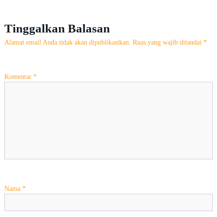
i
Tinggalkan Balasan
g
Alamat email Anda tidak akan dipublikasikan.
Ruas yang wajib ditandai
*
a
Komentar
*
s
i
p
o
s
Nama
*