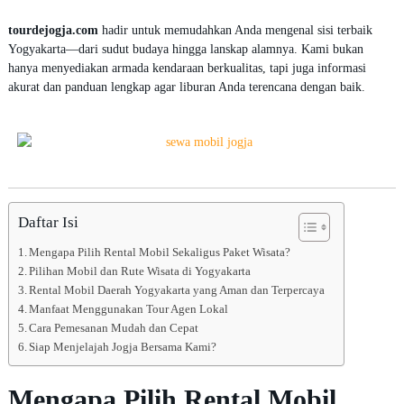
5
tourdejogja.com
hadir untuk memudahkan Anda mengenal sisi terbaik
Yogyakarta—dari sudut budaya hingga lanskap alamnya. Kami bukan
hanya menyediakan armada kendaraan berkualitas, tapi juga informasi
akurat dan panduan lengkap agar liburan Anda terencana dengan baik.
Daftar Isi
Mengapa Pilih Rental Mobil Sekaligus Paket Wisata?
Pilihan Mobil dan Rute Wisata di Yogyakarta
Rental Mobil Daerah Yogyakarta yang Aman dan Terpercaya
Manfaat Menggunakan Tour Agen Lokal
Cara Pemesanan Mudah dan Cepat
Siap Menjelajah Jogja Bersama Kami?
Mengapa Pilih Rental Mobil