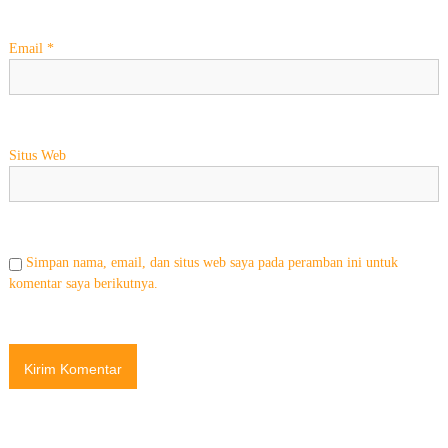
Email
*
Situs Web
Simpan nama, email, dan situs web saya pada peramban ini untuk
komentar saya berikutnya.