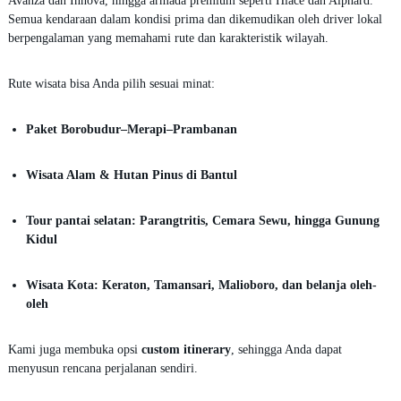
Avanza dan Innova, hingga armada premium seperti Hiace dan Alphard.
Semua kendaraan dalam kondisi prima dan dikemudikan oleh driver lokal
berpengalaman yang memahami rute dan karakteristik wilayah.
Rute wisata bisa Anda pilih sesuai minat:
Paket Borobudur–Merapi–Prambanan
Wisata Alam & Hutan Pinus di Bantul
Tour pantai selatan: Parangtritis, Cemara Sewu, hingga Gunung
Kidul
Wisata Kota: Keraton, Tamansari, Malioboro, dan belanja oleh-
oleh
Kami juga membuka opsi
custom itinerary
, sehingga Anda dapat
menyusun rencana perjalanan sendiri.