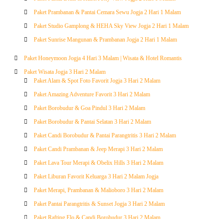
Paket Prambanan & Pantai Cemara Sewu Jogja 2 Hari 1 Malam
Paket Studio Gamplong & HEHA Sky View Jogja 2 Hari 1 Malam
Paket Sunrise Mangunan & Prambanan Jogja 2 Hari 1 Malam
Paket Honeymoon Jogja 4 Hari 3 Malam | Wisata & Hotel Romantis
Paket Wisata Jogja 3 Hari 2 Malam
Paket Alam & Spot Foto Favorit Jogja 3 Hari 2 Malam
Paket Amazing Adventure Favorit 3 Hari 2 Malam
Paket Borobudur & Goa Pindul 3 Hari 2 Malam
Paket Borobudur & Pantai Selatan 3 Hari 2 Malam
Paket Candi Borobudur & Pantai Parangtritis 3 Hari 2 Malam
Paket Candi Prambanan & Jeep Merapi 3 Hari 2 Malam
Paket Lava Tour Merapi & Obelix Hills 3 Hari 2 Malam
Paket Liburan Favorit Keluarga 3 Hari 2 Malam Jogja
Paket Merapi, Prambanan & Malioboro 3 Hari 2 Malam
Paket Pantai Parangtritis & Sunset Jogja 3 Hari 2 Malam
Paket Rafting Elo & Candi Borobudur 3 Hari 2 Malam