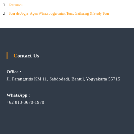
Testimoni
Tour de Jogja | Agen Wisata Jogja untuk Tour, Gathering & Study Tour
Contact Us
Office :
Jl. Parangtritis KM 11, Sabdodadi, Bantul, Yogyakarta 55715
WhatsApp :
+62 813-3670-1970