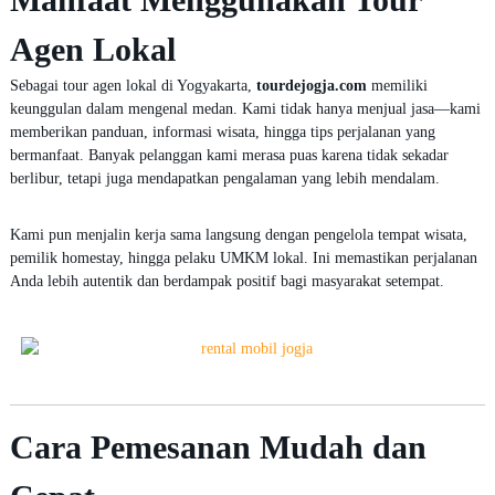
Agen Lokal
Sebagai tour agen lokal di Yogyakarta,
tourdejogja.com
memiliki
keunggulan dalam mengenal medan. Kami tidak hanya menjual jasa—kami
memberikan panduan, informasi wisata, hingga tips perjalanan yang
bermanfaat. Banyak pelanggan kami merasa puas karena tidak sekadar
berlibur, tetapi juga mendapatkan pengalaman yang lebih mendalam.
Kami pun menjalin kerja sama langsung dengan pengelola tempat wisata,
pemilik homestay, hingga pelaku UMKM lokal. Ini memastikan perjalanan
Anda lebih autentik dan berdampak positif bagi masyarakat setempat.
Cara Pemesanan Mudah dan