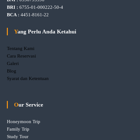
BRI :
6755-01-000222-50-4
BCA :
4451-8161-22
Yang Perlu Anda Ketahui
Tentang Kami
Cara Reservasi
Galeri
Blog
Syarat dan Ketentuan
Our Service
Honeymoon Trip
Family Trip
Study Tour