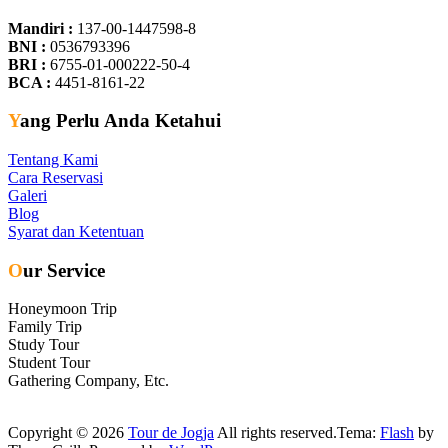
Mandiri :
137-00-1447598-8
BNI :
0536793396
BRI :
6755-01-000222-50-4
BCA :
4451-8161-22
Yang Perlu Anda Ketahui
Tentang Kami
Cara Reservasi
Galeri
Blog
Syarat dan Ketentuan
Our Service
Honeymoon Trip
Family Trip
Study Tour
Student Tour
Gathering Company, Etc.
Copyright © 2026
Tour de Jogja
All rights reserved.Tema:
Flash
by