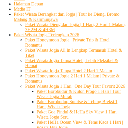
Halaman Depan
Media IT
Paket Wisata Berangkat dari Jogja | Tour ke Dieng, Bromo,
Malang & Karimunjawa
Paket Wisata Dieng dari Jogja | 1 Hari, 2 Hari 1 Malam,
3H2M & 4H3M
Paket Wisata Jogja Terlengkap 2026
Paket Honeymoon Jogja | Private Trip & Hotel
Romantis
Paket Wisata Jogja All In Lengkap Termasuk Hotel &
Tiket
Paket Wisata Jogja Tanpa Hotel | Lebih Fleksibel &
Hemat
Paket Wisata Jogja Tanpa Hotel 2 Hari 1 Malam
Paket Honeymoon Jogja 2 Hari 1 Malam | Private &
Romantis
Paket Wisata Jogja 1 Hari | One Day Tour Favorit 2026
Paket Borobudur & Kulon Progo 1 Hari | Tour
Wisata Jogja Murah
Paket Borobudur, Sunrise & Tebing Breksi 1
Hari | Wisata Jogja
Paket Goa Pindul & HeHa Sky View 1 Hari |
Wisata Jogja Seru
Paket HeHa Ocean View & Teras Kaca 1 Hari |
Wisata Hits Jogja