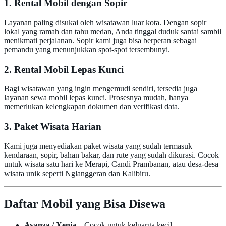
1. Rental Mobil dengan Sopir
Layanan paling disukai oleh wisatawan luar kota. Dengan sopir
lokal yang ramah dan tahu medan, Anda tinggal duduk santai sambil
menikmati perjalanan. Sopir kami juga bisa berperan sebagai
pemandu yang menunjukkan spot-spot tersembunyi.
2. Rental Mobil Lepas Kunci
Bagi wisatawan yang ingin mengemudi sendiri, tersedia juga
layanan sewa mobil lepas kunci. Prosesnya mudah, hanya
memerlukan kelengkapan dokumen dan verifikasi data.
3. Paket Wisata Harian
Kami juga menyediakan paket wisata yang sudah termasuk
kendaraan, sopir, bahan bakar, dan rute yang sudah dikurasi. Cocok
untuk wisata satu hari ke Merapi, Candi Prambanan, atau desa-desa
wisata unik seperti Nglanggeran dan Kalibiru.
Daftar Mobil yang Bisa Disewa
Avanza / Xenia
– Cocok untuk keluarga kecil.