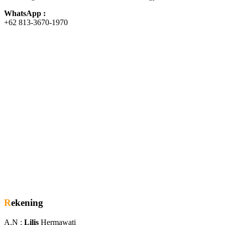
WhatsApp :
+62 813-3670-1970
Rekening
A.N :
Lilis
Hermawati