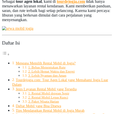
Sebagai
tour agen lokal
, kami di
tourdejogja.com
tidak hanya
menawarkan layanan rental kendaraan. Kami memberikan panduan,
saran, dan rute terbaik bagi setiap pelancong. Karena kami percaya:
liburan yang berkesan dimulai dari cara perjalanan yang
menyenangkan.
Daftar Isi
Mengapa Memilih Rental Mobil di Jogja?
1. Bebas Menentukan Rute
2. Lebih Hemat Waktu dan Energi
3. Lebih Nyaman dan Aman
Tourdejogja.com: Tour Agen Lokal yang Memahami Jogja Luar
Dalam
Jenis Layanan Rental Mobil yang Tersedia
1. Rental Mobil dengan Sopir
2. Rental Mobil Lepas Kunci
3. Paket Wisata Harian
Daftar Mobil yang Bisa Disewa
Tips Mendapatkan Rental Mobil di Jogja Murah