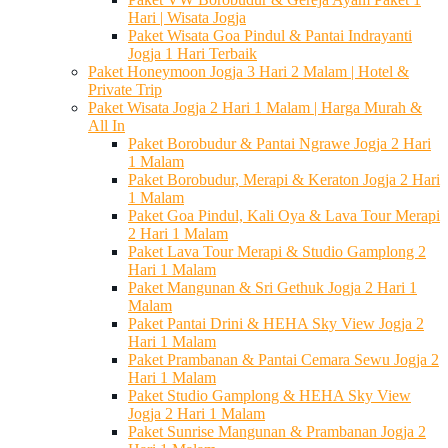
Hari | Wisata Jogja
Paket Wisata Goa Pindul & Pantai Indrayanti
Jogja 1 Hari Terbaik
Paket Honeymoon Jogja 3 Hari 2 Malam | Hotel &
Private Trip
Paket Wisata Jogja 2 Hari 1 Malam | Harga Murah &
All In
Paket Borobudur & Pantai Ngrawe Jogja 2 Hari
1 Malam
Paket Borobudur, Merapi & Keraton Jogja 2 Hari
1 Malam
Paket Goa Pindul, Kali Oya & Lava Tour Merapi
2 Hari 1 Malam
Paket Lava Tour Merapi & Studio Gamplong 2
Hari 1 Malam
Paket Mangunan & Sri Gethuk Jogja 2 Hari 1
Malam
Paket Pantai Drini & HEHA Sky View Jogja 2
Hari 1 Malam
Paket Prambanan & Pantai Cemara Sewu Jogja 2
Hari 1 Malam
Paket Studio Gamplong & HEHA Sky View
Jogja 2 Hari 1 Malam
Paket Sunrise Mangunan & Prambanan Jogja 2