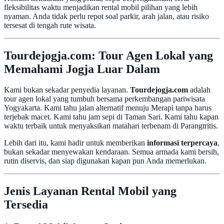
fleksibilitas waktu menjadikan rental mobil pilihan yang lebih
nyaman. Anda tidak perlu repot soal parkir, arah jalan, atau risiko
tersesat di tengah rute wisata.
Tourdejogja.com: Tour Agen Lokal yang
Memahami Jogja Luar Dalam
Kami bukan sekadar penyedia layanan.
Tourdejogja.com
adalah
tour agen lokal yang tumbuh bersama perkembangan pariwisata
Yogyakarta. Kami tahu jalan alternatif menuju Merapi tanpa harus
terjebak macet. Kami tahu jam sepi di Taman Sari. Kami tahu kapan
waktu terbaik untuk menyaksikan matahari terbenam di Parangtritis.
Lebih dari itu, kami hadir untuk memberikan
informasi terpercaya
,
bukan sekadar menyewakan kendaraan. Semua armada kami bersih,
rutin diservis, dan siap digunakan kapan pun Anda memerlukan.
Jenis Layanan Rental Mobil yang
Tersedia