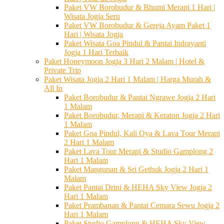
Paket VW Borobudur & Bhumi Merapi 1 Hari |
Wisata Jogja Seru
Paket VW Borobudur & Gereja Ayam Paket 1
Hari | Wisata Jogja
Paket Wisata Goa Pindul & Pantai Indrayanti
Jogja 1 Hari Terbaik
Paket Honeymoon Jogja 3 Hari 2 Malam | Hotel &
Private Trip
Paket Wisata Jogja 2 Hari 1 Malam | Harga Murah &
All In
Paket Borobudur & Pantai Ngrawe Jogja 2 Hari
1 Malam
Paket Borobudur, Merapi & Keraton Jogja 2 Hari
1 Malam
Paket Goa Pindul, Kali Oya & Lava Tour Merapi
2 Hari 1 Malam
Paket Lava Tour Merapi & Studio Gamplong 2
Hari 1 Malam
Paket Mangunan & Sri Gethuk Jogja 2 Hari 1
Malam
Paket Pantai Drini & HEHA Sky View Jogja 2
Hari 1 Malam
Paket Prambanan & Pantai Cemara Sewu Jogja 2
Hari 1 Malam
Paket Studio Gamplong & HEHA Sky View