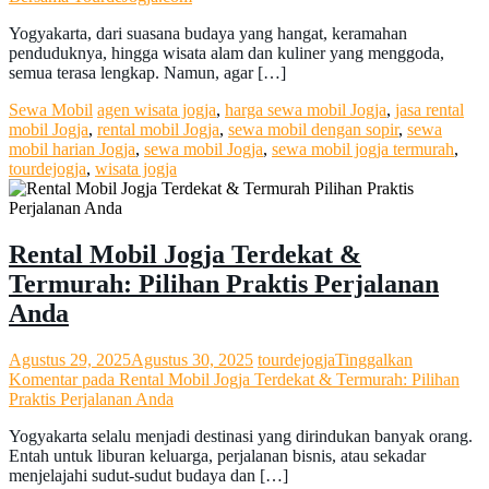
Yogyakarta, dari suasana budaya yang hangat, keramahan
penduduknya, hingga wisata alam dan kuliner yang menggoda,
semua terasa lengkap. Namun, agar […]
Sewa Mobil
agen wisata jogja
,
harga sewa mobil Jogja
,
jasa rental
mobil Jogja
,
rental mobil Jogja
,
sewa mobil dengan sopir
,
sewa
mobil harian Jogja
,
sewa mobil Jogja
,
sewa mobil jogja termurah
,
tourdejogja
,
wisata jogja
Rental Mobil Jogja Terdekat &
Termurah: Pilihan Praktis Perjalanan
Anda
Agustus 29, 2025
Agustus 30, 2025
tourdejogja
Tinggalkan
Komentar
pada Rental Mobil Jogja Terdekat & Termurah: Pilihan
Praktis Perjalanan Anda
Yogyakarta selalu menjadi destinasi yang dirindukan banyak orang.
Entah untuk liburan keluarga, perjalanan bisnis, atau sekadar
menjelajahi sudut-sudut budaya dan […]