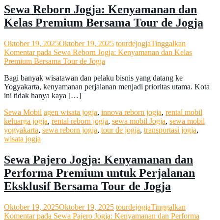
Sewa Reborn Jogja: Kenyamanan dan
Kelas Premium Bersama Tour de Jogja
Oktober 19, 2025
Oktober 19, 2025
tourdejogja
Tinggalkan
Komentar
pada Sewa Reborn Jogja: Kenyamanan dan Kelas
Premium Bersama Tour de Jogja
Bagi banyak wisatawan dan pelaku bisnis yang datang ke
Yogyakarta, kenyamanan perjalanan menjadi prioritas utama. Kota
ini tidak hanya kaya […]
Sewa Mobil
agen wisata jogja
,
innova reborn jogja
,
rental mobil
keluarga jogja
,
rental reborn jogja
,
sewa mobil Jogja
,
sewa mobil
yogyakarta
,
sewa reborn jogja
,
tour de jogja
,
transportasi jogja
,
wisata jogja
Sewa Pajero Jogja: Kenyamanan dan
Performa Premium untuk Perjalanan
Eksklusif Bersama Tour de Jogja
Oktober 19, 2025
Oktober 19, 2025
tourdejogja
Tinggalkan
Komentar
pada Sewa Pajero Jogja: Kenyamanan dan Performa