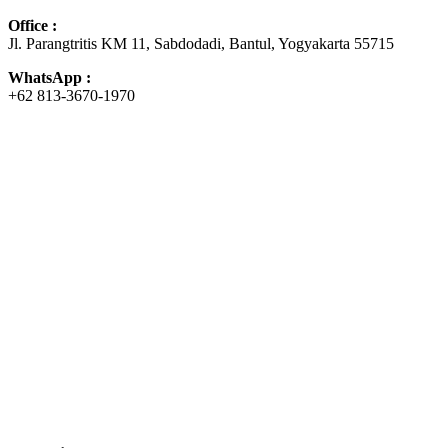
Office :
Jl. Parangtritis KM 11, Sabdodadi, Bantul, Yogyakarta 55715
WhatsApp :
+62 813-3670-1970