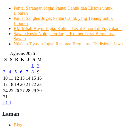
Pantai Sarangan Jogja: Pantai Cantik dan Eksotis untuk
Liburan
Pantai Sanglen Jogja: Pantai Cantik yang Tenang untuk
Liburan
RM Mbah Buyut Jogja: Kuliner Lezat Favorit di Yogyakarta
Sawah Resto Nologaten Jogja: Kuliner Lezat Bernuansa
Sawah
Ndalem Tiyasan Jogja: Restoran Bernuansa Tradisional Jawa
Agustus 2026
S
S
R
K
J
S
M
1
2
3
4
5
6
7
8
9
10
11
12
13
14
15
16
17
18
19
20
21
22
23
24
25
26
27
28
29
30
31
« Jul
Laman
Blog