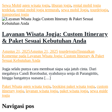
Sewa Mobil
agen wisata jogja
,
liburan jogja
,
rental mobil jogja
terdekat
,
rental mobil jogja termurah
,
sewa mobil Jogja
,
tourdejogja
,
transportasi jogja
Layanan Wisata Jogja: Custom Itinerary
& Paket Sesuai Kebutuhan Anda
Agustus 21, 2025
Agustus 21, 2025
tourdejogja
Tinggalkan
Komentar
pada Layanan Wisata Jogja: Custom Itinerary & Paket
Sesuai Kebutuhan Anda
Jogja selalu punya cara membuat siapa saja jatuh cinta. Dari
megahnya Candi Borobudur, syahdunya senja di Parangtritis,
hingga hangatnya suasana […]
Paket Wisata
agen wisata jogja
,
booking paket wisata jogja
,
custom
itinerary jogja
,
layanan wisata jogja
,
paket wisata jogja
,
sewa guide
jogja
Navigasi pos