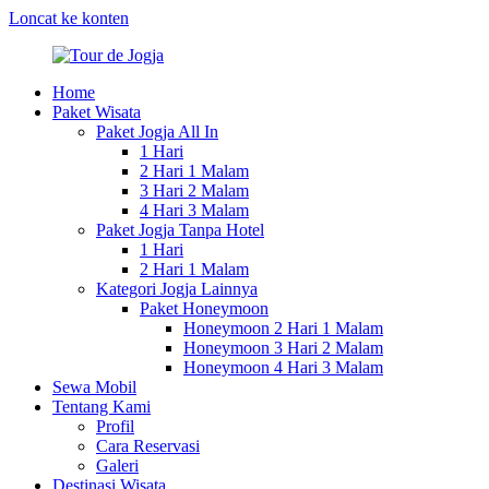
Loncat ke konten
Home
Tour
Paket
Paket Wisata
de
Tour
Paket Jogja All In
Jogja
&
1 Hari
Wisata
2 Hari 1 Malam
Jogja
3 Hari 2 Malam
2025
4 Hari 3 Malam
Paket Jogja Tanpa Hotel
1 Hari
2 Hari 1 Malam
Kategori Jogja Lainnya
Paket Honeymoon
Honeymoon 2 Hari 1 Malam
Honeymoon 3 Hari 2 Malam
Honeymoon 4 Hari 3 Malam
Sewa Mobil
Tentang Kami
Profil
Cara Reservasi
Galeri
Destinasi Wisata