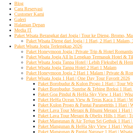
Blog
Cara Reservasi
Customer Kami
Galeri
Halaman Depan
Media IT
Paket Wisata Berangkat dari Jogja | Tour ke Dieng, Bromo, 
Paket Wisata Dieng dari Jogja | 1 Hari, 2 Hari 1 Mal
Paket Wisata Jogja Terlengkap 2026
Paket Honeymoon Jogja | Private Trip & Hotel Romantis
Paket Wisata Jogja All In Lengkap Termasuk Hotel & Ti
Paket Wisata Jogja Tanpa Hotel | Lebih Fleksibel & Hem
Paket Wisata Jogja Tanpa Hotel 2 Hari 1 Malam
Paket Honeymoon Jogja 2 Hari 1 Malam | Private & Rom
Paket Wisata Jogja 1 Hari | One Day Tour Favorit 2026
Paket Borobudur & Kulon Progo 1 Hari | Tour Wi
Paket Borobudur, Sunrise & Tebing Breksi 1 Hari 
Paket Goa Pindul & HeHa Sky View 1 Hari | Wisa
Paket HeHa Ocean View & Teras Kaca 1 Hari | Wis
Paket Kulon Progo & Pantai Parangtritis 1 Hari | 
Paket Lava Tour Merapi & Bhumi Merapi 1 Hari |
Paket Lava Tour Merapi & Obelix Hills 1 Hari | T
Paket Mangunan & Air Terjun Sri Gethuk 1 Hari |
Paket Mangunan & HeHa Sky View 1 Hari | Wisat
Paket Mangunan & Pantai Ngrawe 1 Hari | Wisata