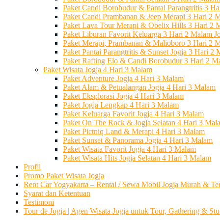
Paket Candi Borobudur & Pantai Parangtritis 3 H
Paket Candi Prambanan & Jeep Merapi 3 Hari 2 
Paket Lava Tour Merapi & Obelix Hills 3 Hari 2
Paket Liburan Favorit Keluarga 3 Hari 2 Malam J
Paket Merapi, Prambanan & Malioboro 3 Hari 2 
Paket Pantai Parangtritis & Sunset Jogja 3 Hari 2
Paket Rafting Elo & Candi Borobudur 3 Hari 2 M
Paket Wisata Jogja 4 Hari 3 Malam
Paket Adventure Jogja 4 Hari 3 Malam
Paket Alam & Petualangan Jogja 4 Hari 3 Malam
Paket Eksplorasi Jogja 4 Hari 3 Malam
Paket Jogja Lengkap 4 Hari 3 Malam
Paket Keluarga Favorit Jogja 4 Hari 3 Malam
Paket On The Rock & Jogja Selatan 4 Hari 3 Mal
Paket Pictniq Land & Merapi 4 Hari 3 Malam
Paket Sunset & Panorama Jogja 4 Hari 3 Malam
Paket Wisata Favorit Jogja 4 Hari 3 Malam
Paket Wisata Hits Jogja Selatan 4 Hari 3 Malam
Profil
Promo Paket Wisata Jogja
Rent Car Yogyakarta – Rental / Sewa Mobil Jogja Murah & Te
Syarat dan Ketentuan
Testimoni
Tour de Jogja | Agen Wisata Jogja untuk Tour, Gathering & St