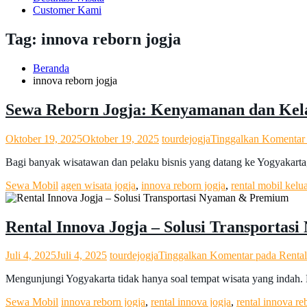
Customer Kami
Tag:
innova reborn jogja
Beranda
innova reborn jogja
Sewa Reborn Jogja: Kenyamanan dan Kel
Oktober 19, 2025
Oktober 19, 2025
tourdejogja
Tinggalkan Komentar
Bagi banyak wisatawan dan pelaku bisnis yang datang ke Yogyakarta,
Sewa Mobil
agen wisata jogja
,
innova reborn jogja
,
rental mobil kelu
Rental Innova Jogja – Solusi Transporta
Juli 4, 2025
Juli 4, 2025
tourdejogja
Tinggalkan Komentar
pada Rental
Mengunjungi Yogyakarta tidak hanya soal tempat wisata yang indah.
Sewa Mobil
innova reborn jogja
,
rental innova jogja
,
rental innova re