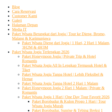
Blog
Cara Reservasi
Customer Kami
Galeri
Halaman Depan
Media IT
Paket Wisata Berangkat dari Jogja | Tour ke Dieng, Bromo,
Malang & Karimunjawa
Paket Wisata Dieng dari Jogja | 1 Hari, 2 Hari 1 Malam,
3H2M & 4H3M
Paket Wisata Jogja Terlengkap 2026
Paket Honeymoon Jogja | Private Trip & Hotel
Romantis
Paket Wisata Jogja All In Lengkap Termasuk Hotel &
Tiket
Paket Wisata Jogja Tanpa Hotel | Lebih Fleksibel &
Hemat
Paket Wisata Jogja Tanpa Hotel 2 Hari 1 Malam
Paket Honeymoon Jogja 2 Hari 1 Malam | Private &
Romantis
Paket Wisata Jogja 1 Hari | One Day Tour Favorit 2026
Paket Borobudur & Kulon Progo 1 Hari | Tour
Wisata Jogja Murah
Paket Borobudur, Sunrise & Tebing Breksi 1