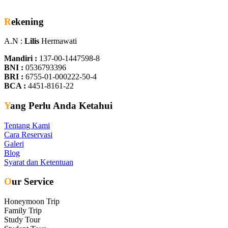
Rekening
A.N :
Lilis
Hermawati
Mandiri :
137-00-1447598-8
BNI :
0536793396
BRI :
6755-01-000222-50-4
BCA :
4451-8161-22
Yang Perlu Anda Ketahui
Tentang Kami
Cara Reservasi
Galeri
Blog
Syarat dan Ketentuan
Our Service
Honeymoon Trip
Family Trip
Study Tour