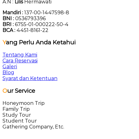
A.N :
Lilis
Hermawati
Mandiri :
137-00-1447598-8
BNI :
0536793396
BRI :
6755-01-000222-50-4
BCA :
4451-8161-22
Yang Perlu Anda Ketahui
Tentang Kami
Cara Reservasi
Galeri
Blog
Syarat dan Ketentuan
Our Service
Honeymoon Trip
Family Trip
Study Tour
Student Tour
Gathering Company, Etc.