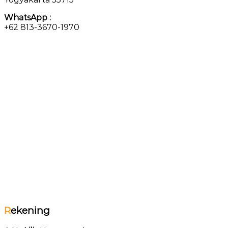
WhatsApp :
+62 813-3670-1970
Rekening