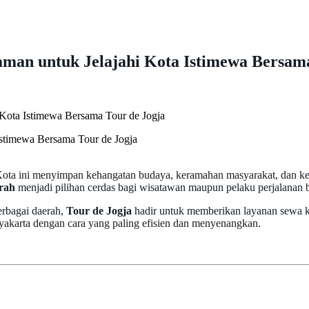
man untuk Jelajahi Kota Istimewa Bersama
Kota Istimewa Bersama Tour de Jogja
stimewa Bersama Tour de Jogja
Kota ini menyimpan kehangatan budaya, keramahan masyarakat, dan k
rah
menjadi pilihan cerdas bagi wisatawan maupun pelaku perjalanan b
erbagai daerah,
Tour de Jogja
hadir untuk memberikan layanan sewa k
arta dengan cara yang paling efisien dan menyenangkan.