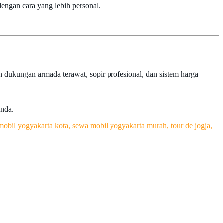
dengan cara yang lebih personal.
 dukungan armada terawat, sopir profesional, dan sistem harga
Anda.
mobil yogyakarta kota
,
sewa mobil yogyakarta murah
,
tour de jogja
,