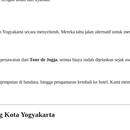
Yogyakarta secara menyeluruh. Mereka tahu jalan alternatif untuk m
 penawaran dari
Tour de Jogja
, semua biaya sudah dijelaskan sejak 
njemputan di bandara, hingga pengantaran kembali ke hotel. Kami me
g Kota Yogyakarta