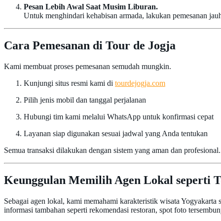
Pesan Lebih Awal Saat Musim Liburan.
Untuk menghindari kehabisan armada, lakukan pemesanan jauh-
Cara Pemesanan di Tour de Jogja
Kami membuat proses pemesanan semudah mungkin.
Kunjungi situs resmi kami di
tourdejogja.com
Pilih jenis mobil dan tanggal perjalanan
Hubungi tim kami melalui WhatsApp untuk konfirmasi cepat
Layanan siap digunakan sesuai jadwal yang Anda tentukan
Semua transaksi dilakukan dengan sistem yang aman dan profesional.
Keunggulan Memilih Agen Lokal seperti T
Sebagai agen lokal, kami memahami karakteristik wisata Yogyakarta 
informasi tambahan seperti rekomendasi restoran, spot foto tersembun