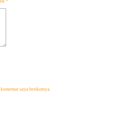
dai
*
 komentar saya berikutnya.