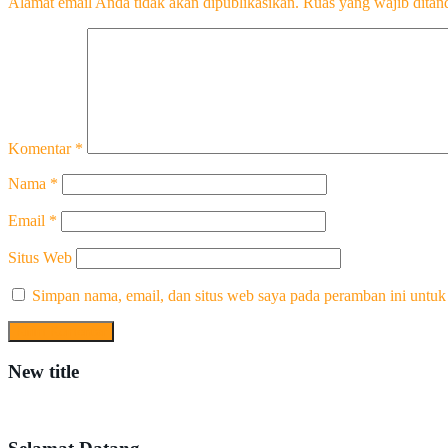
Alamat email Anda tidak akan dipublikasikan.
Ruas yang wajib ditan
Komentar
*
Nama
*
Email
*
Situs Web
Simpan nama, email, dan situs web saya pada peramban ini untuk
New title