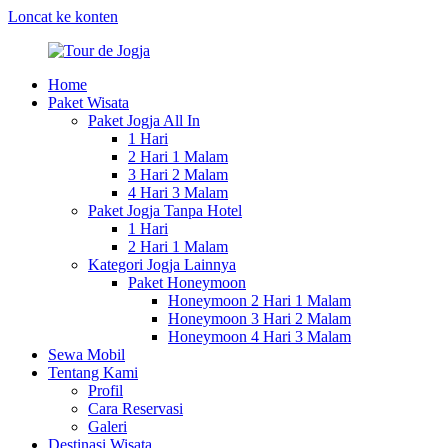
Loncat ke konten
Home
Tour
Paket
Paket Wisata
de
Tour
Paket Jogja All In
Jogja
&
1 Hari
Wisata
2 Hari 1 Malam
Jogja
3 Hari 2 Malam
2025
4 Hari 3 Malam
Paket Jogja Tanpa Hotel
1 Hari
2 Hari 1 Malam
Kategori Jogja Lainnya
Paket Honeymoon
Honeymoon 2 Hari 1 Malam
Honeymoon 3 Hari 2 Malam
Honeymoon 4 Hari 3 Malam
Sewa Mobil
Tentang Kami
Profil
Cara Reservasi
Galeri
Destinasi Wisata