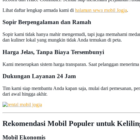
Lihat daftar lengkap armada kami di
halaman sewa mobil Jogja
.
Sopir Berpengalaman dan Ramah
Sopir kami tidak hanya mahir mengemudi, tapi juga memahami medan 
dan kuliner lokal yang mungkin tidak Anda temukan di peta.
Harga Jelas, Tanpa Biaya Tersembunyi
Kami menerapkan sistem harga transparan. Saat pelanggan menerima
Dukungan Layanan 24 Jam
Tim kami siap membantu Anda kapan saja, mulai dari pemesanan, pe
dari awal hingga akhir.
Rekomendasi Mobil Populer untuk Kelilin
Mobil Ekonomis