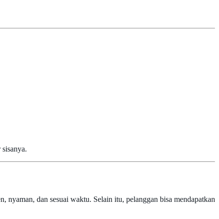
 sisanya.
n, nyaman, dan sesuai waktu. Selain itu, pelanggan bisa mendapatkan