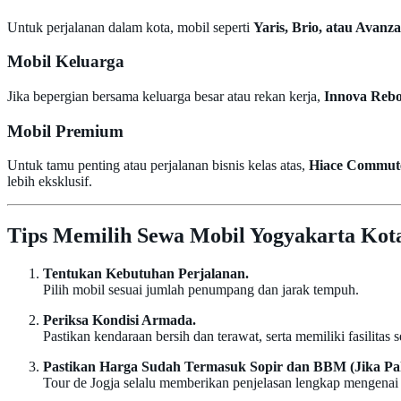
Untuk perjalanan dalam kota, mobil seperti
Yaris, Brio, atau Avanza
Mobil Keluarga
Jika bepergian bersama keluarga besar atau rekan kerja,
Innova Reb
Mobil Premium
Untuk tamu penting atau perjalanan bisnis kelas atas,
Hiace Commut
lebih eksklusif.
Tips Memilih Sewa Mobil Yogyakarta Kot
Tentukan Kebutuhan Perjalanan.
Pilih mobil sesuai jumlah penumpang dan jarak tempuh.
Periksa Kondisi Armada.
Pastikan kendaraan bersih dan terawat, serta memiliki fasilitas 
Pastikan Harga Sudah Termasuk Sopir dan BBM (Jika Pak
Tour de Jogja selalu memberikan penjelasan lengkap mengenai