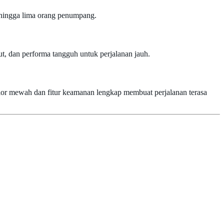
t hingga lima orang penumpang.
ut, dan performa tangguh untuk perjalanan jauh.
erior mewah dan fitur keamanan lengkap membuat perjalanan terasa