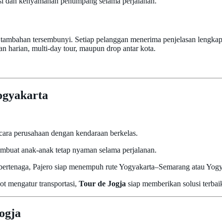
ivasi dan kenyamanan penumpang selama perjalanan.
a tambahan tersembunyi. Setiap pelanggan menerima penjelasan lengk
n harian, multi-day tour, maupun drop antar kota.
ogyakarta
cara perusahaan dengan kendaraan berkelas.
embuat anak-anak tetap nyaman selama perjalanan.
ertenaga, Pajero siap menempuh rute Yogyakarta–Semarang atau Yogyak
ot mengatur transportasi,
Tour de Jogja
siap memberikan solusi terbai
ogja