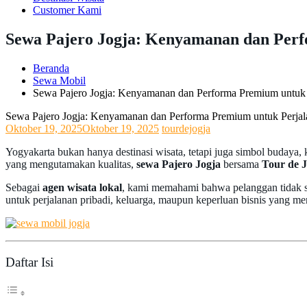
Customer Kami
Sewa Pajero Jogja: Kenyamanan dan Perf
Beranda
Sewa Mobil
Sewa Pajero Jogja: Kenyamanan dan Performa Premium untuk P
Sewa Pajero Jogja: Kenyamanan dan Performa Premium untuk Perjala
Oktober 19, 2025
Oktober 19, 2025
tourdejogja
Yogyakarta bukan hanya destinasi wisata, tetapi juga simbol budaya,
yang mengutamakan kualitas,
sewa Pajero Jogja
bersama
Tour de J
Sebagai
agen wisata lokal
, kami memahami bahwa pelanggan tidak se
untuk perjalanan pribadi, keluarga, maupun keperluan bisnis yang m
Daftar Isi