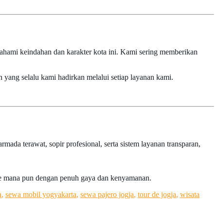
ahami keindahan dan karakter kota ini. Kami sering memberikan
 yang selalu kami hadirkan melalui setiap layanan kami.
mada terawat, sopir profesional, serta sistem layanan transparan,
e mana pun dengan penuh gaya dan kenyamanan.
a
,
sewa mobil yogyakarta
,
sewa pajero jogja
,
tour de jogja
,
wisata