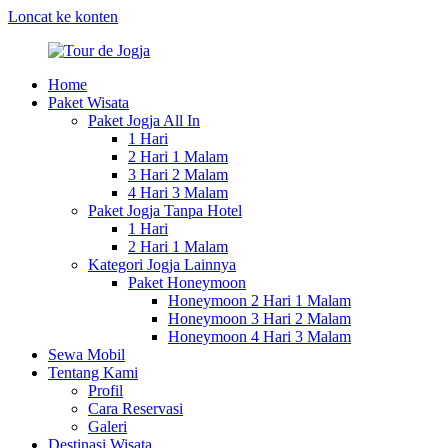
Loncat ke konten
Home
Tour
Paket
Paket Wisata
de
Tour
Paket Jogja All In
Jogja
&
1 Hari
Wisata
2 Hari 1 Malam
Jogja
3 Hari 2 Malam
2025
4 Hari 3 Malam
Paket Jogja Tanpa Hotel
1 Hari
2 Hari 1 Malam
Kategori Jogja Lainnya
Paket Honeymoon
Honeymoon 2 Hari 1 Malam
Honeymoon 3 Hari 2 Malam
Honeymoon 4 Hari 3 Malam
Sewa Mobil
Tentang Kami
Profil
Cara Reservasi
Galeri
Destinasi Wisata