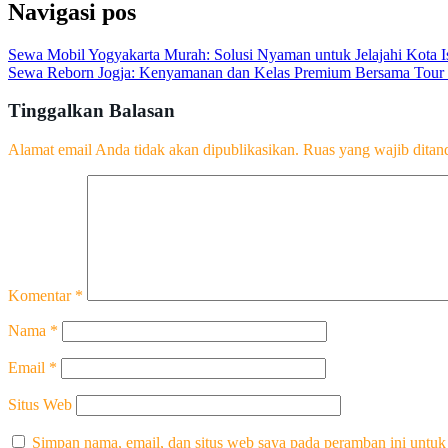
Navigasi pos
Sewa Mobil Yogyakarta Murah: Solusi Nyaman untuk Jelajahi Kota I
Sewa Reborn Jogja: Kenyamanan dan Kelas Premium Bersama Tour 
Tinggalkan Balasan
Alamat email Anda tidak akan dipublikasikan.
Ruas yang wajib ditan
Komentar
*
Nama
*
Email
*
Situs Web
Simpan nama, email, dan situs web saya pada peramban ini untuk