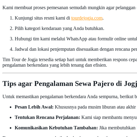
Kami membuat proses pemesanan semudah mungkin agar pelanggan da
Kunjungi situs resmi kami di
tourdejogja.com
.
Pilih kategori kendaraan yang Anda butuhkan.
Hubungi tim kami melalui WhatsApp atau formulir online untuk
Jadwal dan lokasi penjemputan disesuaikan dengan rencana pe
Tim Tour de Jogja tersedia setiap hari untuk memberikan respons c
pengalaman berkendara yang lebih tenang dan efisien.
Tips agar Pengalaman Sewa Pajero di Jog
Untuk memastikan pengalaman berkendara Anda sempurna, berikut be
Pesan Lebih Awal:
Khususnya pada musim liburan atau akhir 
Tentukan Rencana Perjalanan:
Kami siap membantu menyusun 
Komunikasikan Kebutuhan Tambahan:
Jika membutuhkan ku