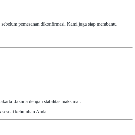
ap sebelum pemesanan dikonfirmasi. Kami juga siap membantu
arta–Jakarta dengan stabilitas maksimal.
k sesuai kebutuhan Anda.