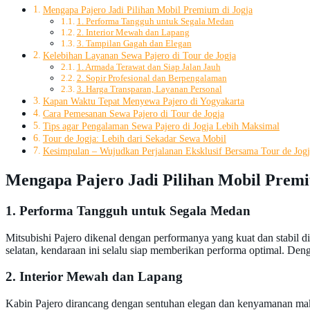
Mengapa Pajero Jadi Pilihan Mobil Premium di Jogja
1. Performa Tangguh untuk Segala Medan
2. Interior Mewah dan Lapang
3. Tampilan Gagah dan Elegan
Kelebihan Layanan Sewa Pajero di Tour de Jogja
1. Armada Terawat dan Siap Jalan Jauh
2. Sopir Profesional dan Berpengalaman
3. Harga Transparan, Layanan Personal
Kapan Waktu Tepat Menyewa Pajero di Yogyakarta
Cara Pemesanan Sewa Pajero di Tour de Jogja
Tips agar Pengalaman Sewa Pajero di Jogja Lebih Maksimal
Tour de Jogja: Lebih dari Sekadar Sewa Mobil
Kesimpulan – Wujudkan Perjalanan Eksklusif Bersama Tour de Jogj
Mengapa Pajero Jadi Pilihan Mobil Premi
1. Performa Tangguh untuk Segala Medan
Mitsubishi Pajero dikenal dengan performanya yang kuat dan stabil d
selatan, kendaraan ini selalu siap memberikan performa optimal. De
2. Interior Mewah dan Lapang
Kabin Pajero dirancang dengan sentuhan elegan dan kenyamanan maksi