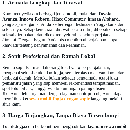
1. Armada Lengkap dan Terawat
Kami menyediakan berbagai jenis mobil, mulai dari
Toyota
Avanza, Innova Reborn, Hiace Commuter, hingga Alphard
,
yang siap mengantar Anda ke berbagai destinasi di Yogyakarta dan
sekitarnya. Setiap kendaraan dirawat secara rutin, dibersihkan setiap
selesai digunakan, dan dicek menyeluruh sebelum perjalanan
dimulai. Dengan begitu, Anda bisa menikmati perjalanan tanpa
khawatir tentang kenyamanan dan keamanan.
2. Sopir Profesional dan Ramah Lokal
Semua sopir kami adalah orang lokal yang berpengalaman,
mengenal seluk-beluk jalan Jogja, serta terbiasa melayani tamu dari
berbagai daerah. Mereka bukan sekadar pengemudi, tetapi juga
pemandu jalan
yang siap memberi rekomendasi tempat makan,
spot foto terbaik, hingga waktu kunjungan paling efisien.
Jika Anda lebih nyaman dengan layanan sopir pribadi, Anda dapat
memilih paket
sewa mobil Jogja dengan sopir
langsung melalui
situs kami.
3. Harga Terjangkau, Tanpa Biaya Tersembunyi
TourdeJogja.com berkomitmen menghadirkan
layanan sewa mobil