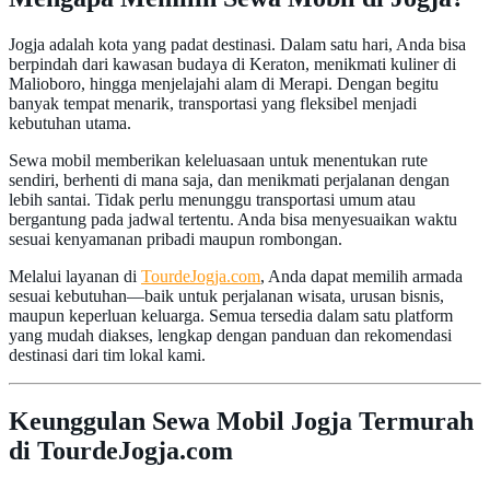
Jogja adalah kota yang padat destinasi. Dalam satu hari, Anda bisa
berpindah dari kawasan budaya di Keraton, menikmati kuliner di
Malioboro, hingga menjelajahi alam di Merapi. Dengan begitu
banyak tempat menarik, transportasi yang fleksibel menjadi
kebutuhan utama.
Sewa mobil memberikan keleluasaan untuk menentukan rute
sendiri, berhenti di mana saja, dan menikmati perjalanan dengan
lebih santai. Tidak perlu menunggu transportasi umum atau
bergantung pada jadwal tertentu. Anda bisa menyesuaikan waktu
sesuai kenyamanan pribadi maupun rombongan.
Melalui layanan di
TourdeJogja.com
, Anda dapat memilih armada
sesuai kebutuhan—baik untuk perjalanan wisata, urusan bisnis,
maupun keperluan keluarga. Semua tersedia dalam satu platform
yang mudah diakses, lengkap dengan panduan dan rekomendasi
destinasi dari tim lokal kami.
Keunggulan Sewa Mobil Jogja Termurah
di TourdeJogja.com