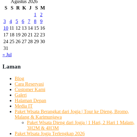
Agustus 2026
S
S
R
K
J
S
M
1
2
3
4
5
6
7
8
9
10
11
12
13
14
15
16
17
18
19
20
21
22
23
24
25
26
27
28
29
30
31
« Jul
Laman
Blog
Cara Reservasi
Customer Kami
Galeri
Halaman Depan
Media IT
Paket Wisata Berangkat dari Jogja | Tour ke Dieng, Bromo,
Malang & Karimunjawa
Paket Wisata Dieng dari Jogja | 1 Hari, 2 Hari 1 Malam,
3H2M & 4H3M
Paket Wisata Jogja Terlengkap 2026