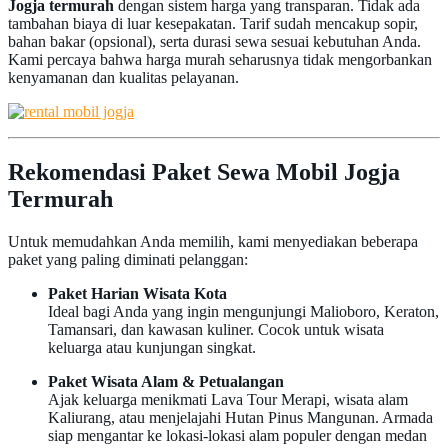
Jogja termurah
dengan sistem harga yang transparan. Tidak ada
tambahan biaya di luar kesepakatan. Tarif sudah mencakup sopir,
bahan bakar (opsional), serta durasi sewa sesuai kebutuhan Anda.
Kami percaya bahwa harga murah seharusnya tidak mengorbankan
kenyamanan dan kualitas pelayanan.
Rekomendasi Paket Sewa Mobil Jogja
Termurah
Untuk memudahkan Anda memilih, kami menyediakan beberapa
paket yang paling diminati pelanggan:
Paket Harian Wisata Kota
Ideal bagi Anda yang ingin mengunjungi Malioboro, Keraton,
Tamansari, dan kawasan kuliner. Cocok untuk wisata
keluarga atau kunjungan singkat.
Paket Wisata Alam & Petualangan
Ajak keluarga menikmati Lava Tour Merapi, wisata alam
Kaliurang, atau menjelajahi Hutan Pinus Mangunan. Armada
siap mengantar ke lokasi-lokasi alam populer dengan medan