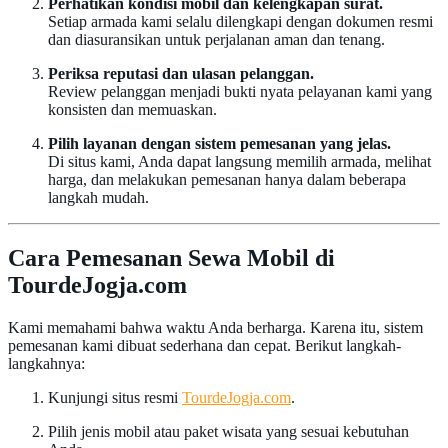
Perhatikan kondisi mobil dan kelengkapan surat.
Setiap armada kami selalu dilengkapi dengan dokumen resmi
dan diasuransikan untuk perjalanan aman dan tenang.
Periksa reputasi dan ulasan pelanggan.
Review pelanggan menjadi bukti nyata pelayanan kami yang
konsisten dan memuaskan.
Pilih layanan dengan sistem pemesanan yang jelas.
Di situs kami, Anda dapat langsung memilih armada, melihat
harga, dan melakukan pemesanan hanya dalam beberapa
langkah mudah.
Cara Pemesanan Sewa Mobil di
TourdeJogja.com
Kami memahami bahwa waktu Anda berharga. Karena itu, sistem
pemesanan kami dibuat sederhana dan cepat. Berikut langkah-
langkahnya:
Kunjungi situs resmi
TourdeJogja.com
.
Pilih jenis mobil atau paket wisata yang sesuai kebutuhan