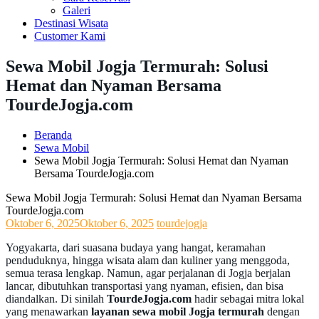
Galeri
Destinasi Wisata
Customer Kami
Sewa Mobil Jogja Termurah: Solusi
Hemat dan Nyaman Bersama
TourdeJogja.com
Beranda
Sewa Mobil
Sewa Mobil Jogja Termurah: Solusi Hemat dan Nyaman
Bersama TourdeJogja.com
Sewa Mobil Jogja Termurah: Solusi Hemat dan Nyaman Bersama
TourdeJogja.com
Oktober 6, 2025
Oktober 6, 2025
tourdejogja
Yogyakarta, dari suasana budaya yang hangat, keramahan
penduduknya, hingga wisata alam dan kuliner yang menggoda,
semua terasa lengkap. Namun, agar perjalanan di Jogja berjalan
lancar, dibutuhkan transportasi yang nyaman, efisien, dan bisa
diandalkan. Di sinilah
TourdeJogja.com
hadir sebagai mitra lokal
yang menawarkan
layanan sewa mobil Jogja termurah
dengan