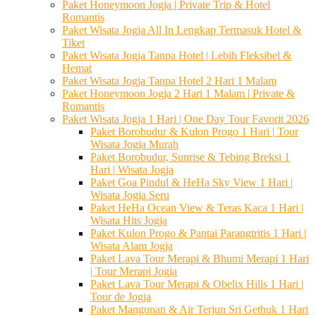
Paket Honeymoon Jogja | Private Trip & Hotel
Romantis
Paket Wisata Jogja All In Lengkap Termasuk Hotel &
Tiket
Paket Wisata Jogja Tanpa Hotel | Lebih Fleksibel &
Hemat
Paket Wisata Jogja Tanpa Hotel 2 Hari 1 Malam
Paket Honeymoon Jogja 2 Hari 1 Malam | Private &
Romantis
Paket Wisata Jogja 1 Hari | One Day Tour Favorit 2026
Paket Borobudur & Kulon Progo 1 Hari | Tour
Wisata Jogja Murah
Paket Borobudur, Sunrise & Tebing Breksi 1
Hari | Wisata Jogja
Paket Goa Pindul & HeHa Sky View 1 Hari |
Wisata Jogja Seru
Paket HeHa Ocean View & Teras Kaca 1 Hari |
Wisata Hits Jogja
Paket Kulon Progo & Pantai Parangtritis 1 Hari |
Wisata Alam Jogja
Paket Lava Tour Merapi & Bhumi Merapi 1 Hari
| Tour Merapi Jogja
Paket Lava Tour Merapi & Obelix Hills 1 Hari |
Tour de Jogja
Paket Mangunan & Air Terjun Sri Gethuk 1 Hari