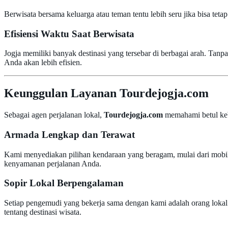
Berwisata bersama keluarga atau teman tentu lebih seru jika bisa teta
Efisiensi Waktu Saat Berwisata
Jogja memiliki banyak destinasi yang tersebar di berbagai arah. Tan
Anda akan lebih efisien.
Keunggulan Layanan Tourdejogja.com
Sebagai agen perjalanan lokal,
Tourdejogja.com
memahami betul keb
Armada Lengkap dan Terawat
Kami menyediakan pilihan kendaraan yang beragam, mulai dari mobil 
kenyamanan perjalanan Anda.
Sopir Lokal Berpengalaman
Setiap pengemudi yang bekerja sama dengan kami adalah orang lokal ya
tentang destinasi wisata.