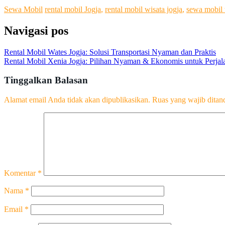
Sewa Mobil
rental mobil Jogja
,
rental mobil wisata jogja
,
sewa mobil 
Navigasi pos
Rental Mobil Wates Jogja: Solusi Transportasi Nyaman dan Praktis
Rental Mobil Xenia Jogja: Pilihan Nyaman & Ekonomis untuk Perja
Tinggalkan Balasan
Alamat email Anda tidak akan dipublikasikan.
Ruas yang wajib ditan
Komentar
*
Nama
*
Email
*