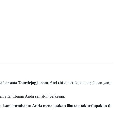
ja
bersama
Tourdejogja.com
, Anda bisa menikmati perjalanan yang
an agar liburan Anda semakin berkesan.
an kami membantu Anda menciptakan liburan tak terlupakan di