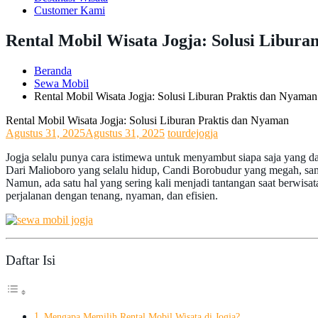
Customer Kami
Rental Mobil Wisata Jogja: Solusi Libura
Beranda
Sewa Mobil
Rental Mobil Wisata Jogja: Solusi Liburan Praktis dan Nyaman
Rental Mobil Wisata Jogja: Solusi Liburan Praktis dan Nyaman
Agustus 31, 2025
Agustus 31, 2025
tourdejogja
Jogja selalu punya cara istimewa untuk menyambut siapa saja yang d
Dari Malioboro yang selalu hidup, Candi Borobudur yang megah, sam
Namun, ada satu hal yang sering kali menjadi tantangan saat berwisata
perjalanan dengan tenang, nyaman, dan efisien.
Daftar Isi
Mengapa Memilih Rental Mobil Wisata di Jogja?