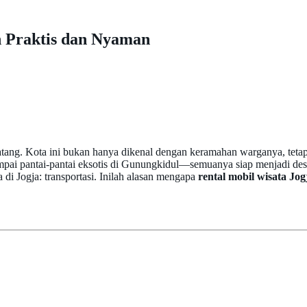
n Praktis dan Nyaman
atang. Kota ini bukan hanya dikenal dengan keramahan warganya, teta
pai pantai-pantai eksotis di Gunungkidul—semuanya siap menjadi dest
 di Jogja: transportasi. Inilah alasan mengapa
rental mobil wisata Jog