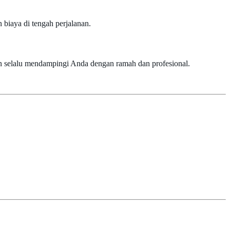
biaya di tengah perjalanan.
n selalu mendampingi Anda dengan ramah dan profesional.