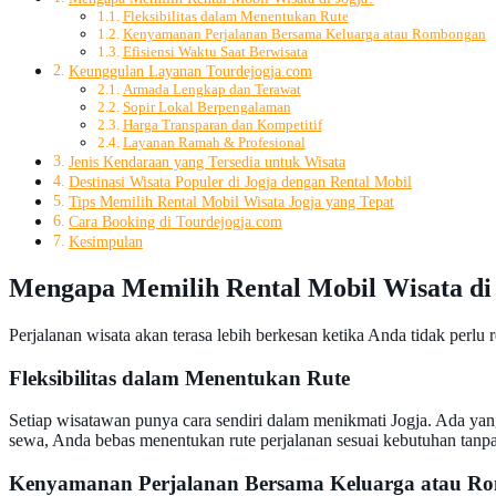
Fleksibilitas dalam Menentukan Rute
Kenyamanan Perjalanan Bersama Keluarga atau Rombongan
Efisiensi Waktu Saat Berwisata
Keunggulan Layanan Tourdejogja.com
Armada Lengkap dan Terawat
Sopir Lokal Berpengalaman
Harga Transparan dan Kompetitif
Layanan Ramah & Profesional
Jenis Kendaraan yang Tersedia untuk Wisata
Destinasi Wisata Populer di Jogja dengan Rental Mobil
Tips Memilih Rental Mobil Wisata Jogja yang Tepat
Cara Booking di Tourdejogja.com
Kesimpulan
Mengapa Memilih Rental Mobil Wisata di
Perjalanan wisata akan terasa lebih berkesan ketika Anda tidak perl
Fleksibilitas dalam Menentukan Rute
Setiap wisatawan punya cara sendiri dalam menikmati Jogja. Ada ya
sewa, Anda bebas menentukan rute perjalanan sesuai kebutuhan tanpa 
Kenyamanan Perjalanan Bersama Keluarga atau R