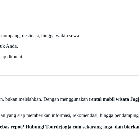
enumpang, destinasi, hingga waktu sewa.
tuk Anda.
ap dimulai.
kan, bukan melelahkan. Dengan menggunakan
rental mobil wisata Jog
anan yang siap memberikan informasi, rekomendasi, hingga pendamping
bebas repot? Hubungi Tourdejogja.com sekarang juga, dan biark