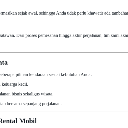
masikan sejak awal, sehingga Anda tidak perlu khawatir ada tambahan 
atawan. Dari proses pemesanan hingga akhir perjalanan, tim kami aka
ata
beberapa pilihan kendaraan sesuai kebutuhan Anda:
keluarga kecil.
anan bisnis sekaligus wisata.
tap bersama sepanjang perjalanan.
 Rental Mobil