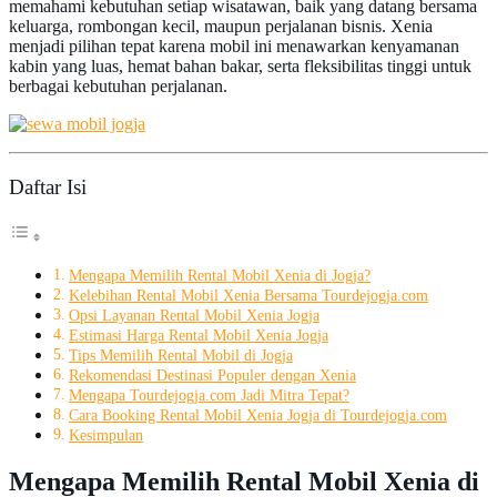
memahami kebutuhan setiap wisatawan, baik yang datang bersama
keluarga, rombongan kecil, maupun perjalanan bisnis. Xenia
menjadi pilihan tepat karena mobil ini menawarkan kenyamanan
kabin yang luas, hemat bahan bakar, serta fleksibilitas tinggi untuk
berbagai kebutuhan perjalanan.
Daftar Isi
Mengapa Memilih Rental Mobil Xenia di Jogja?
Kelebihan Rental Mobil Xenia Bersama Tourdejogja.com
Opsi Layanan Rental Mobil Xenia Jogja
Estimasi Harga Rental Mobil Xenia Jogja
Tips Memilih Rental Mobil di Jogja
Rekomendasi Destinasi Populer dengan Xenia
Mengapa Tourdejogja.com Jadi Mitra Tepat?
Cara Booking Rental Mobil Xenia Jogja di Tourdejogja.com
Kesimpulan
Mengapa Memilih Rental Mobil Xenia di