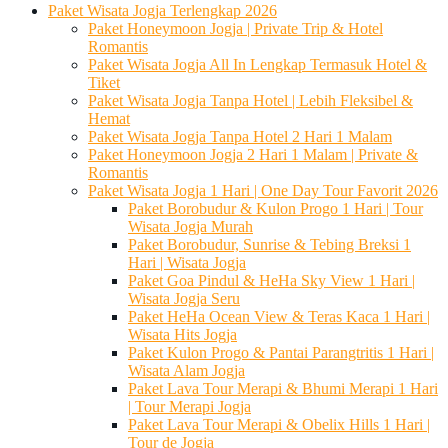
Paket Wisata Jogja Terlengkap 2026
Paket Honeymoon Jogja | Private Trip & Hotel
Romantis
Paket Wisata Jogja All In Lengkap Termasuk Hotel &
Tiket
Paket Wisata Jogja Tanpa Hotel | Lebih Fleksibel &
Hemat
Paket Wisata Jogja Tanpa Hotel 2 Hari 1 Malam
Paket Honeymoon Jogja 2 Hari 1 Malam | Private &
Romantis
Paket Wisata Jogja 1 Hari | One Day Tour Favorit 2026
Paket Borobudur & Kulon Progo 1 Hari | Tour
Wisata Jogja Murah
Paket Borobudur, Sunrise & Tebing Breksi 1
Hari | Wisata Jogja
Paket Goa Pindul & HeHa Sky View 1 Hari |
Wisata Jogja Seru
Paket HeHa Ocean View & Teras Kaca 1 Hari |
Wisata Hits Jogja
Paket Kulon Progo & Pantai Parangtritis 1 Hari |
Wisata Alam Jogja
Paket Lava Tour Merapi & Bhumi Merapi 1 Hari
| Tour Merapi Jogja
Paket Lava Tour Merapi & Obelix Hills 1 Hari |
Tour de Jogja