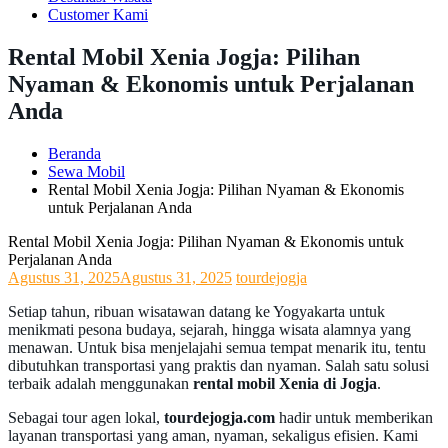
Customer Kami
Rental Mobil Xenia Jogja: Pilihan
Nyaman & Ekonomis untuk Perjalanan
Anda
Beranda
Sewa Mobil
Rental Mobil Xenia Jogja: Pilihan Nyaman & Ekonomis
untuk Perjalanan Anda
Rental Mobil Xenia Jogja: Pilihan Nyaman & Ekonomis untuk
Perjalanan Anda
Agustus 31, 2025
Agustus 31, 2025
tourdejogja
Setiap tahun, ribuan wisatawan datang ke Yogyakarta untuk
menikmati pesona budaya, sejarah, hingga wisata alamnya yang
menawan. Untuk bisa menjelajahi semua tempat menarik itu, tentu
dibutuhkan transportasi yang praktis dan nyaman. Salah satu solusi
terbaik adalah menggunakan
rental mobil Xenia di Jogja
.
Sebagai tour agen lokal,
tourdejogja.com
hadir untuk memberikan
layanan transportasi yang aman, nyaman, sekaligus efisien. Kami