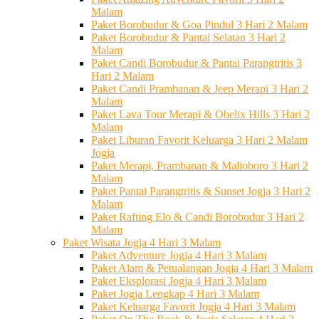
Malam
Paket Borobudur & Goa Pindul 3 Hari 2 Malam
Paket Borobudur & Pantai Selatan 3 Hari 2
Malam
Paket Candi Borobudur & Pantai Parangtritis 3
Hari 2 Malam
Paket Candi Prambanan & Jeep Merapi 3 Hari 2
Malam
Paket Lava Tour Merapi & Obelix Hills 3 Hari 2
Malam
Paket Liburan Favorit Keluarga 3 Hari 2 Malam
Jogja
Paket Merapi, Prambanan & Malioboro 3 Hari 2
Malam
Paket Pantai Parangtritis & Sunset Jogja 3 Hari 2
Malam
Paket Rafting Elo & Candi Borobudur 3 Hari 2
Malam
Paket Wisata Jogja 4 Hari 3 Malam
Paket Adventure Jogja 4 Hari 3 Malam
Paket Alam & Petualangan Jogja 4 Hari 3 Malam
Paket Eksplorasi Jogja 4 Hari 3 Malam
Paket Jogja Lengkap 4 Hari 3 Malam
Paket Keluarga Favorit Jogja 4 Hari 3 Malam