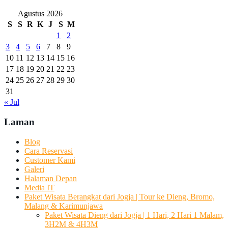
Agustus 2026
S
S
R
K
J
S
M
1
2
3
4
5
6
7
8
9
10
11
12
13
14
15
16
17
18
19
20
21
22
23
24
25
26
27
28
29
30
31
« Jul
Laman
Blog
Cara Reservasi
Customer Kami
Galeri
Halaman Depan
Media IT
Paket Wisata Berangkat dari Jogja | Tour ke Dieng, Bromo,
Malang & Karimunjawa
Paket Wisata Dieng dari Jogja | 1 Hari, 2 Hari 1 Malam,
3H2M & 4H3M