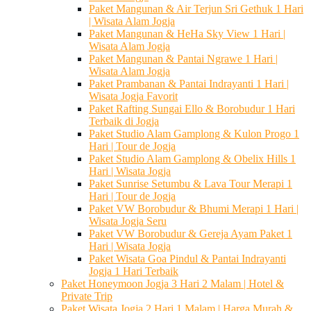
Paket Mangunan & Air Terjun Sri Gethuk 1 Hari
| Wisata Alam Jogja
Paket Mangunan & HeHa Sky View 1 Hari |
Wisata Alam Jogja
Paket Mangunan & Pantai Ngrawe 1 Hari |
Wisata Alam Jogja
Paket Prambanan & Pantai Indrayanti 1 Hari |
Wisata Jogja Favorit
Paket Rafting Sungai Ello & Borobudur 1 Hari
Terbaik di Jogja
Paket Studio Alam Gamplong & Kulon Progo 1
Hari | Tour de Jogja
Paket Studio Alam Gamplong & Obelix Hills 1
Hari | Wisata Jogja
Paket Sunrise Setumbu & Lava Tour Merapi 1
Hari | Tour de Jogja
Paket VW Borobudur & Bhumi Merapi 1 Hari |
Wisata Jogja Seru
Paket VW Borobudur & Gereja Ayam Paket 1
Hari | Wisata Jogja
Paket Wisata Goa Pindul & Pantai Indrayanti
Jogja 1 Hari Terbaik
Paket Honeymoon Jogja 3 Hari 2 Malam | Hotel &
Private Trip
Paket Wisata Jogja 2 Hari 1 Malam | Harga Murah &