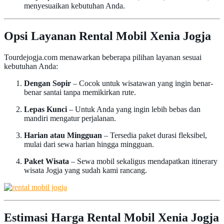
menyesuaikan kebutuhan Anda.
Opsi Layanan Rental Mobil Xenia Jogja
Tourdejogja.com menawarkan beberapa pilihan layanan sesuai
kebutuhan Anda:
Dengan Sopir
– Cocok untuk wisatawan yang ingin benar-
benar santai tanpa memikirkan rute.
Lepas Kunci
– Untuk Anda yang ingin lebih bebas dan
mandiri mengatur perjalanan.
Harian atau Mingguan
– Tersedia paket durasi fleksibel,
mulai dari sewa harian hingga mingguan.
Paket Wisata
– Sewa mobil sekaligus mendapatkan itinerary
wisata Jogja yang sudah kami rancang.
Estimasi Harga Rental Mobil Xenia Jogja