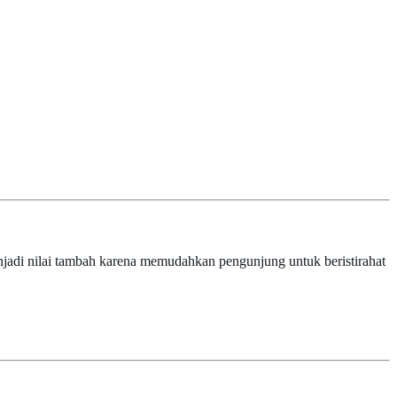
enjadi nilai tambah karena memudahkan pengunjung untuk beristirahat