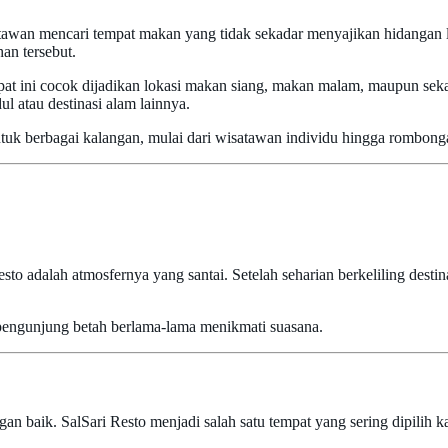
satawan mencari tempat makan yang tidak sekadar menyajikan hidangan
an tersebut.
at ini cocok dijadikan lokasi makan siang, makan malam, maupun seka
l atau destinasi alam lainnya.
tuk berbagai kalangan, mulai dari wisatawan individu hingga rombong
sto adalah atmosfernya yang santai. Setelah seharian berkeliling dest
pengunjung betah berlama-lama menikmati suasana.
baik. SalSari Resto menjadi salah satu tempat yang sering dipilih k