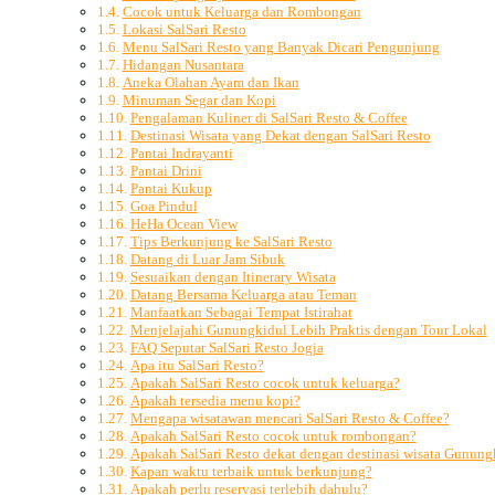
Cocok untuk Keluarga dan Rombongan
Lokasi SalSari Resto
Menu SalSari Resto yang Banyak Dicari Pengunjung
Hidangan Nusantara
Aneka Olahan Ayam dan Ikan
Minuman Segar dan Kopi
Pengalaman Kuliner di SalSari Resto & Coffee
Destinasi Wisata yang Dekat dengan SalSari Resto
Pantai Indrayanti
Pantai Drini
Pantai Kukup
Goa Pindul
HeHa Ocean View
Tips Berkunjung ke SalSari Resto
Datang di Luar Jam Sibuk
Sesuaikan dengan Itinerary Wisata
Datang Bersama Keluarga atau Teman
Manfaatkan Sebagai Tempat Istirahat
Menjelajahi Gunungkidul Lebih Praktis dengan Tour Lokal
FAQ Seputar SalSari Resto Jogja
Apa itu SalSari Resto?
Apakah SalSari Resto cocok untuk keluarga?
Apakah tersedia menu kopi?
Mengapa wisatawan mencari SalSari Resto & Coffee?
Apakah SalSari Resto cocok untuk rombongan?
Apakah SalSari Resto dekat dengan destinasi wisata Gunung
Kapan waktu terbaik untuk berkunjung?
Apakah perlu reservasi terlebih dahulu?