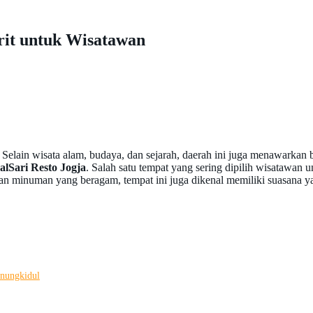
rit untuk Wisatawan
hi. Selain wisata alam, budaya, dan sejarah, daerah ini juga menawar
alSari Resto Jogja
. Salah satu tempat yang sering dipilih wisatawan 
inuman yang beragam, tempat ini juga dikenal memiliki suasana yang 
unungkidul