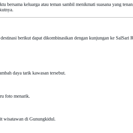
u bersama keluarga atau teman sambil menikmati suasana yang tenang.
kutnya.
estinasi berikut dapat dikombinasikan dengan kunjungan ke SalSari R
ambah daya tarik kawasan tersebut.
ru foto menarik.
rit wisatawan di Gunungkidul.