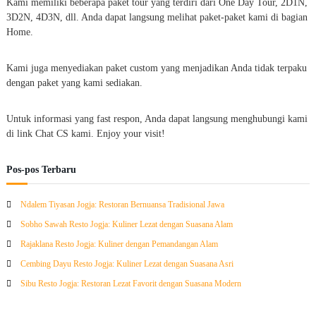
Kami memiliki beberapa paket tour yang terdiri dari One Day Tour, 2D1N,
3D2N, 4D3N, dll. Anda dapat langsung melihat paket-paket kami di bagian
Home.
Kami juga menyediakan paket custom yang menjadikan Anda tidak terpaku
dengan paket yang kami sediakan.
Untuk informasi yang fast respon, Anda dapat langsung menghubungi kami
di link Chat CS kami. Enjoy your visit!
Pos-pos Terbaru
Ndalem Tiyasan Jogja: Restoran Bernuansa Tradisional Jawa
Sobho Sawah Resto Jogja: Kuliner Lezat dengan Suasana Alam
Rajaklana Resto Jogja: Kuliner dengan Pemandangan Alam
Cembing Dayu Resto Jogja: Kuliner Lezat dengan Suasana Asri
Sibu Resto Jogja: Restoran Lezat Favorit dengan Suasana Modern