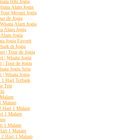
ata Hits Jogja
Wisata Alam Jogja
 Tour Merapi Jogja
our de Jogja
 Wisata Alam Jogja
a Alam Jogja
 Alam Jogja
ta Jogja Favorit
baik di Jogja
i | Tour de Jogja
 | Wisata Jogja
 | Tour de Jogja
sata Jogja Seru
| Wisata Jogja
 1 Hari Terbaik
e Trip
 In
1 Malam
 1 Malam
2 Hari 1 Malam
ri 1 Malam
lam
ri 1 Malam
Hari 1 Malam
 2 Hari 1 Malam