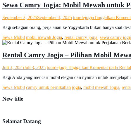
Sewa Camry Jogja: Mobil Mewah untuk P
September 3, 2025
September 3, 2025
tourdejogja
Tinggalkan Koment
Bagi sebagian orang, perjalanan ke Yogyakarta bukan hanya soal de
Sewa Mobil
mobil mewah Jogja
,
rental camry jogja
,
sewa camry jogj
Rental Camry Jogja – Pilihan Mobil Mewa
Juli 3, 2025
Juli 3, 2025
tourdejogja
Tinggalkan Komentar
pada Rental
Bagi Anda yang mencari mobil elegan dan nyaman untuk menjelajahi 
Sewa Mobil
camry untuk pernikahan jogja
,
mobil mewah Jogja
,
renta
New title
Selamat Datang