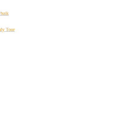
rbaik
udy Tour