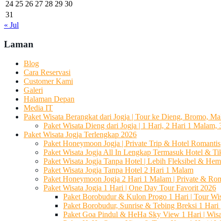
24
25
26
27
28
29
30
31
« Jul
Laman
Blog
Cara Reservasi
Customer Kami
Galeri
Halaman Depan
Media IT
Paket Wisata Berangkat dari Jogja | Tour ke Dieng, Bromo, 
Paket Wisata Dieng dari Jogja | 1 Hari, 2 Hari 1 Mal
Paket Wisata Jogja Terlengkap 2026
Paket Honeymoon Jogja | Private Trip & Hotel Romantis
Paket Wisata Jogja All In Lengkap Termasuk Hotel & Ti
Paket Wisata Jogja Tanpa Hotel | Lebih Fleksibel & Hem
Paket Wisata Jogja Tanpa Hotel 2 Hari 1 Malam
Paket Honeymoon Jogja 2 Hari 1 Malam | Private & Rom
Paket Wisata Jogja 1 Hari | One Day Tour Favorit 2026
Paket Borobudur & Kulon Progo 1 Hari | Tour Wi
Paket Borobudur, Sunrise & Tebing Breksi 1 Hari 
Paket Goa Pindul & HeHa Sky View 1 Hari | Wisa