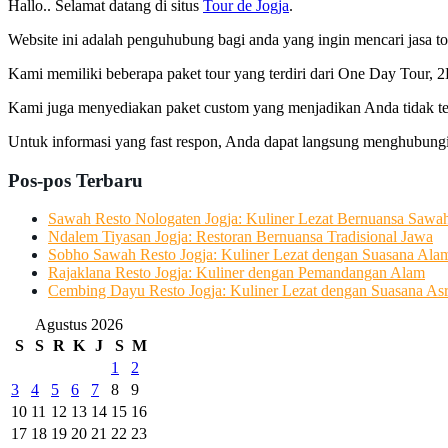
Hallo.. Selamat datang di situs
Tour de Jogja
.
Website ini adalah penguhubung bagi anda yang ingin mencari jasa tou
Kami memiliki beberapa paket tour yang terdiri dari One Day Tour,
Kami juga menyediakan paket custom yang menjadikan Anda tidak te
Untuk informasi yang fast respon, Anda dapat langsung menghubungi 
Pos-pos Terbaru
Sawah Resto Nologaten Jogja: Kuliner Lezat Bernuansa Sawa
Ndalem Tiyasan Jogja: Restoran Bernuansa Tradisional Jawa
Sobho Sawah Resto Jogja: Kuliner Lezat dengan Suasana Ala
Rajaklana Resto Jogja: Kuliner dengan Pemandangan Alam
Cembing Dayu Resto Jogja: Kuliner Lezat dengan Suasana Asr
Agustus 2026
S
S
R
K
J
S
M
1
2
3
4
5
6
7
8
9
10
11
12
13
14
15
16
17
18
19
20
21
22
23