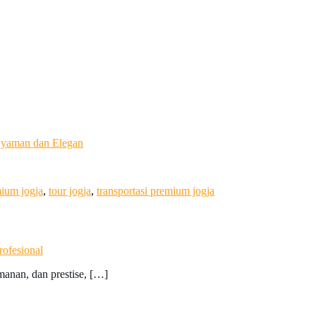
Nyaman dan Elegan
ium jogja
,
tour jogja
,
transportasi premium jogja
ofesional
anan, dan prestise, […]