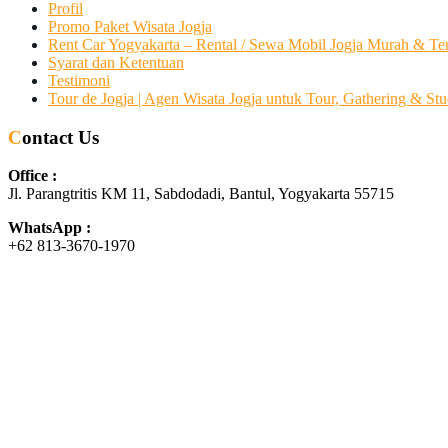
Profil
Promo Paket Wisata Jogja
Rent Car Yogyakarta – Rental / Sewa Mobil Jogja Murah & Te
Syarat dan Ketentuan
Testimoni
Tour de Jogja | Agen Wisata Jogja untuk Tour, Gathering & St
Contact Us
Office :
Jl. Parangtritis KM 11, Sabdodadi, Bantul, Yogyakarta 55715
WhatsApp :
+62 813-3670-1970