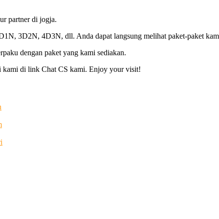
r partner di jogja.
 2D1N, 3D2N, 4D3N, dll. Anda dapat langsung melihat paket-paket kam
rpaku dengan paket yang kami sediakan.
kami di link Chat CS kami. Enjoy your visit!
h
m
i