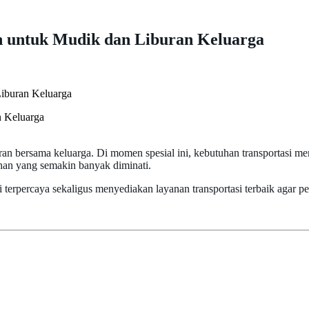
n untuk Mudik dan Liburan Keluarga
iburan Keluarga
n Keluarga
ran bersama keluarga. Di momen spesial ini, kebutuhan transportasi meni
han yang semakin banyak diminati.
terpercaya sekaligus menyediakan layanan transportasi terbaik agar p