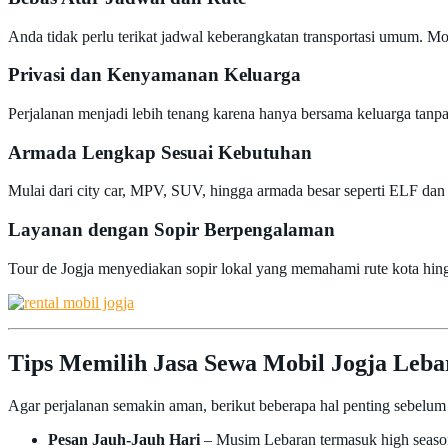
Anda tidak perlu terikat jadwal keberangkatan transportasi umum. Mo
Privasi dan Kenyamanan Keluarga
Perjalanan menjadi lebih tenang karena hanya bersama keluarga tan
Armada Lengkap Sesuai Kebutuhan
Mulai dari city car, MPV, SUV, hingga armada besar seperti ELF dan
Layanan dengan Sopir Berpengalaman
Tour de Jogja menyediakan sopir lokal yang memahami rute kota hingga 
Tips Memilih Jasa Sewa Mobil Jogja Leba
Agar perjalanan semakin aman, berikut beberapa hal penting sebelu
Pesan Jauh-Jauh Hari
– Musim Lebaran termasuk high season