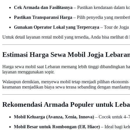
Cek Armada dan Fasilitasnya
– Pastikan kendaraan dalam kon
Pastikan Transparansi Harga
– Pilih penyedia yang memberik
Gunakan Operator Lokal yang Terpercaya
– Tour de Jogja 
Untuk detail layanan rental mobil yang tersedia, Anda bisa melihat d
Estimasi Harga Sewa Mobil Jogja Lebara
Harga sewa mobil saat Lebaran memang lebih tinggi dibandingkan har
layanan menggunakan sopir.
Walaupun demikian, menyewa mobil tetap menjadi pilihan ekonomis dib
keamanan menjadikan biaya sewa terasa sebanding dengan manfaatn
Rekomendasi Armada Populer untuk Leb
Mobil Keluarga (Avanza, Xenia, Innova)
– Cocok untuk 4–7
Mobil Besar untuk Rombongan (Elf, Hiace)
– Ideal bagi kel