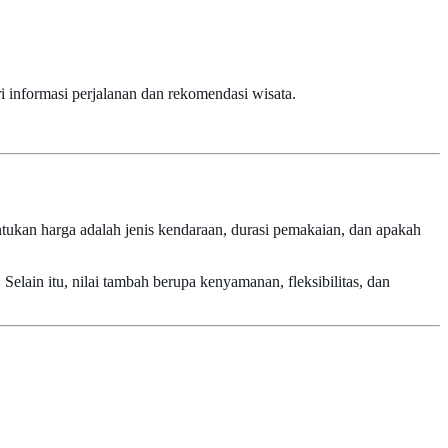
 informasi perjalanan dan rekomendasi wisata.
tukan harga adalah jenis kendaraan, durasi pemakaian, dan apakah
lain itu, nilai tambah berupa kenyamanan, fleksibilitas, dan