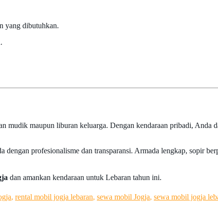
an yang dibutuhkan.
.
anan mudik maupun liburan keluarga. Dengan kendaraan pribadi, Anda da
da dengan profesionalisme dan transparansi. Armada lengkap, sopir be
gja
dan amankan kendaraan untuk Lebaran tahun ini.
ogja
,
rental mobil jogja lebaran
,
sewa mobil Jogja
,
sewa mobil jogja leb