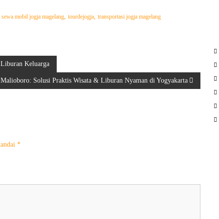
,
,
,
sewa mobil jogja magelang
tourdejogja
transportasi jogja magelang
 Liburan Keluarga
Malioboro: Solusi Praktis Wisata & Liburan Nyaman di Yogyakarta
tandai
*