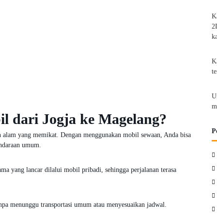
K
2
k
K
t
U
m
 dari Jogja ke Magelang?
P
dan alam yang memikat. Dengan menggunakan mobil sewaan, Anda bisa
kendaraan umum.
a yang lancar dilalui mobil pribadi, sehingga perjalanan terasa
anpa menunggu transportasi umum atau menyesuaikan jadwal.