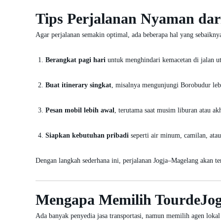
Tips Perjalanan Nyaman dar
Agar perjalanan semakin optimal, ada beberapa hal yang sebaiknya
Berangkat pagi hari
untuk menghindari kemacetan di jalan u
Buat itinerary singkat
, misalnya mengunjungi Borobudur leb
Pesan mobil lebih awal
, terutama saat musim liburan atau ak
Siapkan kebutuhan pribadi
seperti air minum, camilan, atau
Dengan langkah sederhana ini, perjalanan Jogja–Magelang akan te
Mengapa Memilih TourdeJog
Ada banyak penyedia jasa transportasi, namun memilih agen loka