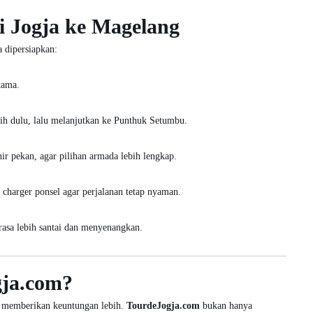
i Jogja ke Magelang
 dipersiapkan:
tama.
ih dulu, lalu melanjutkan ke Punthuk Setumbu.
hir pekan, agar pilihan armada lebih lengkap.
 charger ponsel agar perjalanan tetap nyaman.
rasa lebih santai dan menyenangkan.
ja.com?
l memberikan keuntungan lebih.
TourdeJogja.com
bukan hanya