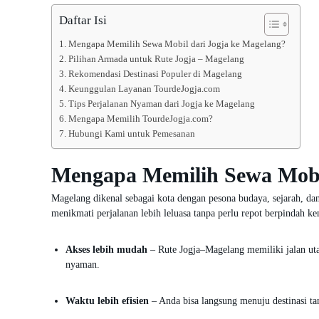
2
Daftar Isi
0
2
Mengapa Memilih Sewa Mobil dari Jogja ke Magelang?
5
Pilihan Armada untuk Rute Jogja – Magelang
Rekomendasi Destinasi Populer di Magelang
Keunggulan Layanan TourdeJogja.com
Tips Perjalanan Nyaman dari Jogja ke Magelang
Mengapa Memilih TourdeJogja.com?
Hubungi Kami untuk Pemesanan
Mengapa Memilih Sewa Mobil
Magelang dikenal sebagai kota dengan pesona budaya, sejarah, 
menikmati perjalanan lebih leluasa tanpa perlu repot berpindah 
Akses lebih mudah
– Rute Jogja–Magelang memiliki jalan utam
nyaman.
Waktu lebih efisien
– Anda bisa langsung menuju destinasi t