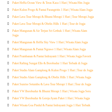
Paket HeHa Ocean View & Teras Kaca 1 Hari | Wisata Hits Jogja
Paket Kulon Progo & Pantai Parangtritis 1 Hari | Wisata Alam Jogja
Paket Lava Tour Merapi & Bhumi Merapi 1 Hari | Tour Merapi Jogja
Paket Lava Tour Merapi & Obelix Hills 1 Hari | Tour de Jogja
Paket Mangunan & Air Terjun Sri Gethuk 1 Hari | Wisata Alam
Jogja
Paket Mangunan & HeHa Sky View 1 Hari | Wisata Alam Jogja
Paket Mangunan & Pantai Ngrawe 1 Hari | Wisata Alam Jogja
Paket Prambanan & Pantai Indrayanti 1 Hari | Wisata Jogja Favorit
Paket Rafting Sungai Ello & Borobudur 1 Hari Terbaik di Jogja
Paket Studio Alam Gamplong & Kulon Progo 1 Hari | Tour de Jogja
Paket Studio Alam Gamplong & Obelix Hills 1 Hari | Wisata Jogja
Paket Sunrise Setumbu & Lava Tour Merapi 1 Hari | Tour de Jogja
Paket VW Borobudur & Bhumi Merapi 1 Hari | Wisata Jogja Seru
Paket VW Borobudur & Gereja Ayam Paket 1 Hari | Wisata Jogja
Paket Wisata Goa Pindul & Pantai Indrayanti Jogja 1 Hari Terbaik