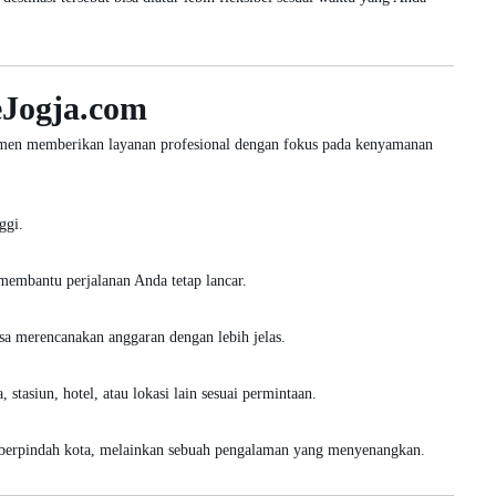
Jogja.com
men memberikan layanan profesional dengan fokus pada kenyamanan
ggi.
membantu perjalanan Anda tetap lancar.
sa merencanakan anggaran dengan lebih jelas.
stasiun, hotel, atau lokasi lain sesuai permintaan.
r berpindah kota, melainkan sebuah pengalaman yang menyenangkan.