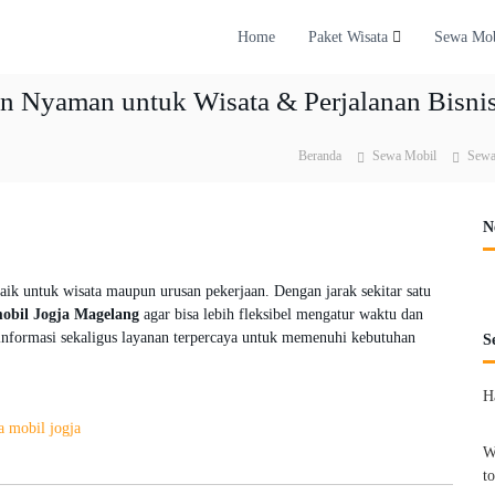
Home
Paket Wisata
Sewa Mob
n Nyaman untuk Wisata & Perjalanan Bisni
Beranda
Sewa Mobil
Sewa
N
baik untuk wisata maupun urusan pekerjaan. Dengan jarak sekitar satu
obil Jogja Magelang
agar bisa lebih fleksibel mengatur waktu dan
nformasi sekaligus layanan terpercaya untuk memenuhi kebutuhan
S
H
W
t