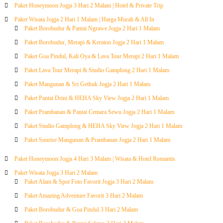
Paket Honeymoon Jogja 3 Hari 2 Malam | Hotel & Private Trip
Paket Wisata Jogja 2 Hari 1 Malam | Harga Murah & All In
Paket Borobudur & Pantai Ngrawe Jogja 2 Hari 1 Malam
Paket Borobudur, Merapi & Keraton Jogja 2 Hari 1 Malam
Paket Goa Pindul, Kali Oya & Lava Tour Merapi 2 Hari 1 Malam
Paket Lava Tour Merapi & Studio Gamplong 2 Hari 1 Malam
Paket Mangunan & Sri Gethuk Jogja 2 Hari 1 Malam
Paket Pantai Drini & HEHA Sky View Jogja 2 Hari 1 Malam
Paket Prambanan & Pantai Cemara Sewu Jogja 2 Hari 1 Malam
Paket Studio Gamplong & HEHA Sky View Jogja 2 Hari 1 Malam
Paket Sunrise Mangunan & Prambanan Jogja 2 Hari 1 Malam
Paket Honeymoon Jogja 4 Hari 3 Malam | Wisata & Hotel Romantis
Paket Wisata Jogja 3 Hari 2 Malam
Paket Alam & Spot Foto Favorit Jogja 3 Hari 2 Malam
Paket Amazing Adventure Favorit 3 Hari 2 Malam
Paket Borobudur & Goa Pindul 3 Hari 2 Malam