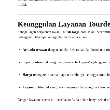
miliki.
Keunggulan Layanan Tourde
Sebagai agen perjalanan lokal,
TourdeJogja.com
selalu berkomit
pelanggan. Beberapa keunggulan kami antara lain:
Armada terawat
dengan standar kebersihan dan keamanan tin
Sopir profesional
yang menguasai rute Jogja–Magelang, siap 
Harga transparan
tanpa biaya tersembunyi, sehingga Anda bi
Layanan fleksibel
yang bisa menjemput langsung dari bandara, 
Dengan layanan seperti ini, perjalanan Anda bukan hanya sekada