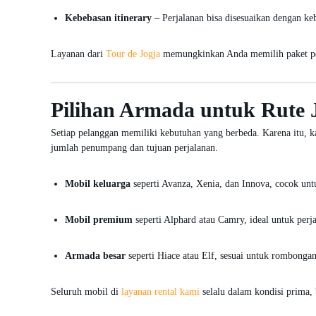
Kebebasan itinerary
– Perjalanan bisa disesuaikan dengan keb
Layanan dari
Tour de Jogja
memungkinkan Anda memilih paket perj
Pilihan Armada untuk Rute 
Setiap pelanggan memiliki kebutuhan yang berbeda. Karena itu, 
jumlah penumpang dan tujuan perjalanan.
Mobil keluarga
seperti Avanza, Xenia, dan Innova, cocok unt
Mobil premium
seperti Alphard atau Camry, ideal untuk perj
Armada besar
seperti Hiace atau Elf, sesuai untuk rombongan 
Seluruh mobil di
layanan rental kami
selalu dalam kondisi prima,