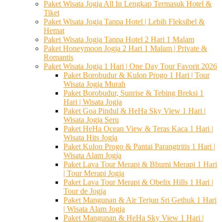
Paket Wisata Jogja All In Lengkap Termasuk Hotel &
Tiket
Paket Wisata Jogja Tanpa Hotel | Lebih Fleksibel &
Hemat
Paket Wisata Jogja Tanpa Hotel 2 Hari 1 Malam
Paket Honeymoon Jogja 2 Hari 1 Malam | Private &
Romantis
Paket Wisata Jogja 1 Hari | One Day Tour Favorit 2026
Paket Borobudur & Kulon Progo 1 Hari | Tour
Wisata Jogja Murah
Paket Borobudur, Sunrise & Tebing Breksi 1
Hari | Wisata Jogja
Paket Goa Pindul & HeHa Sky View 1 Hari |
Wisata Jogja Seru
Paket HeHa Ocean View & Teras Kaca 1 Hari |
Wisata Hits Jogja
Paket Kulon Progo & Pantai Parangtritis 1 Hari |
Wisata Alam Jogja
Paket Lava Tour Merapi & Bhumi Merapi 1 Hari
| Tour Merapi Jogja
Paket Lava Tour Merapi & Obelix Hills 1 Hari |
Tour de Jogja
Paket Mangunan & Air Terjun Sri Gethuk 1 Hari
| Wisata Alam Jogja
Paket Mangunan & HeHa Sky View 1 Hari |