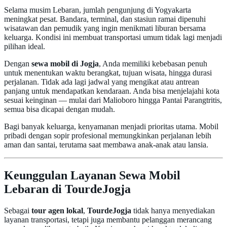
Selama musim Lebaran, jumlah pengunjung di Yogyakarta
meningkat pesat. Bandara, terminal, dan stasiun ramai dipenuhi
wisatawan dan pemudik yang ingin menikmati liburan bersama
keluarga. Kondisi ini membuat transportasi umum tidak lagi menjadi
pilihan ideal.
Dengan
sewa mobil di Jogja
, Anda memiliki kebebasan penuh
untuk menentukan waktu berangkat, tujuan wisata, hingga durasi
perjalanan. Tidak ada lagi jadwal yang mengikat atau antrean
panjang untuk mendapatkan kendaraan. Anda bisa menjelajahi kota
sesuai keinginan — mulai dari Malioboro hingga Pantai Parangtritis,
semua bisa dicapai dengan mudah.
Bagi banyak keluarga, kenyamanan menjadi prioritas utama. Mobil
pribadi dengan sopir profesional memungkinkan perjalanan lebih
aman dan santai, terutama saat membawa anak-anak atau lansia.
Keunggulan Layanan Sewa Mobil
Lebaran di TourdeJogja
Sebagai
tour agen lokal
,
TourdeJogja
tidak hanya menyediakan
layanan transportasi, tetapi juga membantu pelanggan merancang