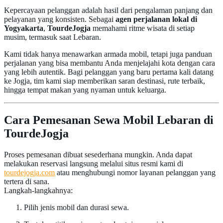
Kepercayaan pelanggan adalah hasil dari pengalaman panjang dan
pelayanan yang konsisten. Sebagai
agen perjalanan lokal di
Yogyakarta
,
TourdeJogja
memahami ritme wisata di setiap
musim, termasuk saat Lebaran.
Kami tidak hanya menawarkan armada mobil, tetapi juga panduan
perjalanan yang bisa membantu Anda menjelajahi kota dengan cara
yang lebih autentik. Bagi pelanggan yang baru pertama kali datang
ke Jogja, tim kami siap memberikan saran destinasi, rute terbaik,
hingga tempat makan yang nyaman untuk keluarga.
Cara Pemesanan Sewa Mobil Lebaran di
TourdeJogja
Proses pemesanan dibuat sesederhana mungkin. Anda dapat
melakukan reservasi langsung melalui situs resmi kami di
tourdejogja.com
atau menghubungi nomor layanan pelanggan yang
tertera di sana.
Langkah-langkahnya:
Pilih jenis mobil dan durasi sewa.