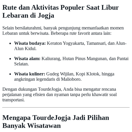
Rute dan Aktivitas Populer Saat Libur
Lebaran di Jogja
Selain bersilaturahmi, banyak pengunjung memanfaatkan momen
Lebaran untuk berwisata. Beberapa rute favorit antara lain:
Wisata budaya:
Keraton Yogyakarta, Tamansari, dan Alun-
Alun Kidul.
Wisata alam:
Kaliurang, Hutan Pinus Mangunan, dan Pantai
Selatan.
Wisata kuliner:
Gudeg Wijilan, Kopi Klotok, hingga
angkringan legendaris di Malioboro.
Dengan dukungan TourdeJogja, Anda bisa mengatur rencana
perjalanan yang efisien dan nyaman tanpa perlu khawatir soal
transportasi.
Mengapa TourdeJogja Jadi Pilihan
Banyak Wisatawan