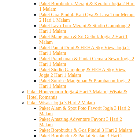
Paket Borobudur, Merapi & Keraton Jogja 2 Hari
1 Malam
Paket Goa Pindul, Kali Oya & Lava Tour Merapi
2 Hari 1 Malam
Paket Lava Tour Merapi & Studio Gamplong 2
Hari 1 Malam
Paket Mangunan & Sri Gethuk Jogja 2 Hari 1
Malam
Paket Pantai Drini & HEHA Sky View Jogja 2
Hari 1 Malam
Paket Prambanan & Pantai Cemara Sewu Jogja 2
Hari 1 Malam
Paket Studio Gamplong & HEHA Sky View
Jogja 2 Hari 1 Malam
Paket Sunrise Mangunan & Prambanan Jogja 2
Hari 1 Malam
Paket Honeymoon Jogja 4 Hari 3 Malam | Wisata &
Hotel Romantis
Paket Wisata Jogja 3 Hari 2 Malam
Paket Alam & Spot Foto Favorit Jogja 3 Hari 2
Malam
Paket Amazing Adventure Favorit 3 Hari 2
Malam
Paket Borobudur & Goa Pindul 3 Hari 2 Malam
Paket Borobudur & Pantai Selatan 3 Hari 2