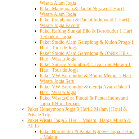
Wisata Alam Jogja
Paket Mangunan & Pantai Ngrawe 1 Hari |
Wisata Alam Jogja
Paket Prambanan & Pantai Indrayanti 1 Hari |
Wisata Jogja Favorit
Paket Rafting Sungai Ello & Borobudur 1 Hari
Terbaik di Jogja
Paket Studio Alam Gamplong & Kulon Progo 1
Hari | Tour de Jogja
Paket Studio Alam Gamplong & Obelix Hills 1
Hari | Wisata Jogja
Paket Sunrise Setumbu & Lava Tour Merapi 1
Hari | Tour de Jogja
Paket VW Borobudur & Bhumi Merapi 1 Hari |
Wisata Jogja Seru
Paket VW Borobudur & Gereja Ayam Paket 1
Hari | Wisata Jogja
Paket Wisata Goa Pindul & Pantai Indrayanti
Jogja 1 Hari Terbaik
Paket Honeymoon Jogja 3 Hari 2 Malam | Hotel &
Private Trip
Paket Wisata Jogja 2 Hari 1 Malam | Harga Murah &
All In
Paket Borobudur & Pantai Ngrawe Jogja 2 Hari
1 Malam