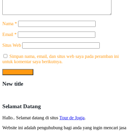
Nama
*
Email
*
Situs Web
Simpan nama, email, dan situs web saya pada peramban ini
untuk komentar saya berikutnya.
New title
Selamat Datang
Hallo.. Selamat datang di situs
Tour de Jogja
.
Website ini adalah penguhubung bagi anda yang ingin mencari jasa