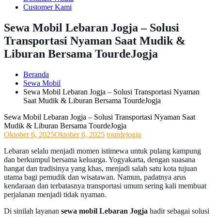
Customer Kami
Sewa Mobil Lebaran Jogja – Solusi
Transportasi Nyaman Saat Mudik &
Liburan Bersama TourdeJogja
Beranda
Sewa Mobil
Sewa Mobil Lebaran Jogja – Solusi Transportasi Nyaman
Saat Mudik & Liburan Bersama TourdeJogja
Sewa Mobil Lebaran Jogja – Solusi Transportasi Nyaman Saat
Mudik & Liburan Bersama TourdeJogja
Oktober 6, 2025
Oktober 6, 2025
tourdejogja
Lebaran selalu menjadi momen istimewa untuk pulang kampung
dan berkumpul bersama keluarga. Yogyakarta, dengan suasana
hangat dan tradisinya yang khas, menjadi salah satu kota tujuan
utama bagi pemudik dan wisatawan. Namun, padatnya arus
kendaraan dan terbatasnya transportasi umum sering kali membuat
perjalanan menjadi tidak nyaman.
Di sinilah layanan
sewa mobil Lebaran Jogja
hadir sebagai solusi