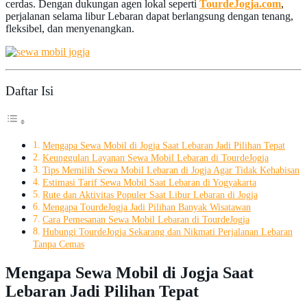
cerdas. Dengan dukungan agen lokal seperti
TourdeJogja.com
,
perjalanan selama libur Lebaran dapat berlangsung dengan tenang,
fleksibel, dan menyenangkan.
Daftar Isi
Mengapa Sewa Mobil di Jogja Saat Lebaran Jadi Pilihan Tepat
Keunggulan Layanan Sewa Mobil Lebaran di TourdeJogja
Tips Memilih Sewa Mobil Lebaran di Jogja Agar Tidak Kehabisan
Estimasi Tarif Sewa Mobil Saat Lebaran di Yogyakarta
Rute dan Aktivitas Populer Saat Libur Lebaran di Jogja
Mengapa TourdeJogja Jadi Pilihan Banyak Wisatawan
Cara Pemesanan Sewa Mobil Lebaran di TourdeJogja
Hubungi TourdeJogja Sekarang dan Nikmati Perjalanan Lebaran
Tanpa Cemas
Mengapa Sewa Mobil di Jogja Saat
Lebaran Jadi Pilihan Tepat