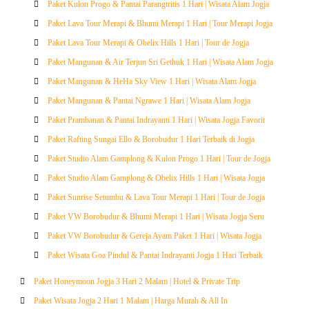
Paket Kulon Progo & Pantai Parangtritis 1 Hari | Wisata Alam Jogja
Paket Lava Tour Merapi & Bhumi Merapi 1 Hari | Tour Merapi Jogja
Paket Lava Tour Merapi & Obelix Hills 1 Hari | Tour de Jogja
Paket Mangunan & Air Terjun Sri Gethuk 1 Hari | Wisata Alam Jogja
Paket Mangunan & HeHa Sky View 1 Hari | Wisata Alam Jogja
Paket Mangunan & Pantai Ngrawe 1 Hari | Wisata Alam Jogja
Paket Prambanan & Pantai Indrayanti 1 Hari | Wisata Jogja Favorit
Paket Rafting Sungai Ello & Borobudur 1 Hari Terbaik di Jogja
Paket Studio Alam Gamplong & Kulon Progo 1 Hari | Tour de Jogja
Paket Studio Alam Gamplong & Obelix Hills 1 Hari | Wisata Jogja
Paket Sunrise Setumbu & Lava Tour Merapi 1 Hari | Tour de Jogja
Paket VW Borobudur & Bhumi Merapi 1 Hari | Wisata Jogja Seru
Paket VW Borobudur & Gereja Ayam Paket 1 Hari | Wisata Jogja
Paket Wisata Goa Pindul & Pantai Indrayanti Jogja 1 Hari Terbaik
Paket Honeymoon Jogja 3 Hari 2 Malam | Hotel & Private Trip
Paket Wisata Jogja 2 Hari 1 Malam | Harga Murah & All In