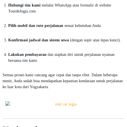
Hubungi tim kami
melalui WhatsApp atau formulir di website
TourdeJogja.com.
Pilih mobil dan rute perjalanan
sesuai kebutuhan Anda.
Konfirmasi jadwal dan sistem sewa
(dengan sopir atau lepas kunci).
Lakukan pembayaran
dan siapkan diri untuk perjalanan nyaman
bersama tim kami.
Semua proses kami rancang agar cepat dan tanpa ribet. Dalam beberapa
menit, Anda sudah bisa mendapatkan kepastian kendaraan untuk perjalanan
ke luar kota dari Yogyakarta.