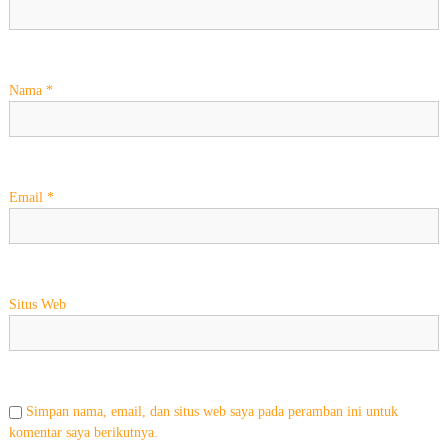
s
Nama
*
Email
*
Situs Web
Simpan nama, email, dan situs web saya pada peramban ini untuk
komentar saya berikutnya.