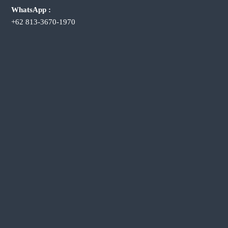
WhatsApp :
+62 813-3670-1970