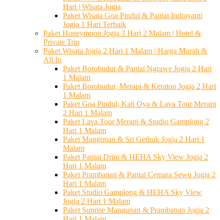
Hari | Wisata Jogja
Paket Wisata Goa Pindul & Pantai Indrayanti
Jogja 1 Hari Terbaik
Paket Honeymoon Jogja 3 Hari 2 Malam | Hotel &
Private Trip
Paket Wisata Jogja 2 Hari 1 Malam | Harga Murah &
All In
Paket Borobudur & Pantai Ngrawe Jogja 2 Hari
1 Malam
Paket Borobudur, Merapi & Keraton Jogja 2 Hari
1 Malam
Paket Goa Pindul, Kali Oya & Lava Tour Merapi
2 Hari 1 Malam
Paket Lava Tour Merapi & Studio Gamplong 2
Hari 1 Malam
Paket Mangunan & Sri Gethuk Jogja 2 Hari 1
Malam
Paket Pantai Drini & HEHA Sky View Jogja 2
Hari 1 Malam
Paket Prambanan & Pantai Cemara Sewu Jogja 2
Hari 1 Malam
Paket Studio Gamplong & HEHA Sky View
Jogja 2 Hari 1 Malam
Paket Sunrise Mangunan & Prambanan Jogja 2
Hari 1 Malam