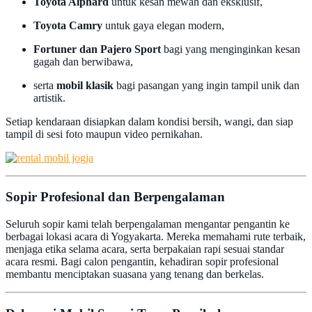
Toyota Alphard
untuk kesan mewah dan eksklusif,
Toyota Camry
untuk gaya elegan modern,
Fortuner dan Pajero Sport
bagi yang menginginkan kesan
gagah dan berwibawa,
serta
mobil klasik
bagi pasangan yang ingin tampil unik dan
artistik.
Setiap kendaraan disiapkan dalam kondisi bersih, wangi, dan siap
tampil di sesi foto maupun video pernikahan.
Sopir Profesional dan Berpengalaman
Seluruh sopir kami telah berpengalaman mengantar pengantin ke
berbagai lokasi acara di Yogyakarta. Mereka memahami rute terbaik,
menjaga etika selama acara, serta berpakaian rapi sesuai standar
acara resmi. Bagi calon pengantin, kehadiran sopir profesional
membantu menciptakan suasana yang tenang dan berkelas.