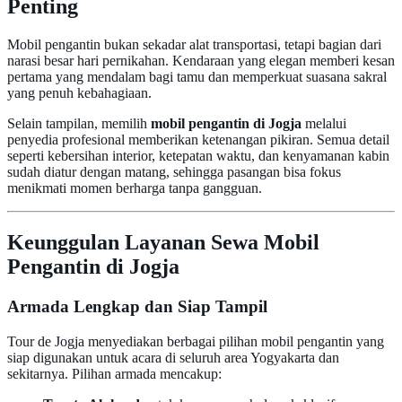
Penting
Mobil pengantin bukan sekadar alat transportasi, tetapi bagian dari
narasi besar hari pernikahan. Kendaraan yang elegan memberi kesan
pertama yang mendalam bagi tamu dan memperkuat suasana sakral
yang penuh kebahagiaan.
Selain tampilan, memilih
mobil pengantin di Jogja
melalui
penyedia profesional memberikan ketenangan pikiran. Semua detail
seperti kebersihan interior, ketepatan waktu, dan kenyamanan kabin
sudah diatur dengan matang, sehingga pasangan bisa fokus
menikmati momen berharga tanpa gangguan.
Keunggulan Layanan Sewa Mobil
Pengantin di Jogja
Armada Lengkap dan Siap Tampil
Tour de Jogja menyediakan berbagai pilihan mobil pengantin yang
siap digunakan untuk acara di seluruh area Yogyakarta dan
sekitarnya. Pilihan armada mencakup: