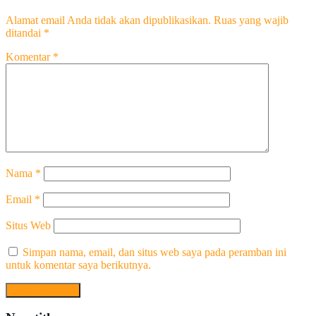
Alamat email Anda tidak akan dipublikasikan.
Ruas yang wajib
ditandai
*
Komentar
*
Nama
*
Email
*
Situs Web
Simpan nama, email, dan situs web saya pada peramban ini
untuk komentar saya berikutnya.