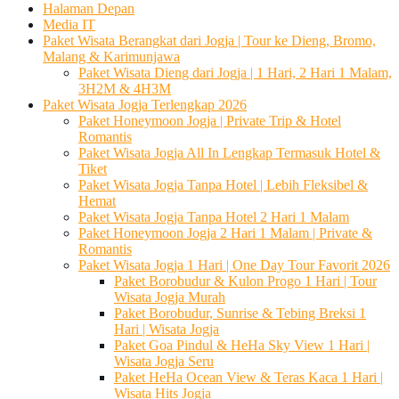
Halaman Depan
Media IT
Paket Wisata Berangkat dari Jogja | Tour ke Dieng, Bromo,
Malang & Karimunjawa
Paket Wisata Dieng dari Jogja | 1 Hari, 2 Hari 1 Malam,
3H2M & 4H3M
Paket Wisata Jogja Terlengkap 2026
Paket Honeymoon Jogja | Private Trip & Hotel
Romantis
Paket Wisata Jogja All In Lengkap Termasuk Hotel &
Tiket
Paket Wisata Jogja Tanpa Hotel | Lebih Fleksibel &
Hemat
Paket Wisata Jogja Tanpa Hotel 2 Hari 1 Malam
Paket Honeymoon Jogja 2 Hari 1 Malam | Private &
Romantis
Paket Wisata Jogja 1 Hari | One Day Tour Favorit 2026
Paket Borobudur & Kulon Progo 1 Hari | Tour
Wisata Jogja Murah
Paket Borobudur, Sunrise & Tebing Breksi 1
Hari | Wisata Jogja
Paket Goa Pindul & HeHa Sky View 1 Hari |
Wisata Jogja Seru
Paket HeHa Ocean View & Teras Kaca 1 Hari |
Wisata Hits Jogja