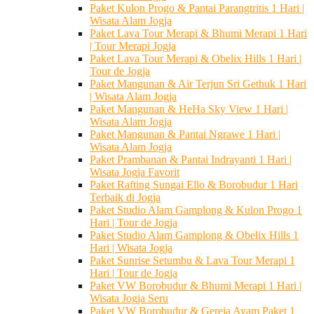
Paket Kulon Progo & Pantai Parangtritis 1 Hari |
Wisata Alam Jogja
Paket Lava Tour Merapi & Bhumi Merapi 1 Hari
| Tour Merapi Jogja
Paket Lava Tour Merapi & Obelix Hills 1 Hari |
Tour de Jogja
Paket Mangunan & Air Terjun Sri Gethuk 1 Hari
| Wisata Alam Jogja
Paket Mangunan & HeHa Sky View 1 Hari |
Wisata Alam Jogja
Paket Mangunan & Pantai Ngrawe 1 Hari |
Wisata Alam Jogja
Paket Prambanan & Pantai Indrayanti 1 Hari |
Wisata Jogja Favorit
Paket Rafting Sungai Ello & Borobudur 1 Hari
Terbaik di Jogja
Paket Studio Alam Gamplong & Kulon Progo 1
Hari | Tour de Jogja
Paket Studio Alam Gamplong & Obelix Hills 1
Hari | Wisata Jogja
Paket Sunrise Setumbu & Lava Tour Merapi 1
Hari | Tour de Jogja
Paket VW Borobudur & Bhumi Merapi 1 Hari |
Wisata Jogja Seru
Paket VW Borobudur & Gereja Ayam Paket 1