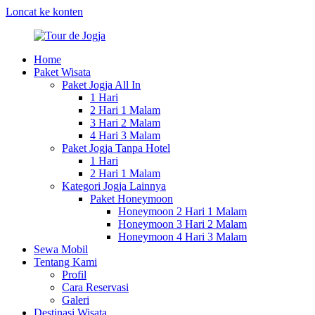
Loncat ke konten
Home
Tour
Paket
Paket Wisata
de
Tour
Paket Jogja All In
Jogja
&
1 Hari
Wisata
2 Hari 1 Malam
Jogja
3 Hari 2 Malam
2025
4 Hari 3 Malam
Paket Jogja Tanpa Hotel
1 Hari
2 Hari 1 Malam
Kategori Jogja Lainnya
Paket Honeymoon
Honeymoon 2 Hari 1 Malam
Honeymoon 3 Hari 2 Malam
Honeymoon 4 Hari 3 Malam
Sewa Mobil
Tentang Kami
Profil
Cara Reservasi
Galeri
Destinasi Wisata