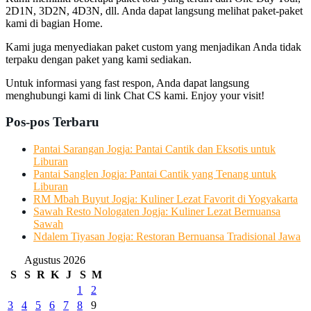
2D1N, 3D2N, 4D3N, dll. Anda dapat langsung melihat paket-paket
kami di bagian Home.
Kami juga menyediakan paket custom yang menjadikan Anda tidak
terpaku dengan paket yang kami sediakan.
Untuk informasi yang fast respon, Anda dapat langsung
menghubungi kami di link Chat CS kami. Enjoy your visit!
Pos-pos Terbaru
Pantai Sarangan Jogja: Pantai Cantik dan Eksotis untuk
Liburan
Pantai Sanglen Jogja: Pantai Cantik yang Tenang untuk
Liburan
RM Mbah Buyut Jogja: Kuliner Lezat Favorit di Yogyakarta
Sawah Resto Nologaten Jogja: Kuliner Lezat Bernuansa
Sawah
Ndalem Tiyasan Jogja: Restoran Bernuansa Tradisional Jawa
Agustus 2026
S
S
R
K
J
S
M
1
2
3
4
5
6
7
8
9