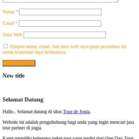
Nama
*
Email
*
Situs Web
Simpan nama, email, dan situs web saya pada peramban ini
untuk komentar saya berikutnya.
New title
Selamat Datang
Hallo.. Selamat datang di situs
Tour de Jogja
.
Website ini adalah penguhubung bagi anda yang ingin mencari jasa
tour partner di jogja.
Kami memiliki beberapa paket tour yang terdiri dari One Day Tour,