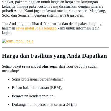
singkat, paket mingguan untuk kegiatan kerja atau kunjungan
keluarga, hingga paket custom yang disesuaikan dengan itinerary
pribadi Anda. Kami juga melayani rute luar kota seperti Magelang,
Solo, dan Semarang dengan sistem harga transparan.
Jika Anda ingin melihat daftar armada dan detail paket, kunjungi
halaman
sewa mobil Jogja lengkap
kami untuk informasi lebih
lanjut.
Harga dan Fasilitas yang Anda Dapatkan
Setiap paket
sewa mobil plus sopir
dari Tour de Jogja sudah
mencakup:
Sopir profesional berpengalaman,
Bahan bakar kendaraan (BBM),
Perawatan kendaraan rutin,
Dukungan tim operasional selama 24 jam.