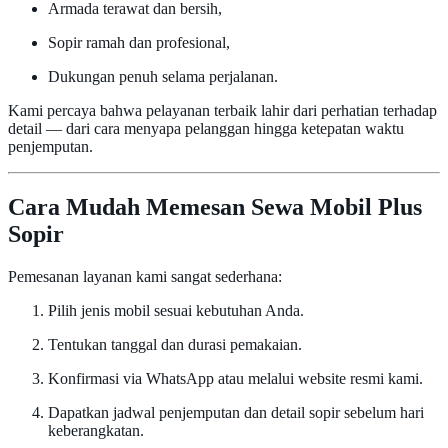
Armada terawat dan bersih,
Sopir ramah dan profesional,
Dukungan penuh selama perjalanan.
Kami percaya bahwa pelayanan terbaik lahir dari perhatian terhadap
detail — dari cara menyapa pelanggan hingga ketepatan waktu
penjemputan.
Cara Mudah Memesan Sewa Mobil Plus
Sopir
Pemesanan layanan kami sangat sederhana:
Pilih jenis mobil sesuai kebutuhan Anda.
Tentukan tanggal dan durasi pemakaian.
Konfirmasi via WhatsApp atau melalui website resmi kami.
Dapatkan jadwal penjemputan dan detail sopir sebelum hari
keberangkatan.