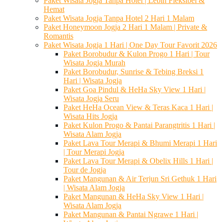
Paket Wisata Jogja Tanpa Hotel | Lebih Fleksibel &
Hemat
Paket Wisata Jogja Tanpa Hotel 2 Hari 1 Malam
Paket Honeymoon Jogja 2 Hari 1 Malam | Private &
Romantis
Paket Wisata Jogja 1 Hari | One Day Tour Favorit 2026
Paket Borobudur & Kulon Progo 1 Hari | Tour
Wisata Jogja Murah
Paket Borobudur, Sunrise & Tebing Breksi 1
Hari | Wisata Jogja
Paket Goa Pindul & HeHa Sky View 1 Hari |
Wisata Jogja Seru
Paket HeHa Ocean View & Teras Kaca 1 Hari |
Wisata Hits Jogja
Paket Kulon Progo & Pantai Parangtritis 1 Hari |
Wisata Alam Jogja
Paket Lava Tour Merapi & Bhumi Merapi 1 Hari
| Tour Merapi Jogja
Paket Lava Tour Merapi & Obelix Hills 1 Hari |
Tour de Jogja
Paket Mangunan & Air Terjun Sri Gethuk 1 Hari
| Wisata Alam Jogja
Paket Mangunan & HeHa Sky View 1 Hari |
Wisata Alam Jogja
Paket Mangunan & Pantai Ngrawe 1 Hari |