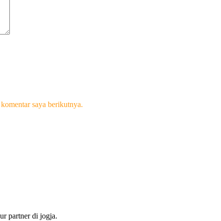
 komentar saya berikutnya.
r partner di jogja.