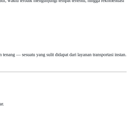
atif, waktu terbaik mengunjungi tempat tertentu, hingga rekomendasi
nang — sesuatu yang sulit didapat dari layanan transportasi instan.
ar.