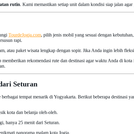
atan rutin
. Kami memastikan setiap unit dalam kondisi siap jalan agar 
ungi
TourdeJogja.com
, pilih jenis mobil yang sesuai dengan kebutuha
rsusun rapi.
 atau paket wisata lengkap dengan sopir. Jika Anda ingin lebih fleksib
p memberikan rekomendasi rute dan destinasi agar waktu Anda di kota in
an.
dari Seturan
e berbagai tempat menarik di Yogyakarta. Berikut beberapa destinasi
ik kota dan belanja oleh-oleh.
i, hanya 25 menit dari Seturan.
enikmati panorama malam kota Jogja.