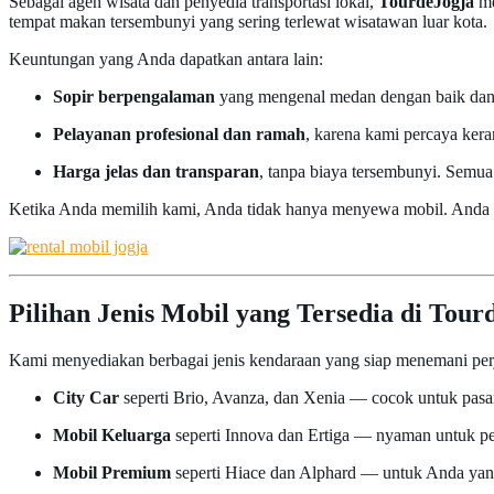
Sebagai agen wisata dan penyedia transportasi lokal,
TourdeJogja
me
tempat makan tersembunyi yang sering terlewat wisatawan luar kota.
Keuntungan yang Anda dapatkan antara lain:
Sopir berpengalaman
yang mengenal medan dengan baik dan 
Pelayanan profesional dan ramah
, karena kami percaya kera
Harga jelas dan transparan
, tanpa biaya tersembunyi. Semua
Ketika Anda memilih kami, Anda tidak hanya menyewa mobil. Anda sed
Pilihan Jenis Mobil yang Tersedia di Tour
Kami menyediakan berbagai jenis kendaraan yang siap menemani per
City Car
seperti Brio, Avanza, dan Xenia — cocok untuk pasan
Mobil Keluarga
seperti Innova dan Ertiga — nyaman untuk per
Mobil Premium
seperti Hiace dan Alphard — untuk Anda y