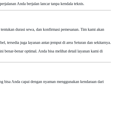
perjalanan Anda berjalan lancar tanpa kendala teknis.
n, tentukan durasi sewa, dan konfirmasi pemesanan. Tim kami akan
el, tersedia juga layanan antar-jemput di area Seturan dan sekitarnya.
i benar-benar optimal. Anda bisa melihat detail layanan kami di
 yang bisa Anda capai dengan nyaman menggunakan kendaraan dari