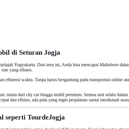
il di Seturan Jogja
enjelajah Yogyakarta. Dari area ini, Anda bisa mencapai Malioboro da
ute yang efisien.
n efisiensi waktu. Tanpa harus bergantung pada transportasi online a
an: mulai dari city car hingga mobil premium. Semua unit selalu dal
pat dan efisien, ada pula yang ingin perjalanan santai menikmati suas
 seperti TourdeJogja