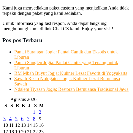
Kami juga menyediakan paket custom yang menjadikan Anda tidak
terpaku dengan paket yang kami sediakan.
Untuk informasi yang fast respon, Anda dapat langsung
menghubungi kami di link Chat CS kami. Enjoy your visit!
Pos-pos Terbaru
Pantai Sarangan Jogja: Pantai Cantik dan Eksotis untuk
Liburan
Pantai Sanglen Jogja: Pantai Cantik yang Tenang untuk
Liburan
RM Mbah Buyut Jogja: Kuliner Lezat Favorit di Yogyakarta
Sawah Resto Nologaten Jogja: Kuliner Lezat Bernuansa
Sawah
Ndalem Tiyasan Jogja: Restoran Bernuansa Tradisional Jawa
Agustus 2026
S
S
R
K
J
S
M
1
2
3
4
5
6
7
8
9
10
11
12
13
14
15
16
17
18
19
20
21
22
23