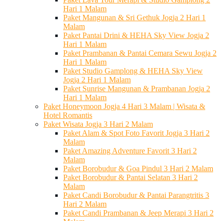
Hari 1 Malam
Paket Mangunan & Sri Gethuk Jogja 2 Hari 1
Malam
Paket Pantai Drini & HEHA Sky View Jogja 2
Hari 1 Malam
Paket Prambanan & Pantai Cemara Sewu Jogja 2
Hari 1 Malam
Paket Studio Gamplong & HEHA Sky View
Jogja 2 Hari 1 Malam
Paket Sunrise Mangunan & Prambanan Jogja 2
Hari 1 Malam
Paket Honeymoon Jogja 4 Hari 3 Malam | Wisata &
Hotel Romantis
Paket Wisata Jogja 3 Hari 2 Malam
Paket Alam & Spot Foto Favorit Jogja 3 Hari 2
Malam
Paket Amazing Adventure Favorit 3 Hari 2
Malam
Paket Borobudur & Goa Pindul 3 Hari 2 Malam
Paket Borobudur & Pantai Selatan 3 Hari 2
Malam
Paket Candi Borobudur & Pantai Parangtritis 3
Hari 2 Malam
Paket Candi Prambanan & Jeep Merapi 3 Hari 2