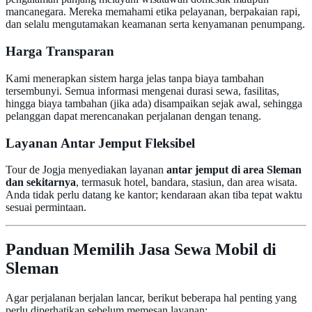
mancanegara. Mereka memahami etika pelayanan, berpakaian rapi,
dan selalu mengutamakan keamanan serta kenyamanan penumpang.
Harga Transparan
Kami menerapkan sistem harga jelas tanpa biaya tambahan
tersembunyi. Semua informasi mengenai durasi sewa, fasilitas,
hingga biaya tambahan (jika ada) disampaikan sejak awal, sehingga
pelanggan dapat merencanakan perjalanan dengan tenang.
Layanan Antar Jemput Fleksibel
Tour de Jogja menyediakan layanan
antar jemput di area Sleman
dan sekitarnya
, termasuk hotel, bandara, stasiun, dan area wisata.
Anda tidak perlu datang ke kantor; kendaraan akan tiba tepat waktu
sesuai permintaan.
Panduan Memilih Jasa Sewa Mobil di
Sleman
Agar perjalanan berjalan lancar, berikut beberapa hal penting yang
perlu diperhatikan sebelum memesan layanan: