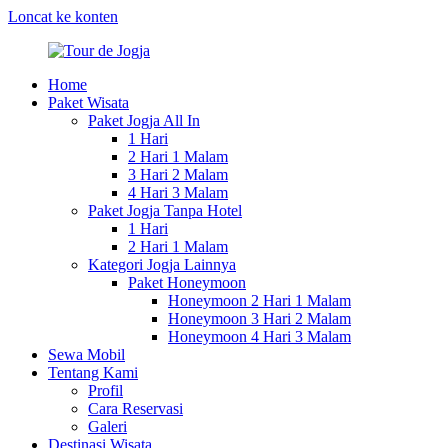
Loncat ke konten
Home
Tour
Paket
Paket Wisata
de
Tour
Paket Jogja All In
Jogja
&
1 Hari
Wisata
2 Hari 1 Malam
Jogja
3 Hari 2 Malam
2025
4 Hari 3 Malam
Paket Jogja Tanpa Hotel
1 Hari
2 Hari 1 Malam
Kategori Jogja Lainnya
Paket Honeymoon
Honeymoon 2 Hari 1 Malam
Honeymoon 3 Hari 2 Malam
Honeymoon 4 Hari 3 Malam
Sewa Mobil
Tentang Kami
Profil
Cara Reservasi
Galeri
Destinasi Wisata