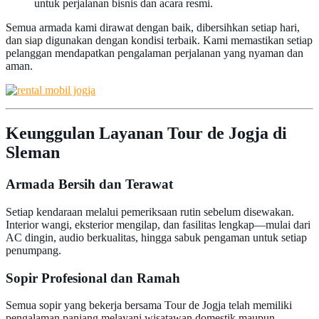
untuk perjalanan bisnis dan acara resmi.
Semua armada kami dirawat dengan baik, dibersihkan setiap hari,
dan siap digunakan dengan kondisi terbaik. Kami memastikan setiap
pelanggan mendapatkan pengalaman perjalanan yang nyaman dan
aman.
Keunggulan Layanan Tour de Jogja di
Sleman
Armada Bersih dan Terawat
Setiap kendaraan melalui pemeriksaan rutin sebelum disewakan.
Interior wangi, eksterior mengilap, dan fasilitas lengkap—mulai dari
AC dingin, audio berkualitas, hingga sabuk pengaman untuk setiap
penumpang.
Sopir Profesional dan Ramah
Semua sopir yang bekerja bersama Tour de Jogja telah memiliki
pengalaman panjang melayani wisatawan domestik maupun