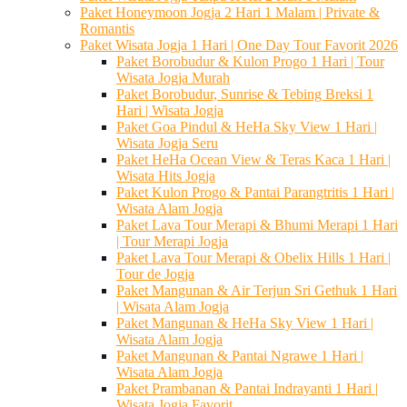
Paket Honeymoon Jogja 2 Hari 1 Malam | Private &
Romantis
Paket Wisata Jogja 1 Hari | One Day Tour Favorit 2026
Paket Borobudur & Kulon Progo 1 Hari | Tour
Wisata Jogja Murah
Paket Borobudur, Sunrise & Tebing Breksi 1
Hari | Wisata Jogja
Paket Goa Pindul & HeHa Sky View 1 Hari |
Wisata Jogja Seru
Paket HeHa Ocean View & Teras Kaca 1 Hari |
Wisata Hits Jogja
Paket Kulon Progo & Pantai Parangtritis 1 Hari |
Wisata Alam Jogja
Paket Lava Tour Merapi & Bhumi Merapi 1 Hari
| Tour Merapi Jogja
Paket Lava Tour Merapi & Obelix Hills 1 Hari |
Tour de Jogja
Paket Mangunan & Air Terjun Sri Gethuk 1 Hari
| Wisata Alam Jogja
Paket Mangunan & HeHa Sky View 1 Hari |
Wisata Alam Jogja
Paket Mangunan & Pantai Ngrawe 1 Hari |
Wisata Alam Jogja
Paket Prambanan & Pantai Indrayanti 1 Hari |
Wisata Jogja Favorit