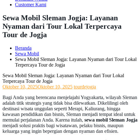
Customer Kami
Sewa Mobil Sleman Jogja: Layanan
Nyaman dari Tour Lokal Terpercaya
Tour de Jogja
Beranda
Sewa Mobil
Sewa Mobil Sleman Jogja: Layanan Nyaman dari Tour Lokal
Terpercaya Tour de Jogja
Sewa Mobil Sleman Jogja: Layanan Nyaman dari Tour Lokal
Terpercaya Tour de Jogja
Oktober 10, 2025
Oktober 10, 2025
tourdejogja
Bagi Anda yang berencana menjelajahi Yogyakarta, wilayah Sleman
adalah titik strategis yang tidak bisa dilewatkan. Dikelilingi oleh
destinasi wisata unggulan seperti Merapi, Kaliurang, hingga
kawasan pendidikan dan bisnis, Sleman menjadi tempat ideal untuk
memulai perjalanan Anda. Karena itulah,
sewa mobil Sleman Jogja
menjadi solusi praktis bagi wisatawan, pelaku bisnis, maupun
keluarga yang ingin bepergian dengan nyaman dan efisien.