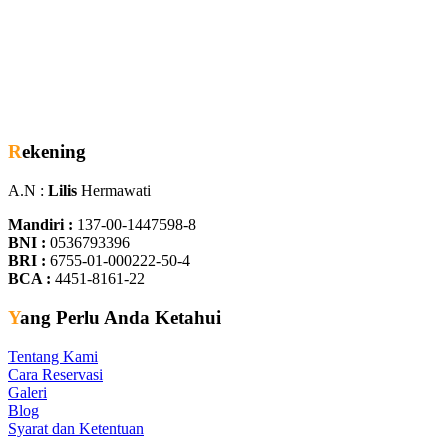
Rekening
A.N :
Lilis
Hermawati
Mandiri :
137-00-1447598-8
BNI :
0536793396
BRI :
6755-01-000222-50-4
BCA :
4451-8161-22
Yang Perlu Anda Ketahui
Tentang Kami
Cara Reservasi
Galeri
Blog
Syarat dan Ketentuan