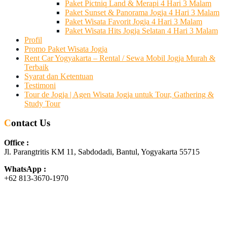
Paket Pictniq Land & Merapi 4 Hari 3 Malam
Paket Sunset & Panorama Jogja 4 Hari 3 Malam
Paket Wisata Favorit Jogja 4 Hari 3 Malam
Paket Wisata Hits Jogja Selatan 4 Hari 3 Malam
Profil
Promo Paket Wisata Jogja
Rent Car Yogyakarta – Rental / Sewa Mobil Jogja Murah &
Terbaik
Syarat dan Ketentuan
Testimoni
Tour de Jogja | Agen Wisata Jogja untuk Tour, Gathering &
Study Tour
Contact Us
Office :
Jl. Parangtritis KM 11, Sabdodadi, Bantul, Yogyakarta 55715
WhatsApp :
+62 813-3670-1970