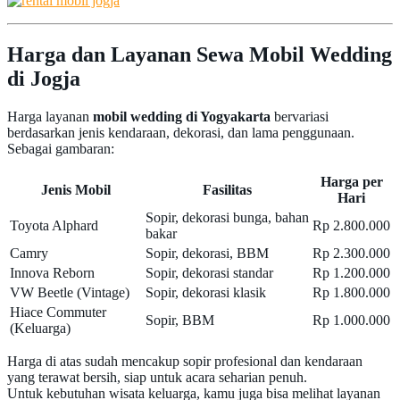
Harga dan Layanan Sewa Mobil Wedding
di Jogja
Harga layanan
mobil wedding di Yogyakarta
bervariasi
berdasarkan jenis kendaraan, dekorasi, dan lama penggunaan.
Sebagai gambaran:
Harga per
Jenis Mobil
Fasilitas
Hari
Sopir, dekorasi bunga, bahan
Toyota Alphard
Rp 2.800.000
bakar
Camry
Sopir, dekorasi, BBM
Rp 2.300.000
Innova Reborn
Sopir, dekorasi standar
Rp 1.200.000
VW Beetle (Vintage)
Sopir, dekorasi klasik
Rp 1.800.000
Hiace Commuter
Sopir, BBM
Rp 1.000.000
(Keluarga)
Harga di atas sudah mencakup sopir profesional dan kendaraan
yang terawat bersih, siap untuk acara seharian penuh.
Untuk kebutuhan wisata keluarga, kamu juga bisa melihat layanan