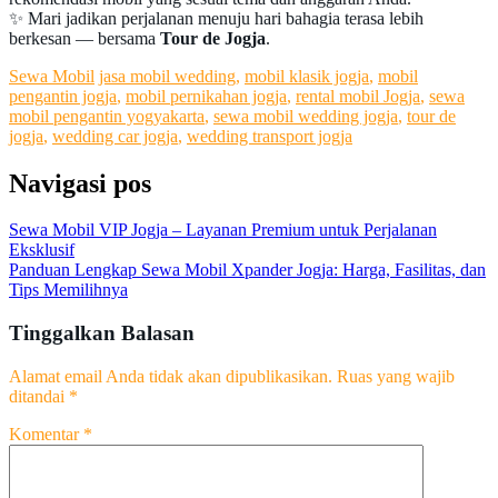
✨ Mari jadikan perjalanan menuju hari bahagia terasa lebih
berkesan — bersama
Tour de Jogja
.
Sewa Mobil
jasa mobil wedding
,
mobil klasik jogja
,
mobil
pengantin jogja
,
mobil pernikahan jogja
,
rental mobil Jogja
,
sewa
mobil pengantin yogyakarta
,
sewa mobil wedding jogja
,
tour de
jogja
,
wedding car jogja
,
wedding transport jogja
Navigasi pos
Sewa Mobil VIP Jogja – Layanan Premium untuk Perjalanan
Eksklusif
Panduan Lengkap Sewa Mobil Xpander Jogja: Harga, Fasilitas, dan
Tips Memilihnya
Tinggalkan Balasan
Alamat email Anda tidak akan dipublikasikan.
Ruas yang wajib
ditandai
*
Komentar
*