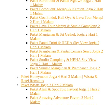
Paket Borobudur & Pantai Ngrawe Jogja 2 Hari
1 Malam
Paket Borobudur, Merapi & Keraton Jogja 2 Hari
1 Malam
Paket Goa Pindul, Kali Oya & Lava Tour Merapi
2 Hari 1 Malam
Paket Lava Tour Merapi & Studio Gamplong 2
Hari 1 Malam
Paket Mangunan & Sri Gethuk Jogja 2 Hari 1
Malam
Paket Pantai Drini & HEHA Sky View Jogja 2
Hari 1 Malam
Paket Prambanan & Pantai Cemara Sewu Jogja 2
Hari 1 Malam
Paket Studio Gamplong & HEHA Sky View
Jogja 2 Hari 1 Malam
Paket Sunrise Mangunan & Prambanan Jogja 2
Hari 1 Malam
Paket Honeymoon Jogja 4 Hari 3 Malam | Wisata &
Hotel Romantis
Paket Wisata Jogja 3 Hari 2 Malam
Paket Alam & Spot Foto Favorit Jogja 3 Hari 2
Malam
Paket Amazing Adventure Favorit 3 Hari 2
Malam