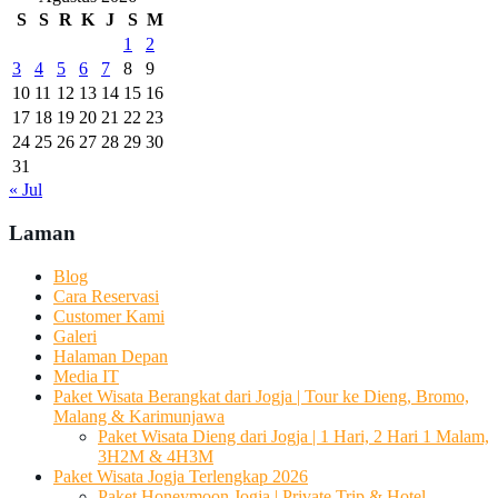
S
S
R
K
J
S
M
1
2
3
4
5
6
7
8
9
10
11
12
13
14
15
16
17
18
19
20
21
22
23
24
25
26
27
28
29
30
31
« Jul
Laman
Blog
Cara Reservasi
Customer Kami
Galeri
Halaman Depan
Media IT
Paket Wisata Berangkat dari Jogja | Tour ke Dieng, Bromo,
Malang & Karimunjawa
Paket Wisata Dieng dari Jogja | 1 Hari, 2 Hari 1 Malam,
3H2M & 4H3M
Paket Wisata Jogja Terlengkap 2026
Paket Honeymoon Jogja | Private Trip & Hotel