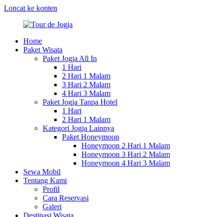
Loncat ke konten
Home
Tour
Paket
Paket Wisata
de
Tour
Paket Jogja All In
Jogja
&
1 Hari
Wisata
2 Hari 1 Malam
Jogja
3 Hari 2 Malam
2025
4 Hari 3 Malam
Paket Jogja Tanpa Hotel
1 Hari
2 Hari 1 Malam
Kategori Jogja Lainnya
Paket Honeymoon
Honeymoon 2 Hari 1 Malam
Honeymoon 3 Hari 2 Malam
Honeymoon 4 Hari 3 Malam
Sewa Mobil
Tentang Kami
Profil
Cara Reservasi
Galeri
Destinasi Wisata