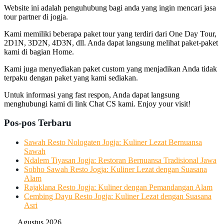
Website ini adalah penguhubung bagi anda yang ingin mencari jasa
tour partner di jogja.
Kami memiliki beberapa paket tour yang terdiri dari One Day Tour,
2D1N, 3D2N, 4D3N, dll. Anda dapat langsung melihat paket-paket
kami di bagian Home.
Kami juga menyediakan paket custom yang menjadikan Anda tidak
terpaku dengan paket yang kami sediakan.
Untuk informasi yang fast respon, Anda dapat langsung
menghubungi kami di link Chat CS kami. Enjoy your visit!
Pos-pos Terbaru
Sawah Resto Nologaten Jogja: Kuliner Lezat Bernuansa
Sawah
Ndalem Tiyasan Jogja: Restoran Bernuansa Tradisional Jawa
Sobho Sawah Resto Jogja: Kuliner Lezat dengan Suasana
Alam
Rajaklana Resto Jogja: Kuliner dengan Pemandangan Alam
Cembing Dayu Resto Jogja: Kuliner Lezat dengan Suasana
Asri
Agustus 2026