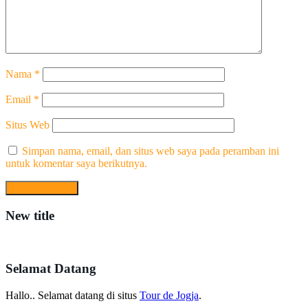
Nama
*
Email
*
Situs Web
Simpan nama, email, dan situs web saya pada peramban ini
untuk komentar saya berikutnya.
New title
Selamat Datang
Hallo.. Selamat datang di situs
Tour de Jogja
.