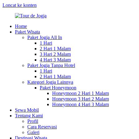
Loncat ke konten
Home
Tour
Paket
Paket Wisata
de
Tour
Paket Jogja All In
Jogja
&
1 Hari
Wisata
2 Hari 1 Malam
Jogja
3 Hari 2 Malam
2025
4 Hari 3 Malam
Paket Jogja Tanpa Hotel
1 Hari
2 Hari 1 Malam
Kategori Jogja Lainnya
Paket Honeymoon
Honeymoon 2 Hari 1 Malam
Honeymoon 3 Hari 2 Malam
Honeymoon 4 Hari 3 Malam
Sewa Mobil
Tentang Kami
Profil
Cara Reservasi
Galeri
Destinasi Wisata