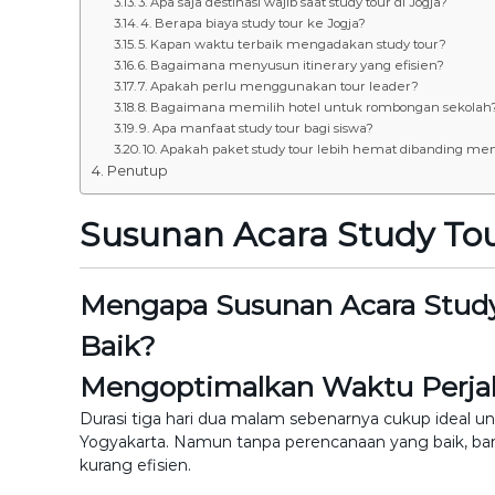
3. Apa saja destinasi wajib saat study tour di Jogja?
4. Berapa biaya study tour ke Jogja?
5. Kapan waktu terbaik mengadakan study tour?
6. Bagaimana menyusun itinerary yang efisien?
7. Apakah perlu menggunakan tour leader?
8. Bagaimana memilih hotel untuk rombongan sekolah
9. Apa manfaat study tour bagi siswa?
10. Apakah paket study tour lebih hemat dibanding men
Penutup
Susunan Acara Study Tou
Mengapa Susunan Acara Study
Baik?
Mengoptimalkan Waktu Perja
Durasi tiga hari dua malam sebenarnya cukup ideal un
Yogyakarta. Namun tanpa perencanaan yang baik, banya
kurang efisien.