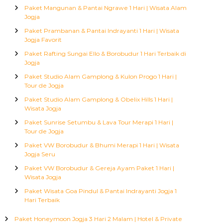
Paket Mangunan & Pantai Ngrawe 1 Hari | Wisata Alam
Jogja
Paket Prambanan & Pantai Indrayanti 1 Hari | Wisata
Jogja Favorit
Paket Rafting Sungai Ello & Borobudur 1 Hari Terbaik di
Jogja
Paket Studio Alam Gamplong & Kulon Progo 1 Hari |
Tour de Jogja
Paket Studio Alam Gamplong & Obelix Hills 1 Hari |
Wisata Jogja
Paket Sunrise Setumbu & Lava Tour Merapi 1 Hari |
Tour de Jogja
Paket VW Borobudur & Bhumi Merapi 1 Hari | Wisata
Jogja Seru
Paket VW Borobudur & Gereja Ayam Paket 1 Hari |
Wisata Jogja
Paket Wisata Goa Pindul & Pantai Indrayanti Jogja 1
Hari Terbaik
Paket Honeymoon Jogja 3 Hari 2 Malam | Hotel & Private