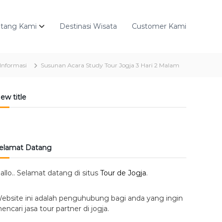
ntang Kami
Destinasi Wisata
Customer Kami
 Informasi
Susunan Acara Study Tour Jogja 3 Hari 2 Malam
ew title
elamat Datang
allo.. Selamat datang di situs
Tour de Jogja
.
ebsite ini adalah penguhubung bagi anda yang ingin
encari jasa tour partner di jogja.