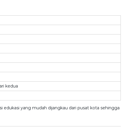
ari kedua
si edukasi yang mudah dijangkau dari pusat kota sehingga