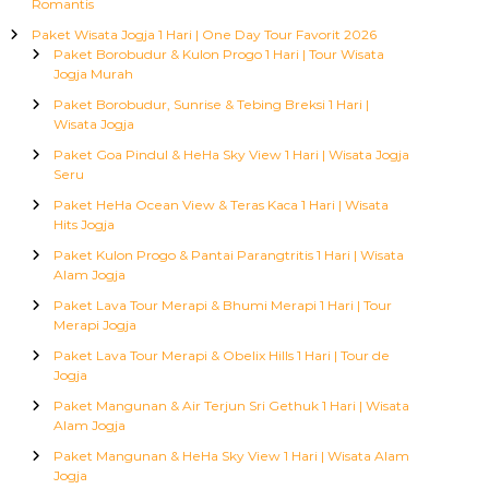
Romantis
Paket Wisata Jogja 1 Hari | One Day Tour Favorit 2026
Paket Borobudur & Kulon Progo 1 Hari | Tour Wisata
Jogja Murah
Paket Borobudur, Sunrise & Tebing Breksi 1 Hari |
Wisata Jogja
Paket Goa Pindul & HeHa Sky View 1 Hari | Wisata Jogja
Seru
Paket HeHa Ocean View & Teras Kaca 1 Hari | Wisata
Hits Jogja
Paket Kulon Progo & Pantai Parangtritis 1 Hari | Wisata
Alam Jogja
Paket Lava Tour Merapi & Bhumi Merapi 1 Hari | Tour
Merapi Jogja
Paket Lava Tour Merapi & Obelix Hills 1 Hari | Tour de
Jogja
Paket Mangunan & Air Terjun Sri Gethuk 1 Hari | Wisata
Alam Jogja
Paket Mangunan & HeHa Sky View 1 Hari | Wisata Alam
Jogja