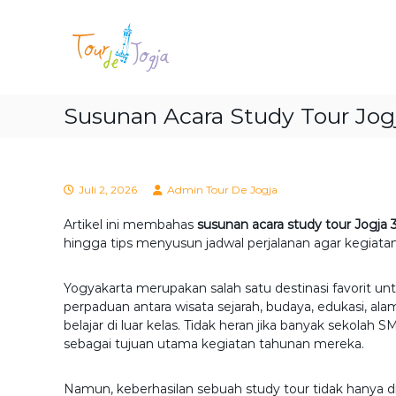
T
L
P
o
o
a
n
k
u
c
e
r
a
t
d
t
T
Susunan Acara Study Tour Jog
e
k
o
J
e
u
o
k
r
o
g
&
Juli 2, 2026
Admin Tour De Jogja
n
W
j
t
i
a
Artikel ini membahas
susunan acara study tour Jogja 
e
s
hingga tips menyusun jadwal perjalanan agar kegiata
n
a
t
a
Yogyakarta merupakan salah satu destinasi favorit un
J
perpaduan antara wisata sejarah, budaya, edukasi, al
o
belajar di luar kelas. Tidak heran jika banyak sekol
g
sebagai tujuan utama kegiatan tahunan mereka.
j
a
Namun, keberhasilan sebuah study tour tidak hanya dit