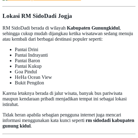
Lokasi RM SidoDadi Jogja
RM SidoDadi berada di wilayah
Kabupaten Gunungkidul
,
sehingga cukup mudah dijangkau ketika wisatawan sedang menuju
atau kembali dari berbagai destinasi populer seperti:
Pantai Drini
Pantai Indrayanti
Pantai Baron
Pantai Kukup
Goa Pindul
HeHa Ocean View
Bukit Pengilon
Karena letaknya berada di jalur wisata, banyak bus pariwisata
maupun kendaraan pribadi menjadikan tempat ini sebagai lokasi
istirahat.
Tidak heran apabila sebagian pengguna internet juga mencari
informasi menggunakan kata kunci seperti
rm sidodadi kabupaten
gunung kidul
.