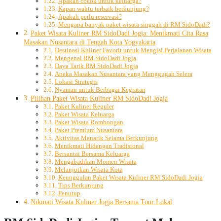
Apakah cocok untuk keluarga?
Kapan waktu terbaik berkunjung?
Apakah perlu reservasi?
Mengapa banyak paket wisata singgah di RM SidoDadi?
Paket Wisata Kuliner RM SidoDadi Jogja: Menikmati Cita Rasa
Masakan Nusantara di Tengah Kota Yogyakarta
Destinasi Kuliner Favorit untuk Mengisi Perjalanan Wisata
Mengenal RM SidoDadi Jogja
Daya Tarik RM SidoDadi Jogja
Aneka Masakan Nusantara yang Menggugah Selera
Lokasi Strategis
Nyaman untuk Berbagai Kegiatan
Pilihan Paket Wisata Kuliner RM SidoDadi Jogja
Paket Kuliner Reguler
Paket Wisata Keluarga
Paket Wisata Rombongan
Paket Premium Nusantara
Aktivitas Menarik Selama Berkunjung
Menikmati Hidangan Tradisional
Bersantai Bersama Keluarga
Mengabadikan Momen Wisata
Melanjutkan Wisata Kota
Keunggulan Paket Wisata Kuliner RM SidoDadi Jogja
Tips Berkunjung
Penutup
Nikmati Wisata Kuliner Jogja Bersama Tour Lokal