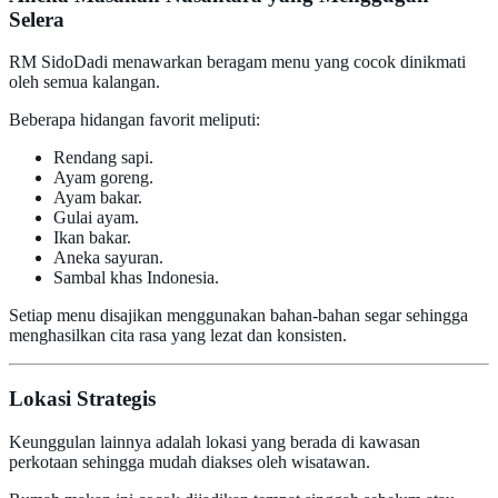
Selera
RM SidoDadi menawarkan beragam menu yang cocok dinikmati
oleh semua kalangan.
Beberapa hidangan favorit meliputi:
Rendang sapi.
Ayam goreng.
Ayam bakar.
Gulai ayam.
Ikan bakar.
Aneka sayuran.
Sambal khas Indonesia.
Setiap menu disajikan menggunakan bahan-bahan segar sehingga
menghasilkan cita rasa yang lezat dan konsisten.
Lokasi Strategis
Keunggulan lainnya adalah lokasi yang berada di kawasan
perkotaan sehingga mudah diakses oleh wisatawan.