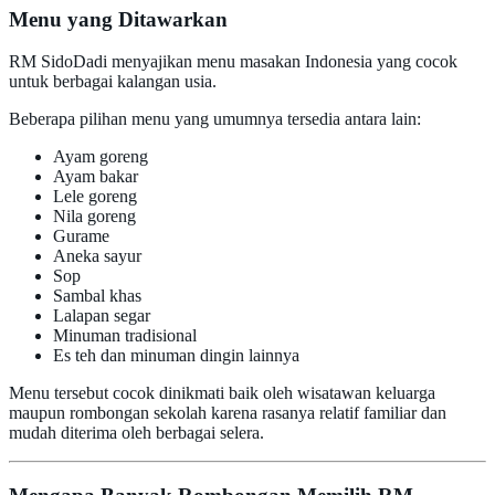
Menu yang Ditawarkan
RM SidoDadi menyajikan menu masakan Indonesia yang cocok
untuk berbagai kalangan usia.
Beberapa pilihan menu yang umumnya tersedia antara lain:
Ayam goreng
Ayam bakar
Lele goreng
Nila goreng
Gurame
Aneka sayur
Sop
Sambal khas
Lalapan segar
Minuman tradisional
Es teh dan minuman dingin lainnya
Menu tersebut cocok dinikmati baik oleh wisatawan keluarga
maupun rombongan sekolah karena rasanya relatif familiar dan
mudah diterima oleh berbagai selera.