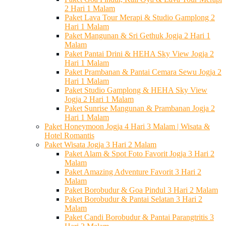
2 Hari 1 Malam
Paket Lava Tour Merapi & Studio Gamplong 2
Hari 1 Malam
Paket Mangunan & Sri Gethuk Jogja 2 Hari 1
Malam
Paket Pantai Drini & HEHA Sky View Jogja 2
Hari 1 Malam
Paket Prambanan & Pantai Cemara Sewu Jogja 2
Hari 1 Malam
Paket Studio Gamplong & HEHA Sky View
Jogja 2 Hari 1 Malam
Paket Sunrise Mangunan & Prambanan Jogja 2
Hari 1 Malam
Paket Honeymoon Jogja 4 Hari 3 Malam | Wisata &
Hotel Romantis
Paket Wisata Jogja 3 Hari 2 Malam
Paket Alam & Spot Foto Favorit Jogja 3 Hari 2
Malam
Paket Amazing Adventure Favorit 3 Hari 2
Malam
Paket Borobudur & Goa Pindul 3 Hari 2 Malam
Paket Borobudur & Pantai Selatan 3 Hari 2
Malam
Paket Candi Borobudur & Pantai Parangtritis 3