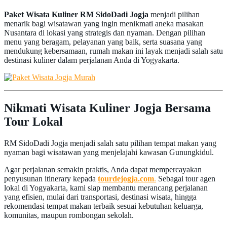
Paket Wisata Kuliner RM SidoDadi Jogja
menjadi pilihan
menarik bagi wisatawan yang ingin menikmati aneka masakan
Nusantara di lokasi yang strategis dan nyaman. Dengan pilihan
menu yang beragam, pelayanan yang baik, serta suasana yang
mendukung kebersamaan, rumah makan ini layak menjadi salah satu
destinasi kuliner dalam perjalanan Anda di Yogyakarta.
Nikmati Wisata Kuliner Jogja Bersama
Tour Lokal
RM SidoDadi Jogja menjadi salah satu pilihan tempat makan yang
nyaman bagi wisatawan yang menjelajahi kawasan Gunungkidul.
Agar perjalanan semakin praktis, Anda dapat mempercayakan
penyusunan itinerary kepada
tourdejogja.com
.
Sebagai tour agen
lokal di Yogyakarta, kami siap membantu merancang perjalanan
yang efisien, mulai dari transportasi, destinasi wisata, hingga
rekomendasi tempat makan terbaik sesuai kebutuhan keluarga,
komunitas, maupun rombongan sekolah.