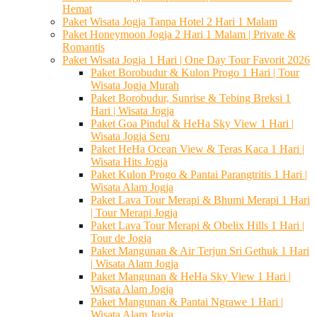
Hemat
Paket Wisata Jogja Tanpa Hotel 2 Hari 1 Malam
Paket Honeymoon Jogja 2 Hari 1 Malam | Private &
Romantis
Paket Wisata Jogja 1 Hari | One Day Tour Favorit 2026
Paket Borobudur & Kulon Progo 1 Hari | Tour
Wisata Jogja Murah
Paket Borobudur, Sunrise & Tebing Breksi 1
Hari | Wisata Jogja
Paket Goa Pindul & HeHa Sky View 1 Hari |
Wisata Jogja Seru
Paket HeHa Ocean View & Teras Kaca 1 Hari |
Wisata Hits Jogja
Paket Kulon Progo & Pantai Parangtritis 1 Hari |
Wisata Alam Jogja
Paket Lava Tour Merapi & Bhumi Merapi 1 Hari
| Tour Merapi Jogja
Paket Lava Tour Merapi & Obelix Hills 1 Hari |
Tour de Jogja
Paket Mangunan & Air Terjun Sri Gethuk 1 Hari
| Wisata Alam Jogja
Paket Mangunan & HeHa Sky View 1 Hari |
Wisata Alam Jogja
Paket Mangunan & Pantai Ngrawe 1 Hari |
Wisata Alam Jogja