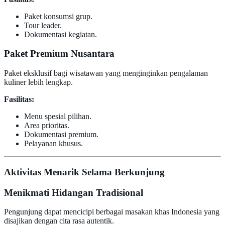
Paket konsumsi grup.
Tour leader.
Dokumentasi kegiatan.
Paket Premium Nusantara
Paket eksklusif bagi wisatawan yang menginginkan pengalaman
kuliner lebih lengkap.
Fasilitas:
Menu spesial pilihan.
Area prioritas.
Dokumentasi premium.
Pelayanan khusus.
Aktivitas Menarik Selama Berkunjung
Menikmati Hidangan Tradisional
Pengunjung dapat mencicipi berbagai masakan khas Indonesia yang
disajikan dengan cita rasa autentik.