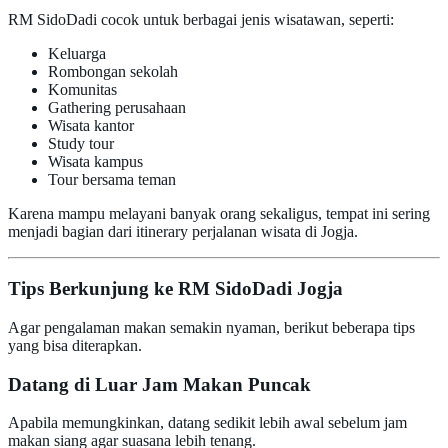
RM SidoDadi cocok untuk berbagai jenis wisatawan, seperti:
Keluarga
Rombongan sekolah
Komunitas
Gathering perusahaan
Wisata kantor
Study tour
Wisata kampus
Tour bersama teman
Karena mampu melayani banyak orang sekaligus, tempat ini sering
menjadi bagian dari itinerary perjalanan wisata di Jogja.
Tips Berkunjung ke RM SidoDadi Jogja
Agar pengalaman makan semakin nyaman, berikut beberapa tips
yang bisa diterapkan.
Datang di Luar Jam Makan Puncak
Apabila memungkinkan, datang sedikit lebih awal sebelum jam
makan siang agar suasana lebih tenang.