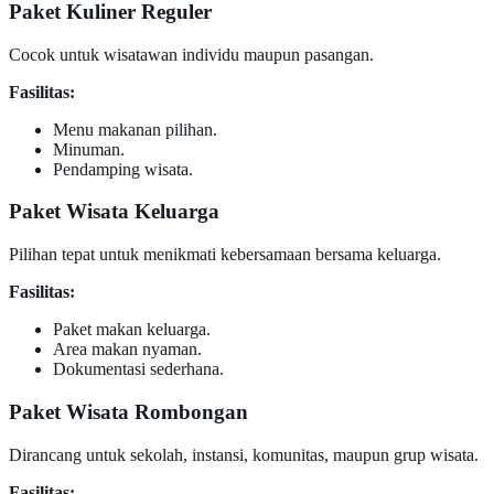
Paket Kuliner Reguler
Cocok untuk wisatawan individu maupun pasangan.
Fasilitas:
Menu makanan pilihan.
Minuman.
Pendamping wisata.
Paket Wisata Keluarga
Pilihan tepat untuk menikmati kebersamaan bersama keluarga.
Fasilitas:
Paket makan keluarga.
Area makan nyaman.
Dokumentasi sederhana.
Paket Wisata Rombongan
Dirancang untuk sekolah, instansi, komunitas, maupun grup wisata.
Fasilitas: