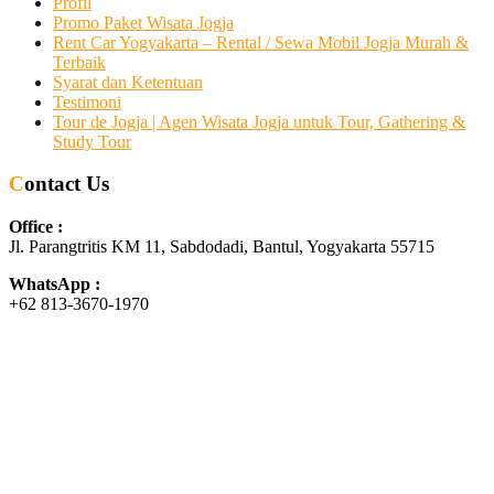
Profil
Promo Paket Wisata Jogja
Rent Car Yogyakarta – Rental / Sewa Mobil Jogja Murah &
Terbaik
Syarat dan Ketentuan
Testimoni
Tour de Jogja | Agen Wisata Jogja untuk Tour, Gathering &
Study Tour
Contact Us
Office :
Jl. Parangtritis KM 11, Sabdodadi, Bantul, Yogyakarta 55715
WhatsApp :
+62 813-3670-1970