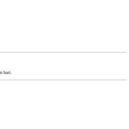
 hari.