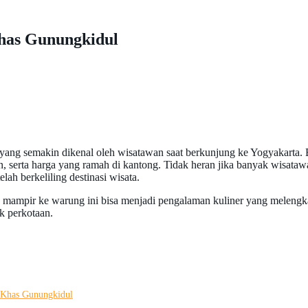
has Gunungkidul
er yang semakin dikenal oleh wisatawan saat berkunjung ke Yogyakart
n, serta harga yang ramah di kantong. Tidak heran jika banyak wis
h berkeliling destinasi wisata.
mampir ke warung ini bisa menjadi pengalaman kuliner yang melengka
k perkotaan.
 Khas Gunungkidul