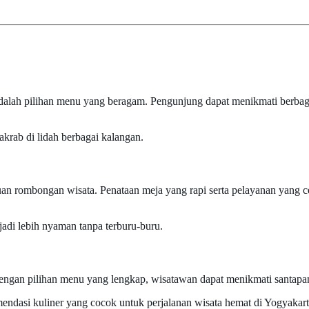
alah pilihan menu yang beragam. Pengunjung dapat menikmati berbaga
akrab di lidah berbagai kalangan.
n rombongan wisata. Penataan meja yang rapi serta pelayanan yang ce
di lebih nyaman tanpa terburu-buru.
Dengan pilihan menu yang lengkap, wisatawan dapat menikmati santapan
ndasi kuliner yang cocok untuk perjalanan wisata hemat di Yogyakart