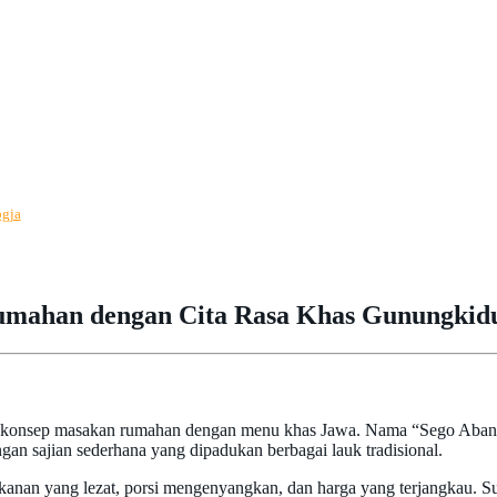
ogja
umahan dengan Cita Rasa Khas Gunungkid
nsep masakan rumahan dengan menu khas Jawa. Nama “Sego Abang” 
ngan sajian sederhana yang dipadukan berbagai lauk tradisional.
anan yang lezat, porsi mengenyangkan, dan harga yang terjangkau. S