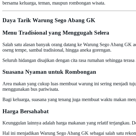
bersama keluarga, teman, maupun rombongan wisata.
Daya Tarik Warung Sego Abang GK
Menu Tradisional yang Menggugah Selera
Salah satu alasan banyak orang datang ke Warung Sego Abang GK ad
oseng tempe, sambal tradisional, hingga aneka gorengan.
Seluruh hidangan disajikan dengan cita rasa rumahan sehingga terasa 
Suasana Nyaman untuk Rombongan
Area makan yang cukup luas membuat warung ini sering menjadi tujua
menggunakan bus pariwisata.
Bagi keluarga, suasana yang tenang juga membuat waktu makan menja
Harga Bersahabat
Keunggulan lainnya adalah harga makanan yang relatif terjangkau. 
Hal ini menjadikan Warung Sego Abang GK sebagai salah satu rekome