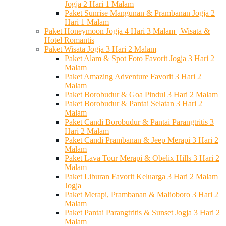
Jogja 2 Hari 1 Malam
Paket Sunrise Mangunan & Prambanan Jogja 2
Hari 1 Malam
Paket Honeymoon Jogja 4 Hari 3 Malam | Wisata &
Hotel Romantis
Paket Wisata Jogja 3 Hari 2 Malam
Paket Alam & Spot Foto Favorit Jogja 3 Hari 2
Malam
Paket Amazing Adventure Favorit 3 Hari 2
Malam
Paket Borobudur & Goa Pindul 3 Hari 2 Malam
Paket Borobudur & Pantai Selatan 3 Hari 2
Malam
Paket Candi Borobudur & Pantai Parangtritis 3
Hari 2 Malam
Paket Candi Prambanan & Jeep Merapi 3 Hari 2
Malam
Paket Lava Tour Merapi & Obelix Hills 3 Hari 2
Malam
Paket Liburan Favorit Keluarga 3 Hari 2 Malam
Jogja
Paket Merapi, Prambanan & Malioboro 3 Hari 2
Malam
Paket Pantai Parangtritis & Sunset Jogja 3 Hari 2
Malam