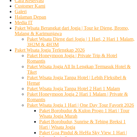
Cara Reservasi
Customer Kami
Galeri
Halaman Depan
Media IT
Paket Wisata Berangkat dari Jogja | Tour ke Dieng, Bromo,
Malang & Karimunjawa
Paket Wisata Dieng dari Jogja | 1 Hari, 2 Hari 1 Malam,
3H2M & 4H3M
Paket Wisata Jogja Terlengkap 2026
Paket Honeymoon Jogja | Private Trip & Hotel
Romantis
Paket Wisata Jogja All In Lengkap Termasuk Hotel &
Tiket
Paket Wisata Jogja Tanpa Hotel | Lebih Fleksibel &
Hemat
Paket Wisata Jogja Tanpa Hotel 2 Hari 1 Malam
Paket Honeymoon Jogja 2 Hari 1 Malam | Private &
Romantis
Paket Wisata Jogja 1 Hari | One Day Tour Favorit 2026
Paket Borobudur & Kulon Progo 1 Hari | Tour
Wisata Jogja Murah
Paket Borobudur, Sunrise & Tebing Breksi 1
Hari | Wisata Jogja
Paket Goa Pindul & HeHa Sky View 1 Hari |