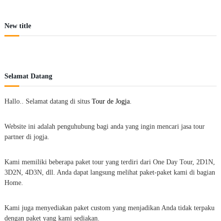
n
5
s
e
New title
t
R
e
s
t
o
Selamat Datang
J
o
g
Hallo.. Selamat datang di situs
Tour de Jogja
.
j
a
Website ini adalah penguhubung bagi anda yang ingin mencari jasa tour
:
M
partner di jogja.
e
n
Kami memiliki beberapa paket tour yang terdiri dari One Day Tour, 2D1N,
u
,
3D2N, 4D3N, dll. Anda dapat langsung melihat paket-paket kami di bagian
H
Home.
a
r
g
Kami juga menyediakan paket custom yang menjadikan Anda tidak terpaku
a
dengan paket yang kami sediakan.