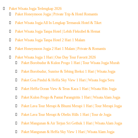
Paket Wisata Jogja Terlengkap 2026
Paket Honeymoon Jogja | Private Trip & Hotel Romantis
Paket Wisata Jogja All In Lengkap Termasuk Hotel & Tiket
Paket Wisata Jogja Tanpa Hotel | Lebih Fleksibel & Hemat
Paket Wisata Jogja Tanpa Hotel 2 Hari 1 Malam
Paket Honeymoon Jogja 2 Hari 1 Malam | Private & Romantis
Paket Wisata Jogja 1 Hari | One Day Tour Favorit 2026
Paket Borobudur & Kulon Progo 1 Hari | Tour Wisata Jogja Murah
Paket Borobudur, Sunrise & Tebing Breksi 1 Hari | Wisata Jogja
Paket Goa Pindul & HeHa Sky View 1 Hari | Wisata Jogja Seru
Paket HeHa Ocean View & Teras Kaca 1 Hari | Wisata Hits Jogja
Paket Kulon Progo & Pantai Parangtritis 1 Hari | Wisata Alam Jogja
Paket Lava Tour Merapi & Bhumi Merapi 1 Hari | Tour Merapi Jogja
Paket Lava Tour Merapi & Obelix Hills 1 Hari | Tour de Jogja
Paket Mangunan & Air Terjun Sri Gethuk 1 Hari | Wisata Alam Jogja
Paket Mangunan & HeHa Sky View 1 Hari | Wisata Alam Jogja