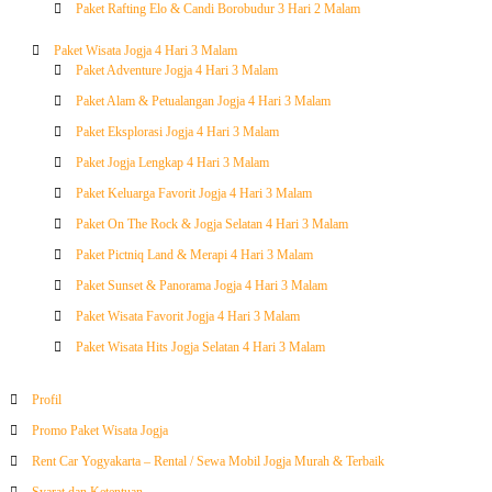
Paket Rafting Elo & Candi Borobudur 3 Hari 2 Malam
Paket Wisata Jogja 4 Hari 3 Malam
Paket Adventure Jogja 4 Hari 3 Malam
Paket Alam & Petualangan Jogja 4 Hari 3 Malam
Paket Eksplorasi Jogja 4 Hari 3 Malam
Paket Jogja Lengkap 4 Hari 3 Malam
Paket Keluarga Favorit Jogja 4 Hari 3 Malam
Paket On The Rock & Jogja Selatan 4 Hari 3 Malam
Paket Pictniq Land & Merapi 4 Hari 3 Malam
Paket Sunset & Panorama Jogja 4 Hari 3 Malam
Paket Wisata Favorit Jogja 4 Hari 3 Malam
Paket Wisata Hits Jogja Selatan 4 Hari 3 Malam
Profil
Promo Paket Wisata Jogja
Rent Car Yogyakarta – Rental / Sewa Mobil Jogja Murah & Terbaik