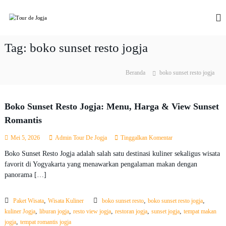
L
o
T
P
a
n
o
k
c
u
e
Tag:
boko sunset resto jogja
a
r
t
t
T
d
k
o
Beranda
boko sunset resto jogja
e
e
u
J
r
k
&
o
o
Boko Sunset Resto Jogja: Menu, Harga & View Sunset
W
n
g
i
Romantis
t
j
s
e
a
p
a
Mei 5, 2026
Admin Tour De Jogja
Tinggalkan Komentar
n
t
a
a
Boko Sunset Resto Jogja adalah salah satu destinasi kuliner sekaligus wisata
d
J
favorit di Yogyakarta yang menawarkan pengalaman makan dengan
a
o
B
panorama […]
g
o
j
k
a
,
,
,
Paket Wisata
Wisata Kuliner
boko sunset resto
boko sunset resto jogja
o
2
S
,
,
,
,
,
kuliner Jogja
liburan jogja
resto view jogja
restoran jogja
sunset jogja
tempat makan
0
u
,
jogja
tempat romantis jogja
2