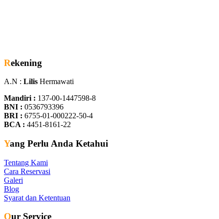
Rekening
A.N :
Lilis
Hermawati
Mandiri :
137-00-1447598-8
BNI :
0536793396
BRI :
6755-01-000222-50-4
BCA :
4451-8161-22
Yang Perlu Anda Ketahui
Tentang Kami
Cara Reservasi
Galeri
Blog
Syarat dan Ketentuan
Our Service