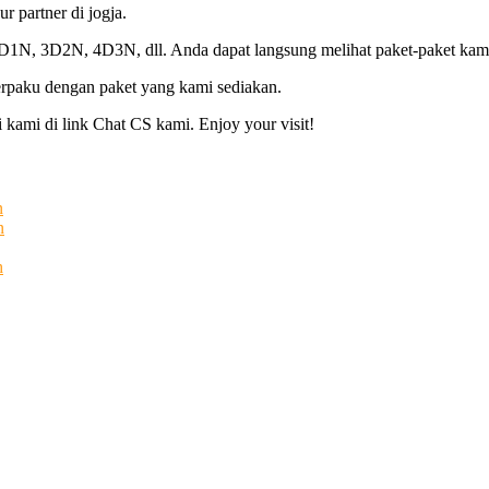
r partner di jogja.
 2D1N, 3D2N, 4D3N, dll. Anda dapat langsung melihat paket-paket kam
rpaku dengan paket yang kami sediakan.
kami di link Chat CS kami. Enjoy your visit!
n
n
h