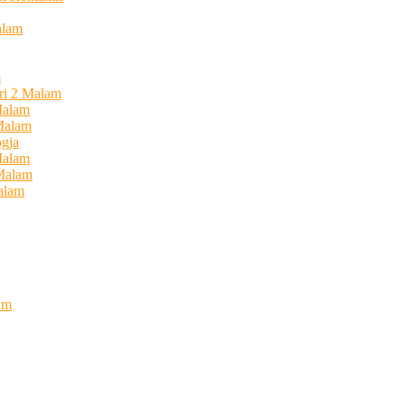
alam
m
ari 2 Malam
Malam
 Malam
ogja
Malam
 Malam
alam
am