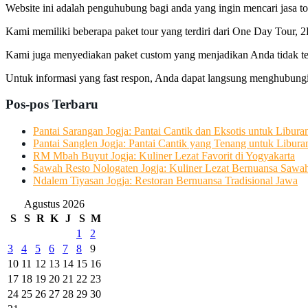
Website ini adalah penguhubung bagi anda yang ingin mencari jasa tou
Kami memiliki beberapa paket tour yang terdiri dari One Day Tour,
Kami juga menyediakan paket custom yang menjadikan Anda tidak te
Untuk informasi yang fast respon, Anda dapat langsung menghubungi 
Pos-pos Terbaru
Pantai Sarangan Jogja: Pantai Cantik dan Eksotis untuk Libura
Pantai Sanglen Jogja: Pantai Cantik yang Tenang untuk Libura
RM Mbah Buyut Jogja: Kuliner Lezat Favorit di Yogyakarta
Sawah Resto Nologaten Jogja: Kuliner Lezat Bernuansa Sawa
Ndalem Tiyasan Jogja: Restoran Bernuansa Tradisional Jawa
Agustus 2026
S
S
R
K
J
S
M
1
2
3
4
5
6
7
8
9
10
11
12
13
14
15
16
17
18
19
20
21
22
23
24
25
26
27
28
29
30