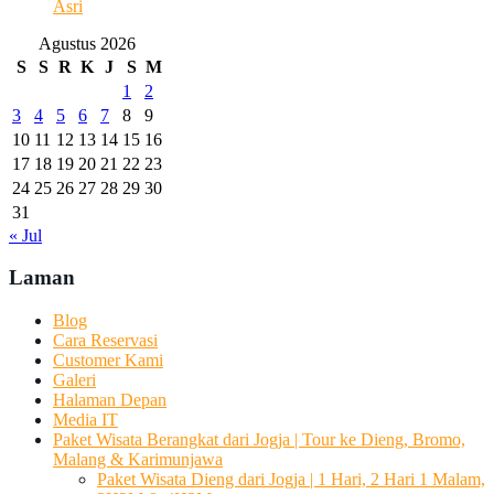
Asri
Agustus 2026
S
S
R
K
J
S
M
1
2
3
4
5
6
7
8
9
10
11
12
13
14
15
16
17
18
19
20
21
22
23
24
25
26
27
28
29
30
31
« Jul
Laman
Blog
Cara Reservasi
Customer Kami
Galeri
Halaman Depan
Media IT
Paket Wisata Berangkat dari Jogja | Tour ke Dieng, Bromo,
Malang & Karimunjawa
Paket Wisata Dieng dari Jogja | 1 Hari, 2 Hari 1 Malam,