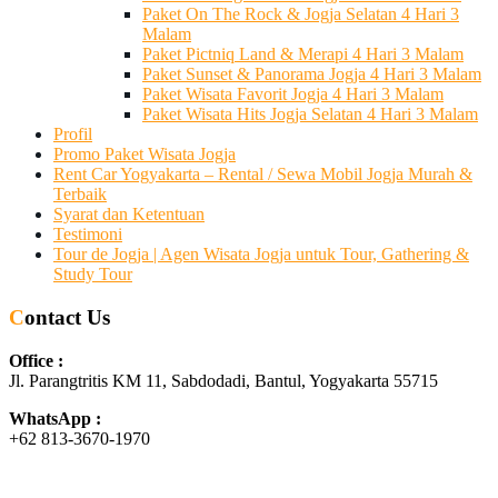
Paket On The Rock & Jogja Selatan 4 Hari 3
Malam
Paket Pictniq Land & Merapi 4 Hari 3 Malam
Paket Sunset & Panorama Jogja 4 Hari 3 Malam
Paket Wisata Favorit Jogja 4 Hari 3 Malam
Paket Wisata Hits Jogja Selatan 4 Hari 3 Malam
Profil
Promo Paket Wisata Jogja
Rent Car Yogyakarta – Rental / Sewa Mobil Jogja Murah &
Terbaik
Syarat dan Ketentuan
Testimoni
Tour de Jogja | Agen Wisata Jogja untuk Tour, Gathering &
Study Tour
Contact Us
Office :
Jl. Parangtritis KM 11, Sabdodadi, Bantul, Yogyakarta 55715
WhatsApp :
+62 813-3670-1970