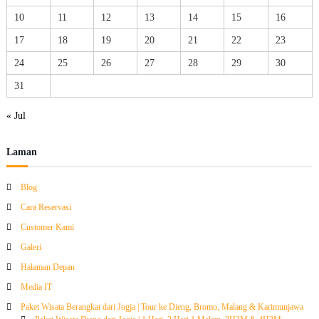
10
11
12
13
14
15
16
17
18
19
20
21
22
23
24
25
26
27
28
29
30
31
« Jul
Laman
Blog
Cara Reservasi
Customer Kami
Galeri
Halaman Depan
Media IT
Paket Wisata Berangkat dari Jogja | Tour ke Dieng, Bromo, Malang & Karimunjawa