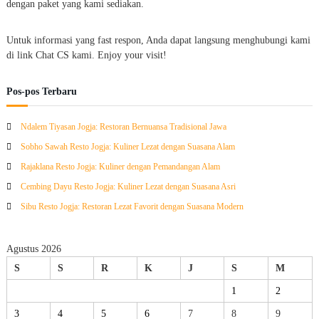
M
dengan paket yang kami sediakan.
u
r
Untuk informasi yang fast respon, Anda dapat langsung menghubungi kami
a
h
di link Chat CS kami. Enjoy your visit!
S
e
Pos-pos Terbaru
h
a
r
Ndalem Tiyasan Jogja: Restoran Bernuansa Tradisional Jawa
i
a
Sobho Sawah Resto Jogja: Kuliner Lezat dengan Suasana Alam
n
Rajaklana Resto Jogja: Kuliner dengan Pemandangan Alam
Cembing Dayu Resto Jogja: Kuliner Lezat dengan Suasana Asri
Sibu Resto Jogja: Restoran Lezat Favorit dengan Suasana Modern
Agustus 2026
S
S
R
K
J
S
M
1
2
3
4
5
6
7
8
9