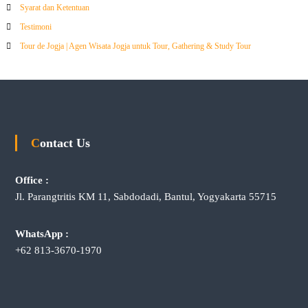
Syarat dan Ketentuan
Testimoni
Tour de Jogja | Agen Wisata Jogja untuk Tour, Gathering & Study Tour
Contact Us
Office :
Jl. Parangtritis KM 11, Sabdodadi, Bantul, Yogyakarta 55715
WhatsApp :
+62 813-3670-1970