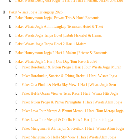
Paket Wisata Dieng dari Jogja | 1 Hari, 2 Hari 1 Malam, 3H2M & 4H3M
Paket Wisata Jogja Terlengkap 2026
Paket Honeymoon Jogja | Private Trip & Hotel Romantis
Paket Wisata Jogja All In Lengkap Termasuk Hotel & Tiket
Paket Wisata Jogja Tanpa Hotel | Lebih Fleksibel & Hemat
Paket Wisata Jogja Tanpa Hotel 2 Hari 1 Malam
Paket Honeymoon Jogja 2 Hari 1 Malam | Private & Romantis
Paket Wisata Jogja 1 Hari | One Day Tour Favorit 2026
Paket Borobudur & Kulon Progo 1 Hari | Tour Wisata Jogja Murah
Paket Borobudur, Sunrise & Tebing Breksi 1 Hari | Wisata Jogja
Paket Goa Pindul & HeHa Sky View 1 Hari | Wisata Jogja Seru
Paket HeHa Ocean View & Teras Kaca 1 Hari | Wisata Hits Jogja
Paket Kulon Progo & Pantai Parangtritis 1 Hari | Wisata Alam Jogja
Paket Lava Tour Merapi & Bhumi Merapi 1 Hari | Tour Merapi Jogja
Paket Lava Tour Merapi & Obelix Hills 1 Hari | Tour de Jogja
Paket Mangunan & Air Terjun Sri Gethuk 1 Hari | Wisata Alam Jogja
Paket Mangunan & HeHa Sky View 1 Hari | Wisata Alam Jogja