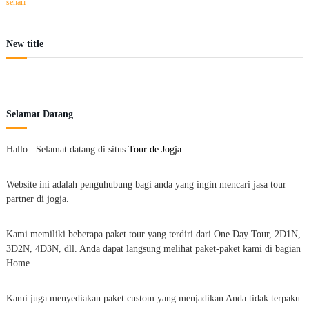
m
sehari
5
e
n
d
New title
a
s
i
C
i
t
Selamat Datang
y
T
Hallo.. Selamat datang di situs
Tour de Jogja
.
o
u
r
Website ini adalah penguhubung bagi anda yang ingin mencari jasa tour
Y
partner di jogja.
o
g
y
Kami memiliki beberapa paket tour yang terdiri dari One Day Tour, 2D1N,
a
3D2N, 4D3N, dll. Anda dapat langsung melihat paket-paket kami di bagian
k
a
Home.
r
t
Kami juga menyediakan paket custom yang menjadikan Anda tidak terpaku
a